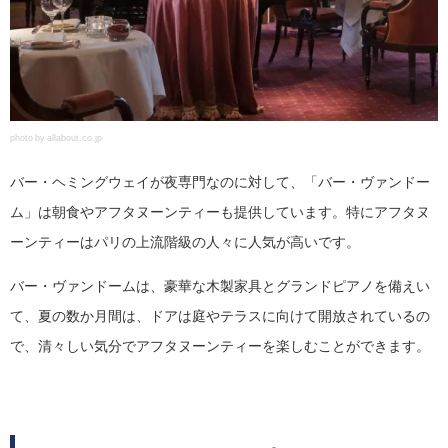
photo by allabout.co.jp
バー・ヘミングウェイが夜専門なのに対して、「バー・ヴァンドー
ム」は朝食やアフタヌーンティーも提供しています。特にアフタヌ
ーンティーはパリの上流階級の人々に人気が高いです。
バー・ヴァンドームは、豪華な木製家具とグランドピアノを備えい
て、夏の数か月間は、ドアは庭やテラスに向けて開放されているの
で、清々しい気分でアフタヌーンティーを楽しむことができます。