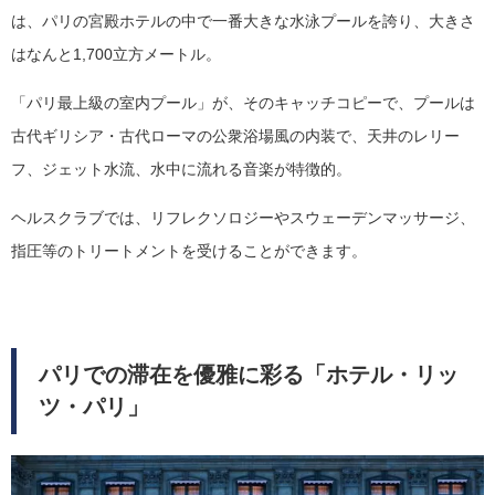
は、パリの宮殿ホテルの中で一番大きな水泳プールを誇り、大きさ
はなんと1,700立方メートル。
「パリ最上級の室内プール」が、そのキャッチコピーで、プールは
古代ギリシア・古代ローマの公衆浴場風の内装で、天井のレリー
フ、ジェット水流、水中に流れる音楽が特徴的。
ヘルスクラブでは、リフレクソロジーやスウェーデンマッサージ、
指圧等のトリートメントを受けることができます。
パリでの滞在を優雅に彩る「ホテル・リッ
ツ・パリ」