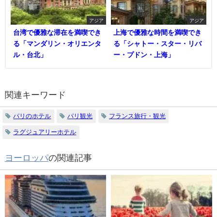
アジア
アジア
台湾で優雅な滞在を満喫でき
上海で優雅な時間を満喫でき
る「マンダリン・オリエンタ
る「シャトー・スター・リバ
ル・台北」
ー・プドン・上海」
関連キーワード
パリのホテル
パリ観光
フランス旅行・観光
ラグジュアリーホテル
ヨーロッパ
の関連記事