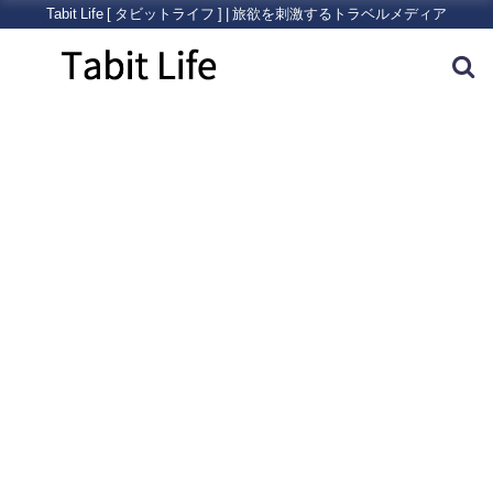
Tabit Life [ タビットライフ ] | 旅欲を刺激するトラベルメディア