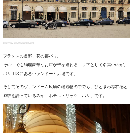
photo by en.wikipedia.org
フランスの首都、花の都パリ。
その中でも絢爛豪華なお店が軒を連ねるエリアとして名高いのが、
パリ１区にあるヴァンドーム広場です。
そしてそのヴァンドーム広場の建造物の中でも、ひときわ存在感と
威容を誇っているのが「ホテル・リッツ・パリ」です。