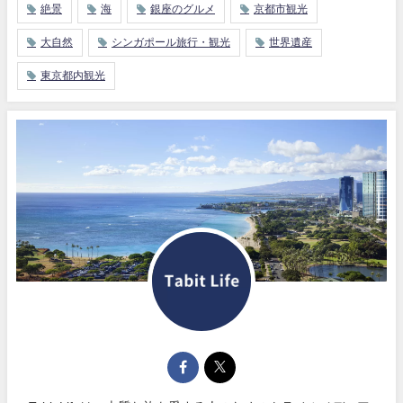
絶景
海
銀座のグルメ
京都市観光
大自然
シンガポール旅行・観光
世界遺産
東京都内観光