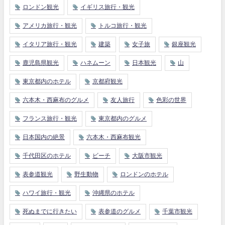
ロンドン観光
イギリス旅行・観光
アメリカ旅行・観光
トルコ旅行・観光
イタリア旅行・観光
建築
女子旅
銀座観光
鹿児島県観光
ハネムーン
日本観光
山
東京都内のホテル
京都府観光
六本木・西麻布のグルメ
友人旅行
色彩の世界
フランス旅行・観光
東京都内のグルメ
日本国内の絶景
六本木・西麻布観光
千代田区のホテル
ビーチ
大阪市観光
表参道観光
野生動物
ロンドンのホテル
ハワイ旅行・観光
沖縄県のホテル
死ぬまでに行きたい
表参道のグルメ
千葉市観光