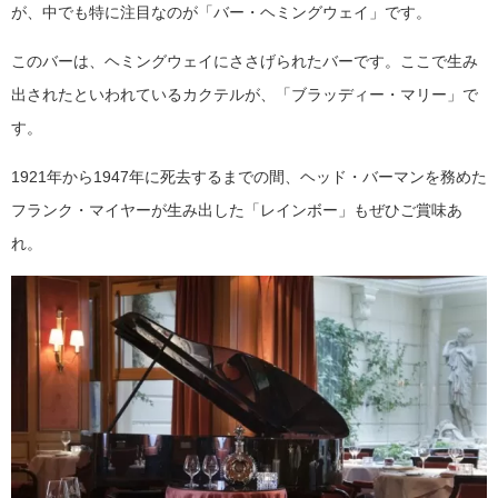
が、中でも特に注目なのが「バー・ヘミングウェイ」です。
このバーは、ヘミングウェイにささげられたバーです。ここで生み
出されたといわれているカクテルが、「ブラッディー・マリー」で
す。
1921年から1947年に死去するまでの間、ヘッド・バーマンを務めた
フランク・マイヤーが生み出した「レインボー」もぜひご賞味あ
れ。