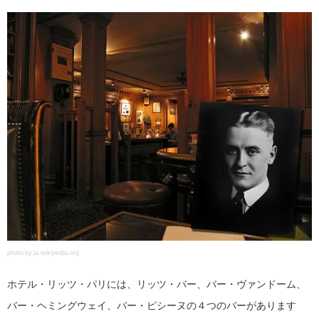
photo by ja.wikipedia.org
ホテル・リッツ・パリには、リッツ・バー、バー・ヴァンドーム、
バー・ヘミングウェイ、バー・ピシーヌの４つのバーがあります