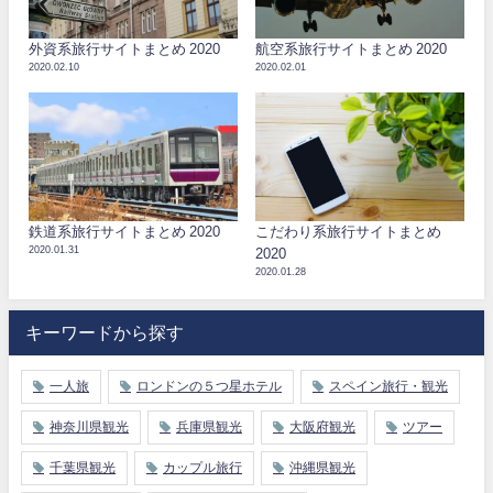
外資系旅行サイトまとめ 2020
航空系旅行サイトまとめ 2020
2020.02.10
2020.02.01
鉄道系旅行サイトまとめ 2020
こだわり系旅行サイトまとめ
2020.01.31
2020
2020.01.28
キーワードから探す
一人旅
ロンドンの５つ星ホテル
スペイン旅行・観光
神奈川県観光
兵庫県観光
大阪府観光
ツアー
千葉県観光
カップル旅行
沖縄県観光