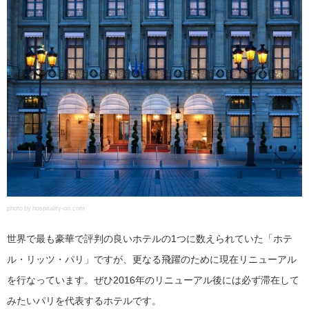
photo by hospitality-on.com
世界で最も豪華で評判の良いホテルの1つに数えられていた「ホテ
ル・リッツ・パリ」ですが、更なる飛躍のために現在リニューアル
を行なっています。ぜひ2016年のリニューアル後には必ず滞在して
みたいパリを代表するホテルです。