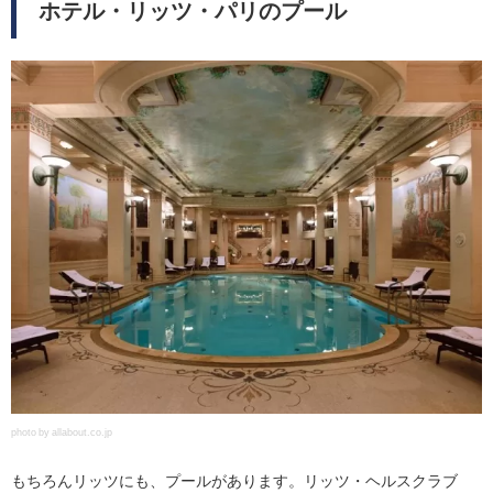
ホテル・リッツ・パリのプール
photo by allabout.co.jp
もちろんリッツにも、プールがあります。リッツ・ヘルスクラブ