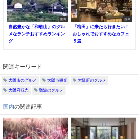
国内
国内
自然豊かな「和歌山」のグル
「梅田」に来たら行きたい！
メなランチおすすめランキン
おしゃれでおすすめなカフェ
グ
５選
関連キーワード
大阪市のグルメ
大阪市観光
大阪府のグルメ
大阪府観光
難波のグルメ
国内
の関連記事