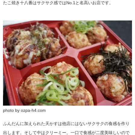
たこ焼き十八番はサクサク感ではNo.1と名高いお店です。
photo by ozpa-h4.com
ふんだんに加えられた天かすは他店にはないサクサクの食感を作り
出します。そして中はクリーミー。一口で食感が二度美味しいので