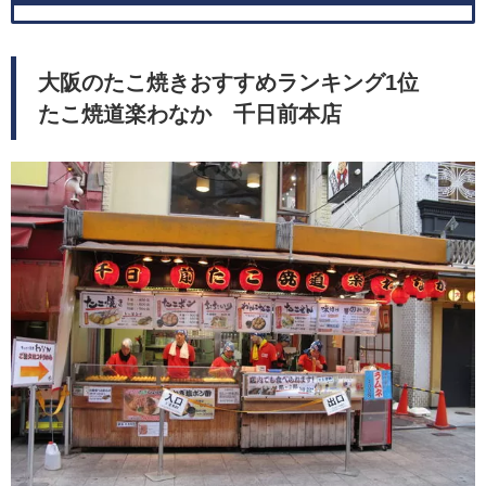
大阪のたこ焼きおすすめランキング1位
たこ焼道楽わなか 千日前本店