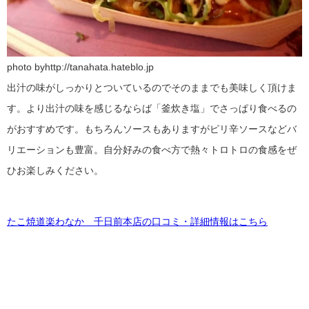
photo byhttp://tanahata.hateblo.jp
出汁の味がしっかりとついているのでそのままでも美味しく頂けま
す。より出汁の味を感じるならば「釜炊き塩」でさっぱり食べるの
がおすすめです。もちろんソースもありますがピリ辛ソースなどバ
リエーションも豊富。自分好みの食べ方で熱々トロトロの食感をぜ
ひお楽しみください。
たこ焼道楽わなか 千日前本店の口コミ・詳細情報はこちら