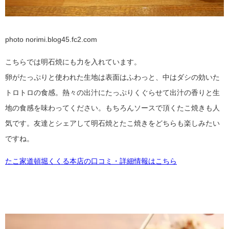
photo norimi.blog45.fc2.com
こちらでは明石焼にも力を入れています。
卵がたっぷりと使われた生地は表面はふわっと、中はダシの効いた
トロトロの食感。熱々の出汁にたっぷりくぐらせて出汁の香りと生
地の食感を味わってください。もちろんソースで頂くたこ焼きも人
気です。友達とシェアして明石焼とたこ焼きをどちらも楽しみたい
ですね。
たこ家道頓堀くくる本店の口コミ・詳細情報はこちら