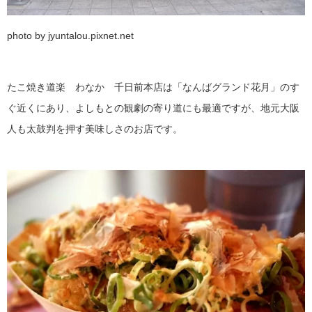
photo by jyuntalou.pixnet.net
たこ焼き道楽 わなか 千日前本店は「なんばグランド花月」のす
ぐ近くにあり、よしもとの観劇の寄り道にも最適ですが、地元大阪
人も太鼓判を押す美味しさのお店です。