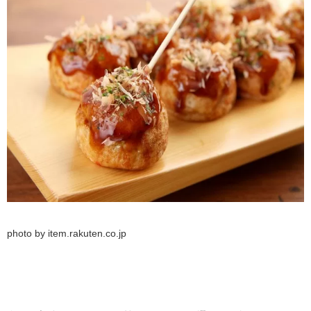
photo by item.rakuten.co.jp