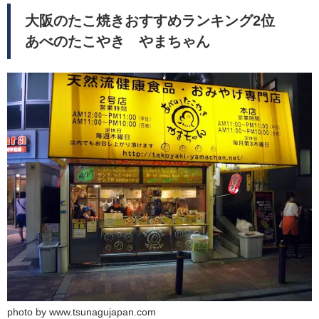
大阪のたこ焼きおすすめランキング2位
あべのたこやき やまちゃん
photo by www.tsunagujapan.com