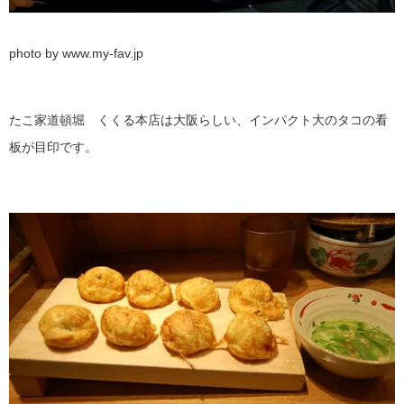
photo by www.my-fav.jp
たこ家道頓堀 くくる本店は大阪らしい、インパクト大のタコの看
板が目印です。