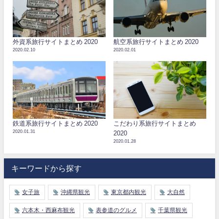
外資系旅行サイトまとめ 2020
航空系旅行サイトまとめ 2020
2020.02.10
2020.02.01
鉄道系旅行サイトまとめ 2020
こだわり系旅行サイトまとめ
2020.01.31
2020
2020.01.28
キーワードから探す
女子旅
沖縄県観光
東京都内観光
大自然
六本木・西麻布観光
表参道のグルメ
千葉県観光