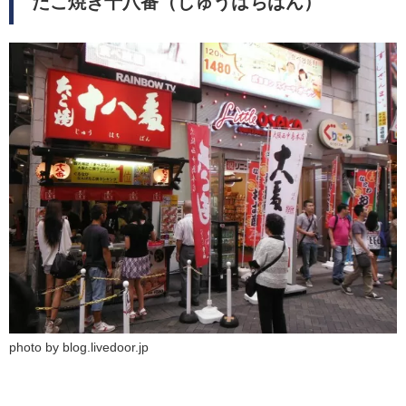
たこ焼き十八番（じゅうはちばん）
photo by blog.livedoor.jp