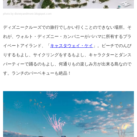
photo by disneyandmore.blogspot.com
ディズニークルーズでの旅行でしかい行くことのできない場所。そ
れが、ウォルト・ディズニー・カンパニーがバハマに所有するプラ
イベートアイランド、「
キャスタウェイ・ケイ
」。ビーチでのんび
りするもよし、サイクリングをするもよし、キャラクターとダンス
パーティーで踊るのもよし、何通りもの楽しみ方が出来る島なので
す。ランチのバーベキューも絶品！