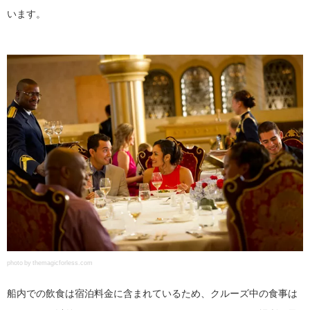
います。
photo by themagicforless.com
船内での飲食は宿泊料金に含まれているため、クルーズ中の食事は