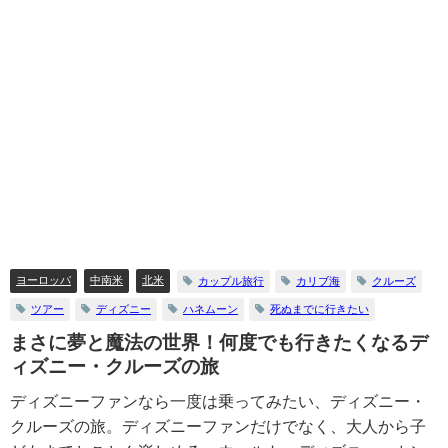
ヨーロッパ
中南米
北米
カップル旅行
カリブ海
クルーズ
ツアー
ディズニー
ハネムーン
死ぬまでに行きたい
まさに夢と魔法の世界！何度でも行きたくなるデ
ィズニー・クルーズの旅
ディズニーファンなら一度は乗ってみたい、ディズニー・
クルーズの旅。ディズニーファンだけでなく、大人から子