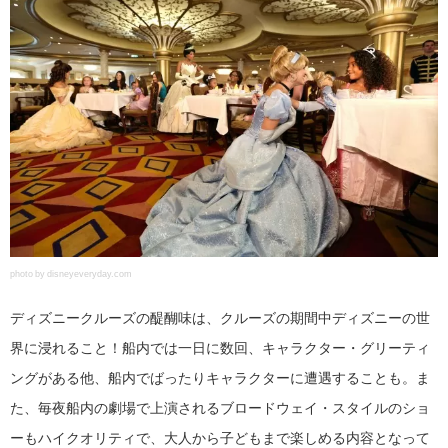
photo by disneyeveryday.com
ディズニークルーズの醍醐味は、クルーズの期間中ディズニーの世
界に浸れること！船内では一日に数回、キャラクター・グリーティ
ングがある他、船内でばったりキャラクターに遭遇することも。ま
た、毎夜船内の劇場で上演されるブロードウェイ・スタイルのショ
ーもハイクオリティで、大人から子どもまで楽しめる内容となって