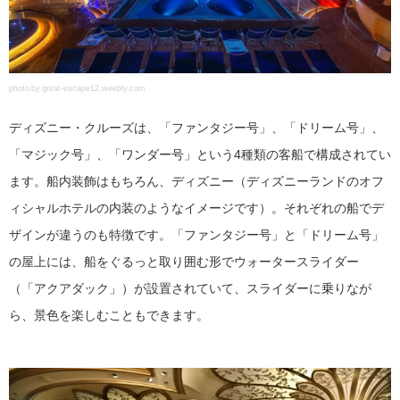
photo by great-escape12.weebly.com
ディズニー・クルーズは、「ファンタジー号」、「ドリーム号」、
「マジック号」、「ワンダー号」という4種類の客船で構成されてい
ます。船内装飾はもちろん、ディズニー（ディズニーランドのオフ
ィシャルホテルの内装のようなイメージです）。それぞれの船でデ
ザインが違うのも特徴です。「ファンタジー号」と「ドリーム号」
の屋上には、船をぐるっと取り囲む形でウォータースライダー
（「アクアダック」）が設置されていて、スライダーに乗りなが
ら、景色を楽しむこともできます。