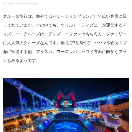
photo by maihama.hateblo.jp
クルーズ旅行は、海外ではバケーションプランとして広い客層に親
しまれています。その中でも、ウォルト・ディズニーが運営するデ
ィズニー・クルーズは、ディズニーファンはもちろん、ファミリー
に大人気のクルーズなんです。最長で7泊8日で、バハマや西カリブ
海に寄港する他、アラスカ、ヨーロッパ、ハワイ方面に向かうプラ
ンもあるようです。