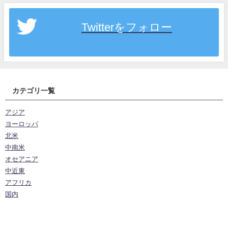
Twitterをフォロー
カテゴリ一覧
アジア
ヨーロッパ
北米
中南米
オセアニア
中近東
アフリカ
国内