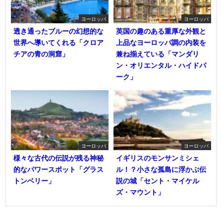
ヨーロッパ
ヨーロッパ
透き通ったブルーの幻想的な
英国の趣のある重厚な外観と
世界へ導いてくれる「クロア
上品なヨーロッパ調の内装を
チアの青の洞窟」
兼ね揃えている「マンダリ
ン・オリエンタル・ハイドパ
ーク」
ヨーロッパ
ヨーロッパ
様々な古代の伝説が残る神秘
イギリスのモンサンミシェ
的なパワースポット「グラス
ル！？小さな孤島に浮かぶ伝
トンベリー」
説の城「セント・マイケル
ズ・マウント」