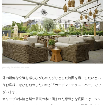
photo by firmdalehotels.com
外の新鮮な空気を感じながらのんびりとした時間を過ごしたいとい
うお客様にぜひお勧めしたいのが「ガーデン・テラス・バー」でご
ざいます。
オリーブや林檎と梨の果実の木に囲まれた緑豊かな庭園には、ジャ