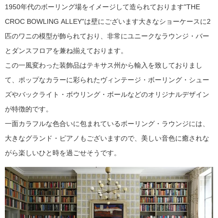
1950年代のボーリング場をイメージして造られております"THE
CROC BOWLING ALLEY"は壁にございます大きなショーケースに2
匹のワニの模型が飾られており、非常にユニークなラウンジ・バー
とダンスフロアを兼ね揃えております。
この一風変わった装飾品はテキサス州から輸入を致しておりまし
て、ポップなカラーに彩られたヴィンテージ・ボーリング・シュー
ズやバックライト・ボウリング・ボールなどのオリジナルデザイン
が特徴的です。
一面カラフルな色合いに包まれているボーリング・ラウンジには、
大きなグランド・ピアノもございますので、美しい音色に癒されな
がら楽しいひと時を過ごせそうです。