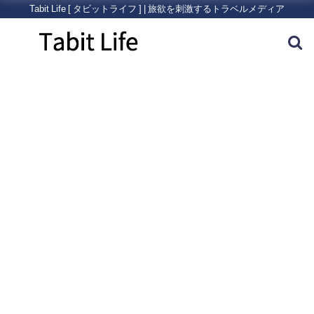
Tabit Life [ タビットライフ ] | 旅欲を刺激するトラベルメディア