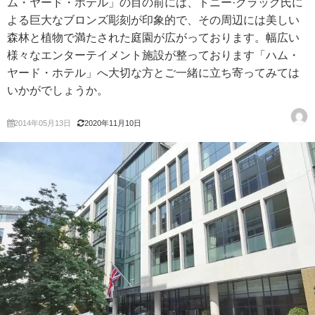
ム・ヤード・ホテル」の目の前には、トニー·クラッグ氏に
よる巨大なブロンズ彫刻が印象的で、その周辺には美しい
森林と植物で満たされた庭園が広がっております。幅広い
様々なエンターテイメント施設が整っております「ハム・
ヤード・ホテル」へ大切な方とご一緒に立ち寄ってみては
いかがでしょうか。
2014年05月13日
2020年11月10日