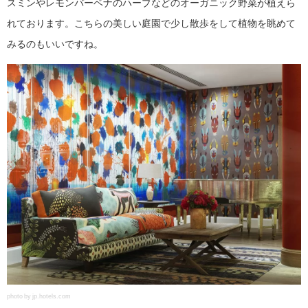
スミンやレモンバーベナのハーブなどのオーガニック野菜が植えら
れております。こちらの美しい庭園で少し散歩をして植物を眺めて
みるのもいいですね。
photo by jp.hotels.com