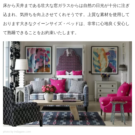
床から天井まである壮大な窓ガラスからは自然の日光が十分に注ぎ
込まれ、気持ちを向上させてくれそうです。上質な素材を使用して
おります大きなクイーンサイズ・ベッドは、非常に心地良く安心し
て熟睡できることをお約束いたします。
photo by indagare.com