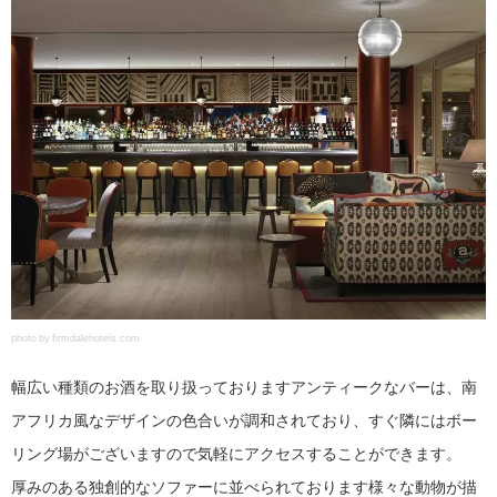
photo by firmdalehotels.com
幅広い種類のお酒を取り扱っておりますアンティークなバーは、南
アフリカ風なデザインの色合いが調和されており、すぐ隣にはボー
リング場がございますので気軽にアクセスすることができます。
厚みのある独創的なソファーに並べられております様々な動物が描