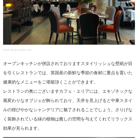
photo by jp.hotels.com
オープンキッチンが併設されておりますスタイリッシュな壁紙が目
を引くレストランでは、英国産の新鮮な季節の食材に重点を置いた
健康的なメニューをご堪能頂くことができます。
レストランの奥にございますカフェ・エリアには、エキゾチックな
風変わりなオブジェが飾られており、天井を見上げると中東スタイ
ルの煌びやかなシャンデリアに魅了されることでしょう。さりげな
く装飾されている緑の植物は癒しの空間を与えてくれてリラックス
効果が見られます。