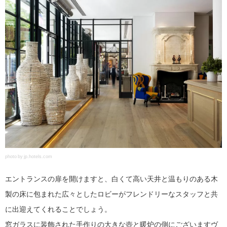
photo by jp.hotels.com
エントランスの扉を開けますと、白くて高い天井と温もりのある木
製の床に包まれた広々としたロビーがフレンドリーなスタッフと共
に出迎えてくれることでしょう。
窓ガラスに装飾された手作りの大きな壺と暖炉の側にございますヴ