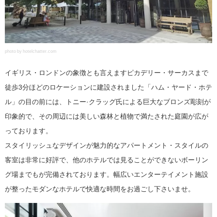
photo by hotelchatter.com
イギリス・ロンドンの象徴とも言えますピカデリー・サーカスまで
徒歩3分ほどのロケーションに建設されました「ハム・ヤード・ホテ
ル」の目の前には、トニー·クラッグ氏による巨大なブロンズ彫刻が
印象的で、その周辺には美しい森林と植物で満たされた庭園が広が
っております。
スタイリッシュなデザインが魅力的なアパートメント・スタイルの
客室は非常に好評で、他のホテルでは見ることができないボーリン
グ場までもが完備されております。幅広いエンターテイメント施設
が整ったモダンなホテルで快適な時間をお過ごし下さいませ。