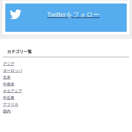
Twitterをフォロー
カテゴリ一覧
アジア
ヨーロッパ
北米
中南米
オセアニア
中近東
アフリカ
国内