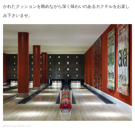
かれたクッションを眺めながら深く味わいのあるカクテルをお楽し
み下さいませ。
photo by jp.hotels.com