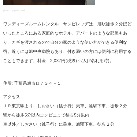
photo by jalan.net
ワンディーズルームレンタル サンビレッヂは、旭駅徒歩２分ほど
いったところにある家庭的なホテル。アパートのような部屋もあ
り、カギを渡されるので自分の家のような使い方ができる便利な
宿。近くには旭中央病院もあり、付き添いの方には便利に利用する
こともできます。料金：2,037円(税抜)～/人(2名利用時)。
住所: 千葉県旭市ロ７３４－１
アクセス:
ＪＲ東京駅より、しおさい（銚子行）乗車、旭駅下車、徒歩２分
駅から徒歩5分以内コンビニまで徒歩5分以内
車以外／しおさい（銚子行）に乗車、旭駅下車、徒歩２分