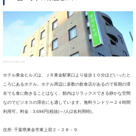
photo by jalan.net
ホテル東金ヒルズは、ＪＲ東金駅東口より徒歩１０分ほどいったと
ころにあるホテル。ホテル周辺に多数の飲食店があるので長期の滞
在でも食に飽きることはなく、館内はリラックスできる静かな空間
なのでビジネスの滞在にも適しています。無料ランドリー２４時間
利用可。料金：3,694円(税抜)～/人(2名利用時)。
住所: 千葉県東金市東上宿２－２８－９