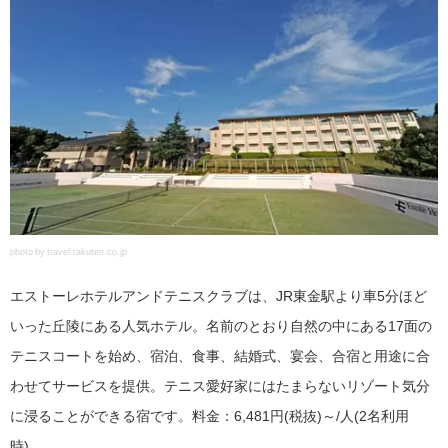
photo by travel.rakuten.co.jp
エストーレホテルアンドテニスクラブは、JR東金駅より車5分ほど
いった丘陵にある人気ホテル。名前のとおり自然の中にある17面の
テニスコートを始め、宿泊、食事、結婚式、宴会、合宿と用途に合
わせてサービスを提供。テニス愛好家にはたまらないリゾート気分
に浸ることができる宿です。料金：6,481円(税抜)～/人(2名利用
時)。