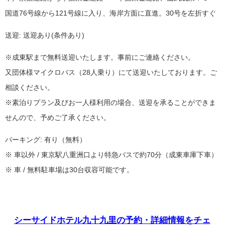
国道76号線から121号線に入り、海岸方面に直進。30号を左折すぐ
送迎: 送迎あり(条件あり)
※成東駅まで無料送迎いたします。事前にご連絡ください。
又団体様マイクロバス（28人乗り）にて送迎いたしております。ご
相談ください。
※素泊りプラン及びお一人様利用の場合、送迎を承ることができま
せんので、予めご了承ください。
パーキング: 有り（無料）
※ 車以外 / 東京駅八重洲口より特急バスで約70分（成東車庫下車）
※ 車 / 無料駐車場は30台収容可能です。
シーサイドホテル九十九里の予約・詳細情報をチェ