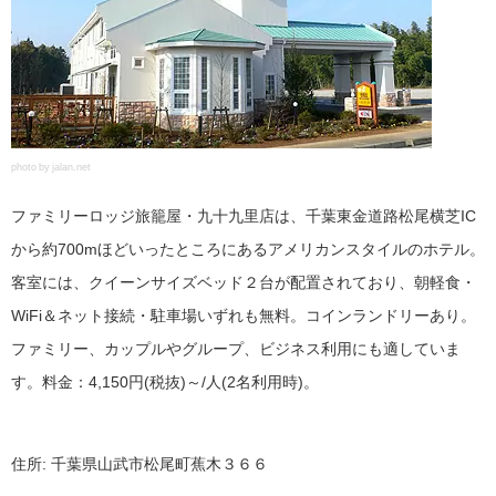
photo by jalan.net
ファミリーロッジ旅籠屋・九十九里店は、千葉東金道路松尾横芝IC
から約700mほどいったところにあるアメリカンスタイルのホテル。
客室には、クイーンサイズベッド２台が配置されており、朝軽食・
WiFi＆ネット接続・駐車場いずれも無料。コインランドリーあり。
ファミリー、カップルやグループ、ビジネス利用にも適していま
す。料金：4,150円(税抜)～/人(2名利用時)。
住所: 千葉県山武市松尾町蕉木３６６