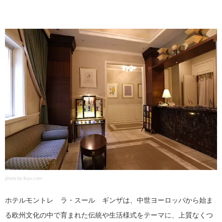
photo by ikyu.com
ホテルモントレ ラ・スール ギンザは、中世ヨーロッパから始ま
る欧州文化の中で育まれた伝統や生活様式をテーマに、上質なくつ