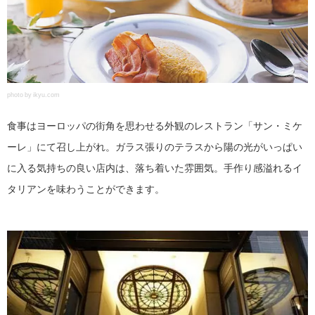
photo by ikyu.com
食事はヨーロッパの街角を思わせる外観のレストラン「サン・ミケ
ーレ」にて召し上がれ。ガラス張りのテラスから陽の光がいっぱい
に入る気持ちの良い店内は、落ち着いた雰囲気。手作り感溢れるイ
タリアンを味わうことができます。