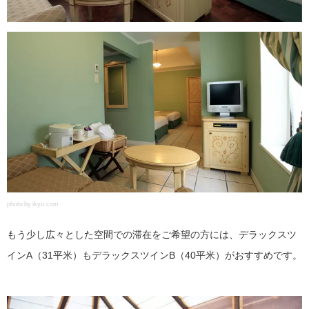
photo by ikyu.com
もう少し広々とした空間での滞在をご希望の方には、デラックスツ
インA（31平米）もデラックスツインB（40平米）がおすすめです。