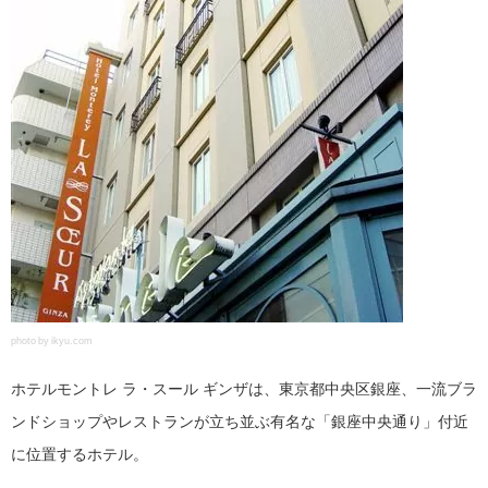
photo by ikyu.com
ホテルモントレ ラ・スール ギンザは、東京都中央区銀座、一流ブラ
ンドショップやレストランが立ち並ぶ有名な「銀座中央通り」付近
に位置するホテル。