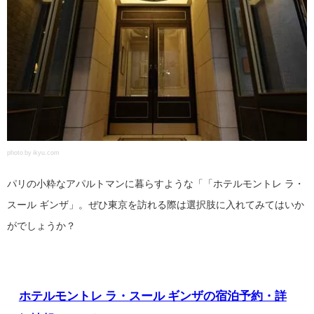
photo by ikyu.com
パリの小粋なアパルトマンに暮らすような「「ホテルモントレ ラ・
スール ギンザ」。ぜひ東京を訪れる際は選択肢に入れてみてはいか
がでしょうか？
ホテルモントレ ラ・スール ギンザの宿泊予約・詳