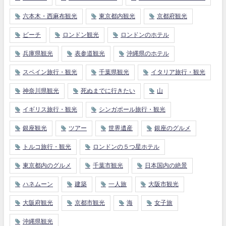
六本木・西麻布観光
東京都内観光
京都府観光
ビーチ
ロンドン観光
ロンドンのホテル
兵庫県観光
表参道観光
沖縄県のホテル
スペイン旅行・観光
千葉県観光
イタリア旅行・観光
神奈川県観光
死ぬまでに行きたい
山
イギリス旅行・観光
シンガポール旅行・観光
銀座観光
ツアー
世界遺産
銀座のグルメ
トルコ旅行・観光
ロンドンの５つ星ホテル
東京都内のグルメ
千葉市観光
日本国内の絶景
ハネムーン
建築
一人旅
大阪市観光
大阪府観光
京都市観光
海
女子旅
沖縄県観光