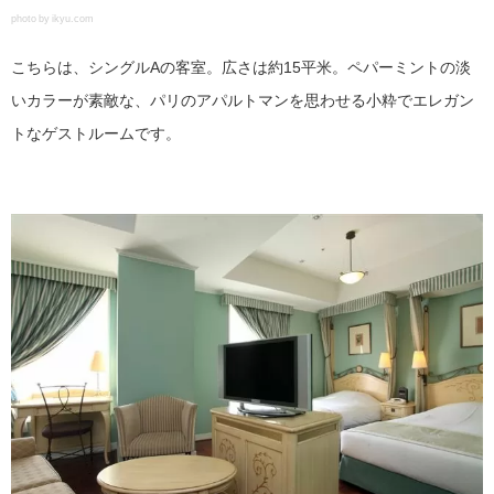
photo by ikyu.com
こちらは、シングルAの客室。広さは約15平米。ペパーミントの淡
いカラーが素敵な、パリのアパルトマンを思わせる小粋でエレガン
トなゲストルームです。