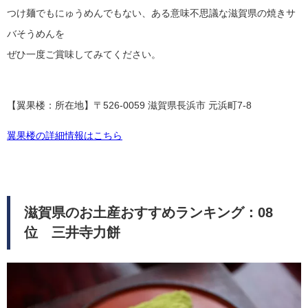
つけ麺でもにゅうめんでもない、ある意味不思議な滋賀県の焼きサ
バそうめんを
ぜひ一度ご賞味してみてください。
【翼果楼：所在地】〒526-0059 滋賀県長浜市 元浜町7-8
翼果楼の詳細情報はこちら
滋賀県のお土産おすすめランキング：08
位 三井寺力餅