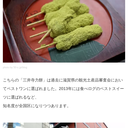
photo by 50-s.jp/blog
こちらの「三井寺力餅」は過去に滋賀県の観光土産品審査会におい
てベストワンに選ばれました。2013年には食べログのベストスイー
ツに選ばれるなど、
知名度が全国区になりつつあります。