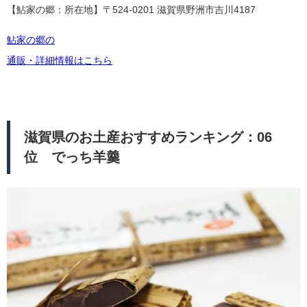
【鮎家の郷：所在地】〒524-0201 滋賀県野洲市吉川4187
鮎家の郷の
通販・詳細情報はこちら
滋賀県のお土産おすすめランキング：06
位 でっち羊羹