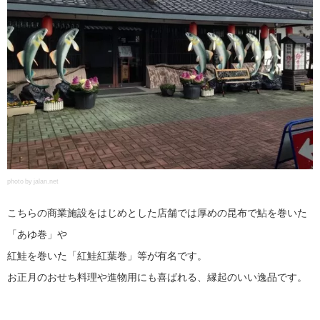
photo by jalan.net
こちらの商業施設をはじめとした店舗では厚めの昆布で鮎を巻いた
「あゆ巻」や
紅鮭を巻いた「紅鮭紅葉巻」等が有名です。
お正月のおせち料理や進物用にも喜ばれる、縁起のいい逸品です。