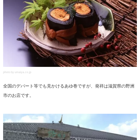
photo by umaiya.co.jp
全国のデパート等でも見かけるあゆ巻ですが、発祥は滋賀県の野洲
市のお店です。