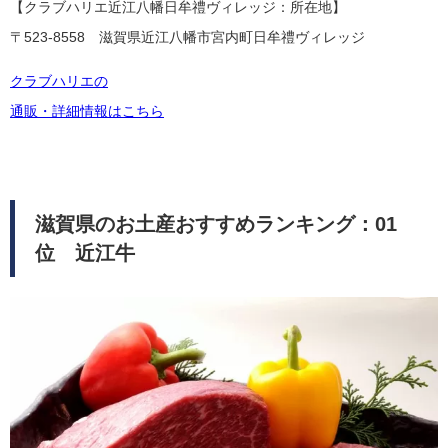
【クラブハリエ近江八幡日牟禮ヴィレッジ：所在地】
〒523-8558 滋賀県近江八幡市宮内町日牟禮ヴィレッジ
クラブハリエの
通販・詳細情報はこちら
滋賀県のお土産おすすめランキング：01
位 近江牛