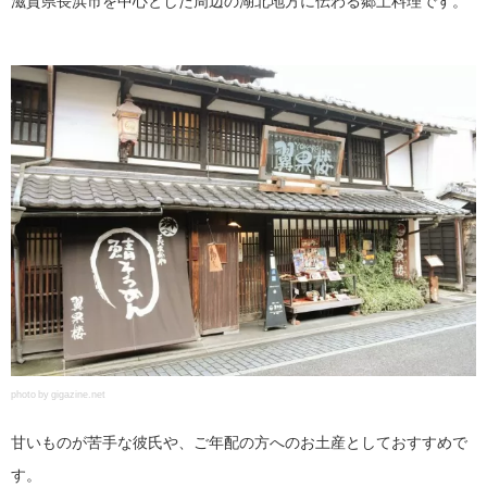
滋賀県長浜市を中心とした周辺の湖北地方に伝わる郷土料理です。
photo by gigazine.net
甘いものが苦手な彼氏や、ご年配の方へのお土産としておすすめで
す。