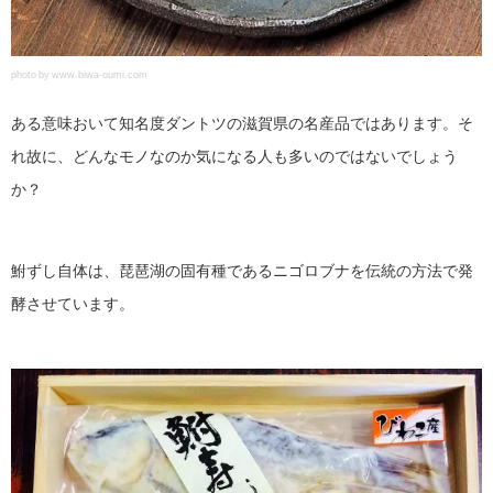
photo by www.biwa-oumi.com
ある意味おいて知名度ダントツの滋賀県の名産品ではあります。そ
れ故に、どんなモノなのか気になる人も多いのではないでしょう
か？
鮒ずし自体は、琵琶湖の固有種であるニゴロブナを伝統の方法で発
酵させています。