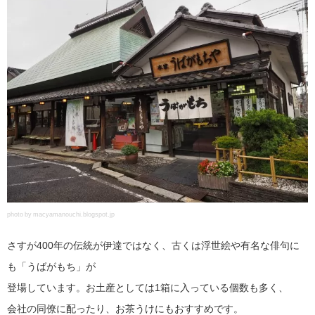
photo by macyamanouchi.blogspot.jp
さすが400年の伝統が伊達ではなく、古くは浮世絵や有名な俳句に
も「うばがもち」が
登場しています。お土産としては1箱に入っている個数も多く、
会社の同僚に配ったり、お茶うけにもおすすめです。