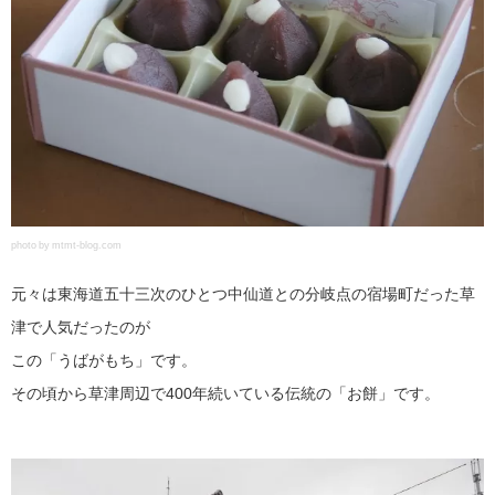
photo by mtmt-blog.com
元々は東海道五十三次のひとつ中仙道との分岐点の宿場町だった草
津で人気だったのが
この「うばがもち」です。
その頃から草津周辺で400年続いている伝統の「お餅」です。