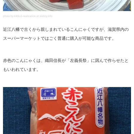
photo by kikko1-realization.at.webry.info
近江八幡で古くから親しまれているこんにゃくですが、滋賀県内の
スーパーマーケットではごく普通に購入が可能な商品です。
赤色のこんにゃくは、織田信長が「左義長祭」に因んで作らせたと
もいわれています。