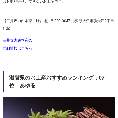
はお取り寄せができないお土産です。
【三井寺力餅本家：所在地】〒520-0047 滋賀県大津市浜大津2丁目
1-30
三井寺力餅本家の
詳細情報はこちら
滋賀県のお土産おすすめランキング：07
位 あゆ巻