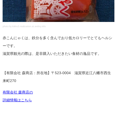
photo by kikko1-realization.at.webry.info
赤こんにゃくは、鉄分を多く含んでおり低カロリーでとてもヘルシ
ーです。
滋賀県観光の際は、是非購入いただきたい食材の逸品です。
【有限会社 森商店：所在地】〒523-0004 滋賀県近江八幡市西生
来町270
有限会社 森商店の
詳細情報はこちら