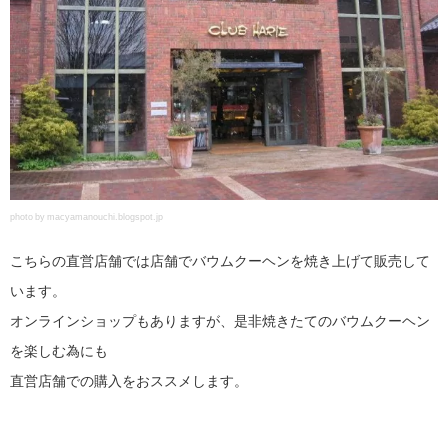
photo by macyamanouchi.blogspot.jp
こちらの直営店舗では店舗でバウムクーヘンを焼き上げて販売して
います。
オンラインショップもありますが、是非焼きたてのバウムクーヘン
を楽しむ為にも
直営店舗での購入をおススメします。