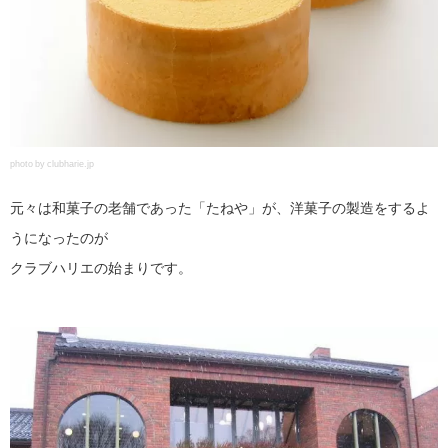
photo by clubharie.jp
元々は和菓子の老舗であった「たねや」が、洋菓子の製造をするよ
うになったのが
クラブハリエの始まりです。