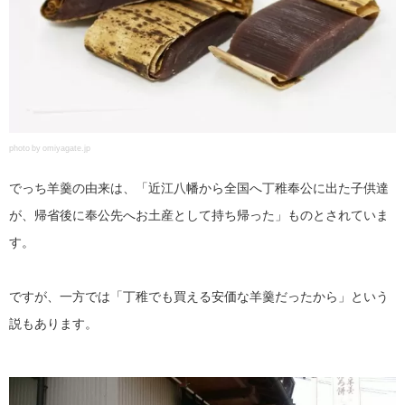
photo by omiyagate.jp
でっち羊羹の由来は、「近江八幡から全国へ丁稚奉公に出た子供達
が、帰省後に奉公先へお土産として持ち帰った」ものとされていま
す。
ですが、一方では「丁稚でも買える安価な羊羹だったから」という
説もあります。