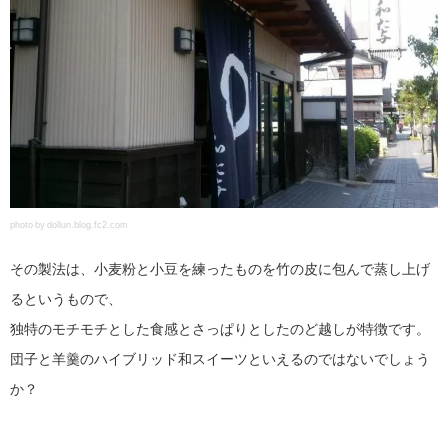
photo by dollun.blog.fc2.com
その製法は、小麦粉と小豆を練ったものを竹の皮に包んで蒸し上げ
るというもので、
独特のモチモチとした食感とさっぱりとしたのど越しが特徴です。
団子と羊羹のハイブリッド和スイーツといえるのではないでしょう
か？