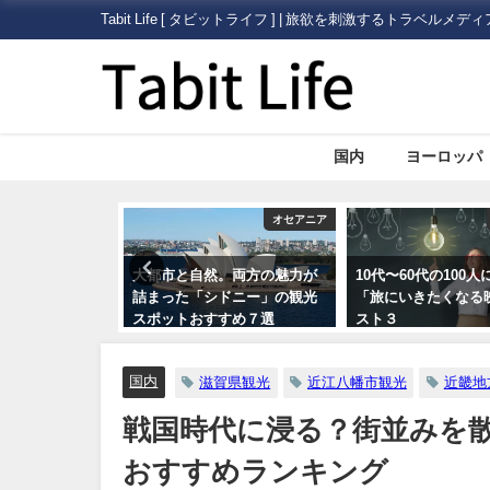
Tabit Life [ タビットライフ ] | 旅欲を刺激するトラベルメディ
国内
ヨーロッパ
オセアニア
旅行ハック
。両方の魅力が
10代〜60代の100人に聞いた
海外旅行で病気にな
ドニー」の観光
「旅にいきたくなる映画」ベ
どうする？プロのツ
すめ７選
スト３
ドによるまとめ
国内
滋賀県観光
近江八幡市観光
近畿地
戦国時代に浸る？街並みを
おすすめランキング