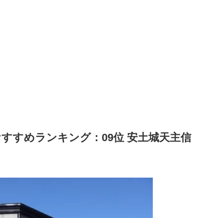
すすめランキング：09位 安土城天主信