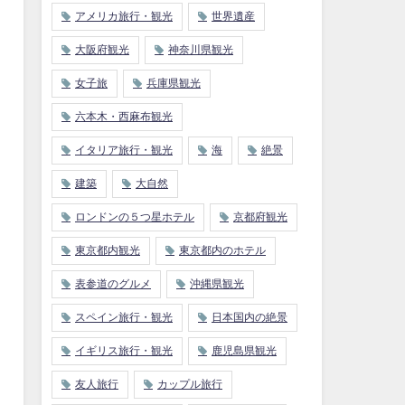
アメリカ旅行・観光
世界遺産
大阪府観光
神奈川県観光
女子旅
兵庫県観光
六本木・西麻布観光
イタリア旅行・観光
海
絶景
建築
大自然
ロンドンの５つ星ホテル
京都府観光
東京都内観光
東京都内のホテル
表参道のグルメ
沖縄県観光
スペイン旅行・観光
日本国内の絶景
イギリス旅行・観光
鹿児島県観光
友人旅行
カップル旅行