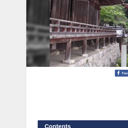
Fac
Contents