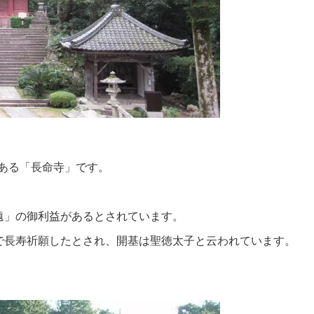
にある「長命寺」です。
遠」の御利益があるとされています。
で長寿祈願したとされ、開基は聖徳太子と云われています。