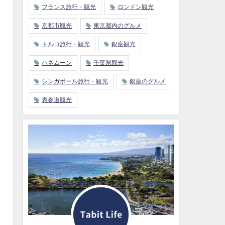
フランス旅行・観光
ロンドン観光
京都市観光
東京都内のグルメ
トルコ旅行・観光
銀座観光
ハネムーン
千葉県観光
シンガポール旅行・観光
銀座のグルメ
表参道観光