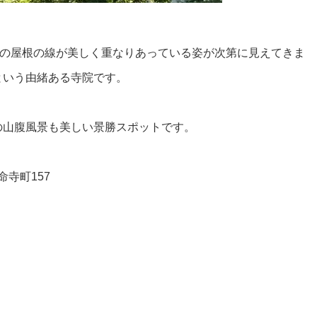
堂の屋根の線が美しく重なりあっている姿が次第に見えてきま
という由緒ある寺院です。
の山腹風景も美しい景勝スポットです。
命寺町157