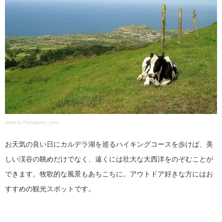
photo by Portuguese_eyes
お天気の良い日にカルデラ湖を巡るハイキングコースを歩けば、美
しい渓谷の眺めだけでなく、遠くには壮大な大西洋をのぞむことが
できます。牧歌的な風景もあちこちに。アウトドア好きな方にはお
すすめの観光スポットです。