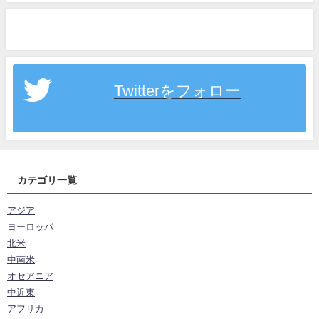
Twitterをフォロー
カテゴリ一覧
アジア
ヨーロッパ
北米
中南米
オセアニア
中近東
アフリカ