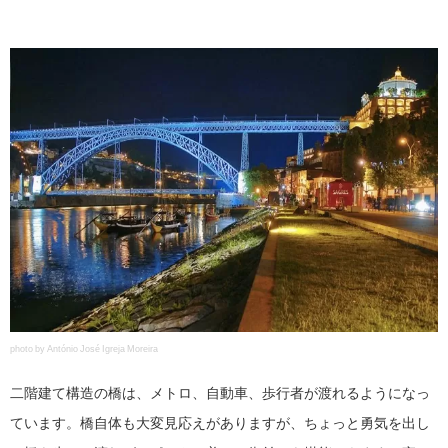
photo by António José Igreja Moreira
二階建て構造の橋は、メトロ、自動車、歩行者が渡れるようになっ
ています。橋自体も大変見応えがありますが、ちょっと勇気を出し