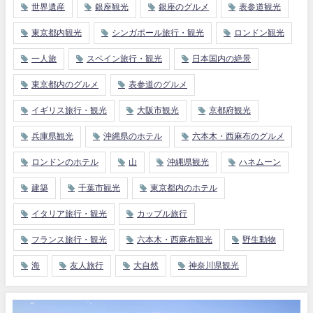
世界遺産
銀座観光
銀座のグルメ
表参道観光
東京都内観光
シンガポール旅行・観光
ロンドン観光
一人旅
スペイン旅行・観光
日本国内の絶景
東京都内のグルメ
表参道のグルメ
イギリス旅行・観光
大阪市観光
京都府観光
兵庫県観光
沖縄県のホテル
六本木・西麻布のグルメ
ロンドンのホテル
山
沖縄県観光
ハネムーン
建築
千葉市観光
東京都内のホテル
イタリア旅行・観光
カップル旅行
フランス旅行・観光
六本木・西麻布観光
野生動物
海
友人旅行
大自然
神奈川県観光