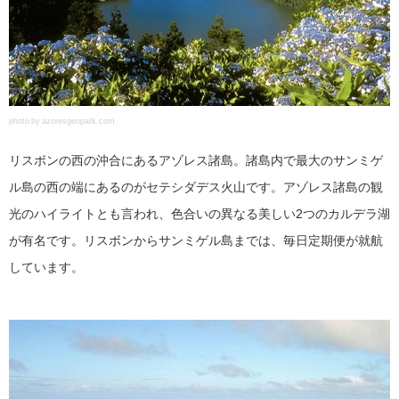
photo by azoresgeopark.com
リスボンの西の沖合にあるアゾレス諸島。諸島内で最大のサンミゲ
ル島の西の端にあるのがセテシダデス火山です。アゾレス諸島の観
光のハイライトとも言われ、色合いの異なる美しい2つのカルデラ湖
が有名です。リスボンからサンミゲル島までは、毎日定期便が就航
しています。