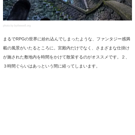
photo by bythewell.org
まるでRPGの世界に紛れ込んでしまったような、ファンタジー感満
載の風景がいたるところに。宮殿内だけでなく、さまざまな仕掛け
が施された敷地内を時間をかけて散策するのがオススメです。２、
３時間ぐらいはあっという間に経ってしまいます。