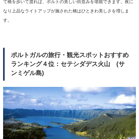
て橋を歩いて渡れば、ポルトの美しい街並みを堪能できます。夜に
なり上品なライトアップが施された橋はひときわ美しさを増しま
す。
ポルトガルの旅行・観光スポットおすすめ
ランキング４位：セテシダデス火山 (サ
ンミゲル島)