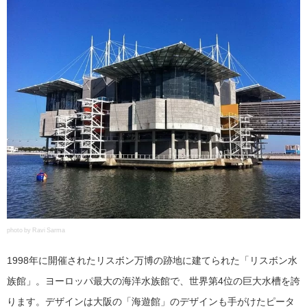
photo by Ravi Sarma
1998年に開催されたリスボン万博の跡地に建てられた「リスボン水
族館」。ヨーロッパ最大の海洋水族館で、世界第4位の巨大水槽を誇
ります。デザインは大阪の「海遊館」のデザインも手がけたピータ