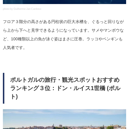
photo by Guilherme Jan Cardoso
フロア３階分の高さがある円柱状の巨大水槽を、ぐるっと回りなが
ら上から下へと見学できるようになっています。サメやマンボウな
ど、100種類以上の魚が泳ぐ姿はまさに圧巻。ラッコやペンギンも
人気者です。
ポルトガルの旅行・観光スポットおすすめ
ランキング３位：ドン・ルイス1世橋 (ポル
ト)