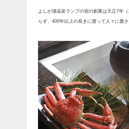
よしが浦温泉ランプの宿の創業は天正7年（
らず、400年以上の長きに渡って人々に愛