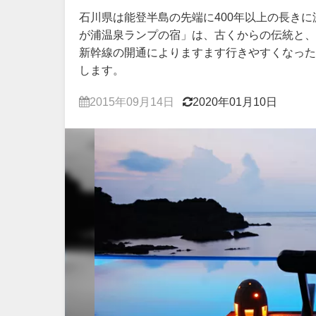
石川県は能登半島の先端に400年以上の長き
が浦温泉ランプの宿」は、古くからの伝統と、
新幹線の開通によりますます行きやすくなった
します。
2015年09月14日
2020年01月10日