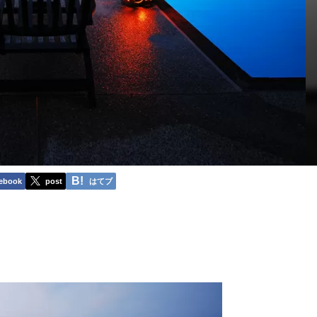
ebook
post
はてブ