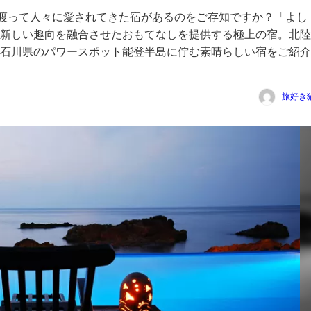
に渡って人々に愛されてきた宿があるのをご存知ですか？「よし
新しい趣向を融合させたおもてなしを提供する極上の宿。北陸
石川県のパワースポット能登半島に佇む素晴らしい宿をご紹介
旅好き