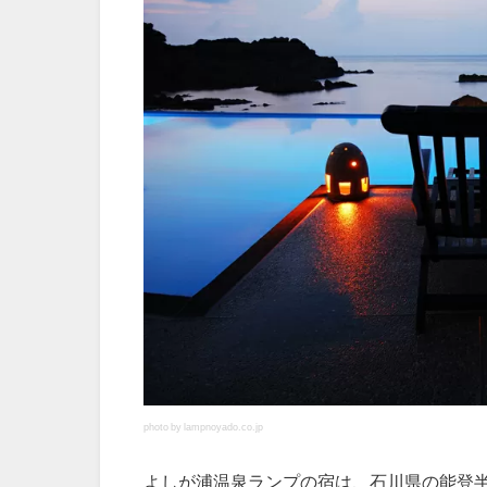
photo by lampnoyado.co.jp
よしが浦温泉ランプの宿は、石川県の能登