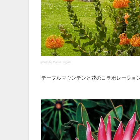
photo by Martin Heigan
テーブルマウンテンと花のコラボレーショ