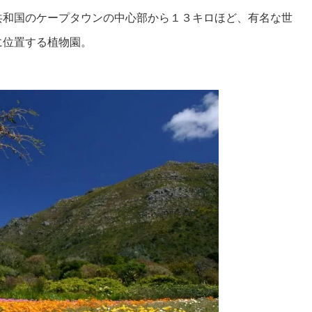
共和国のケープタウンの中心部から１３キロほど、有名な世
に位置する植物園。