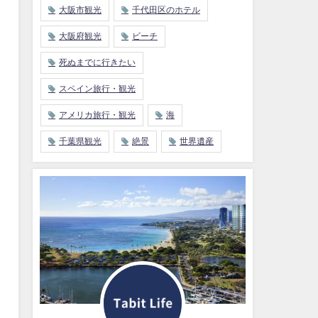
大阪市観光
千代田区のホテル
大阪府観光
ビーチ
死ぬまでに行きたい
スペイン旅行・観光
アメリカ旅行・観光
海
千葉県観光
絶景
世界遺産