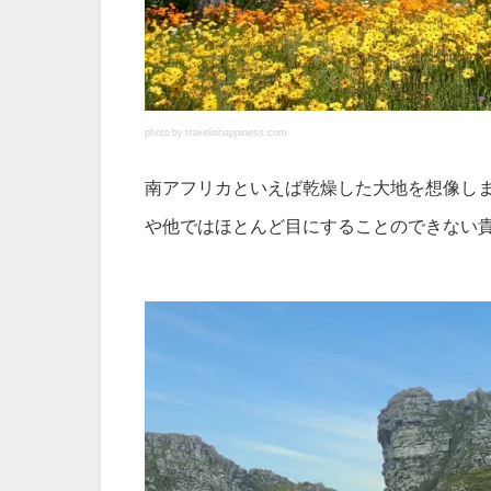
photo by travelinhappiness.com
南アフリカといえば乾燥した大地を想像し
や他ではほとんど目にすることのできない貴