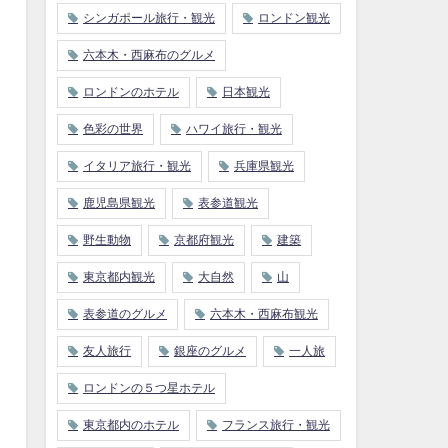
シンガポール旅行・観光
ロンドン観光
六本木・西麻布のグルメ
ロンドンのホテル
日本観光
色彩の世界
ハワイ旅行・観光
イタリア旅行・観光
兵庫県観光
鹿児島県観光
表参道観光
野生動物
京都府観光
建築
東京都内観光
大自然
山
表参道のグルメ
六本木・西麻布観光
友人旅行
銀座のグルメ
一人旅
ロンドンの５つ星ホテル
東京都内のホテル
フランス旅行・観光