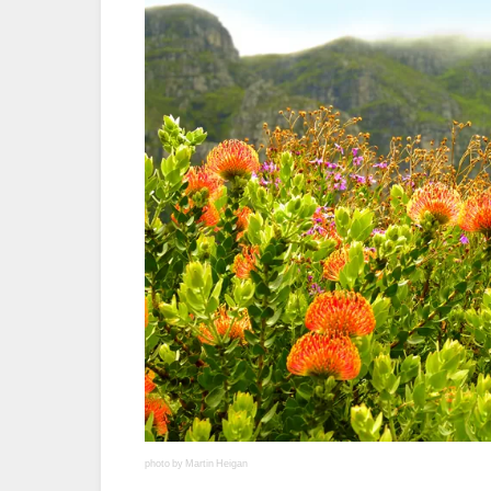
photo by Martin Heigan