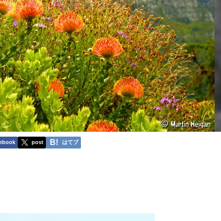
ebook
post
はてブ