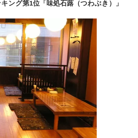
キング第1位「味処石蕗（つわぶき）」