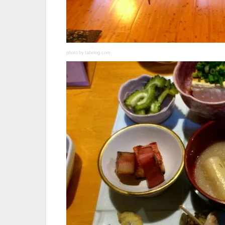
photo by tabelog.com