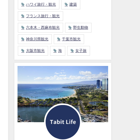
ハワイ旅行・観光
建築
フランス旅行・観光
六本木・西麻布観光
野生動物
神奈川県観光
千葉市観光
大阪市観光
海
女子旅