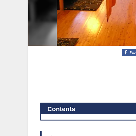
Fac
Contents