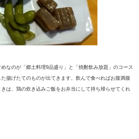
すめなのが「郷土料理9品盛り」と「焼酎飲み放題」のコース
した揚げたてのものが出てきます。飲んで食べればお腹満腹
ときは、鶏の炊き込みご飯をお弁当にして持ち帰らせてくれ