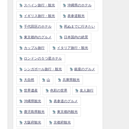
スペイン旅行・観光
沖縄県のホテル
イギリス旅行・観光
表参道観光
千代田区のホテル
死ぬまでに行きたい
東京都内のグルメ
日本国内の絶景
カップル旅行
イタリア旅行・観光
ロンドンの５つ星ホテル
シンガポール旅行・観光
銀座のグルメ
大自然
山
兵庫県観光
世界遺産
色彩の世界
友人旅行
沖縄県観光
表参道のグルメ
鹿児島県観光
東京都内観光
大阪府観光
京都府観光