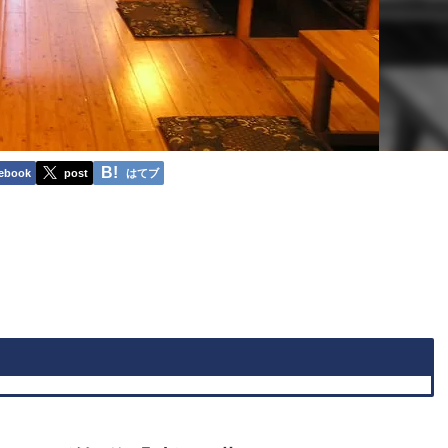
ebook
post
はてブ