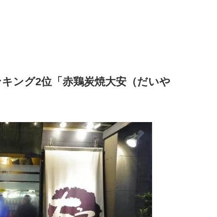
キング2位「赤鶏炭焼大安（だいや