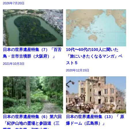
2026年7月20日
日本の世界遺産特集（7）「百舌
10代〜60代の100人に聞いた
鳥・古市古墳群（大阪府） 」
「旅にいきたくなるマンガ」ベ
スト５
2021年10月3日
2020年12月15日
日本の世界遺産特集（6）第六回
日本の世界遺産特集（13）「 原
「紀伊山地の霊場と参詣道（三
爆ドーム（広島県）」