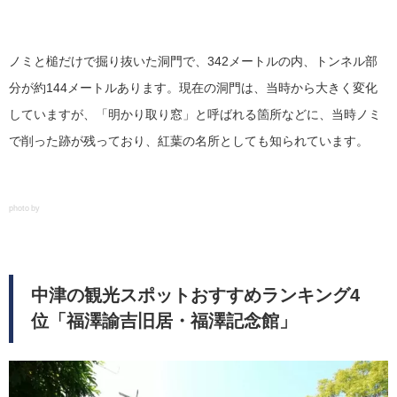
ノミと槌だけで掘り抜いた洞門で、342メートルの内、トンネル部
分が約144メートルあります。現在の洞門は、当時から大きく変化
していますが、「明かり取り窓」と呼ばれる箇所などに、当時ノミ
で削った跡が残っており、紅葉の名所としても知られています。
photo by
中津の観光スポットおすすめランキング4
位「福澤諭吉旧居・福澤記念館」