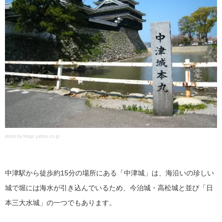
photo by blogs.yahoo.co.jp
中津駅から徒歩約15分の場所にある「中津城」は、海沿いの珍しい
城で堀には海水が引き込んでいるため、今治城・高松城と並び「日
本三大水城」の一つでもあります。