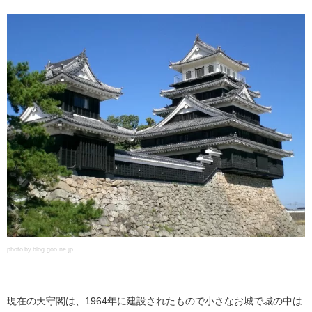
photo by blog.goo.ne.jp
現在の天守閣は、1964年に建設されたもので小さなお城で城の中は