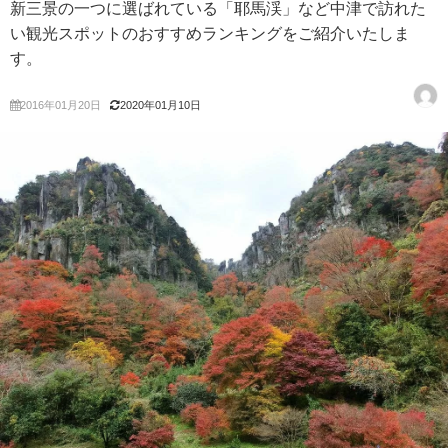
新三景の一つに選ばれている「耶馬渓」など中津で訪れた
い観光スポットのおすすめランキングをご紹介いたしま
す。
2016年01月20日
2020年01月10日