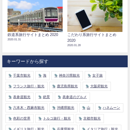
鉄道系旅行サイトまとめ 2020
こだわり系旅行サイトまとめ
2020.01.31
2020
2020.01.28
キーワードから探す
千葉市観光
海
神奈川県観光
女子旅
フランス旅行・観光
鹿児島県観光
大阪府観光
表参道観光
絶景
表参道のグルメ
六本木・西麻布観光
沖縄県観光
山
ハネムーン
色彩の世界
トルコ旅行・観光
京都市観光
イギリス旅行・観光
兵庫県観光
イタリア旅行・観光