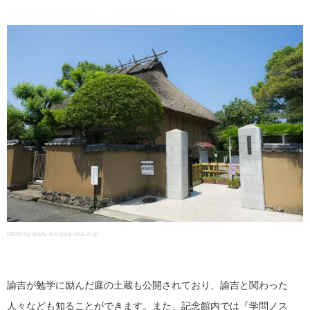
photo by www.we-love-oita.or.jp
諭吉が勉学に励んだ庭の土蔵も公開されており、諭吉と関わった
人々なども知ることができます。また、記念館内では『学問ノスゝ