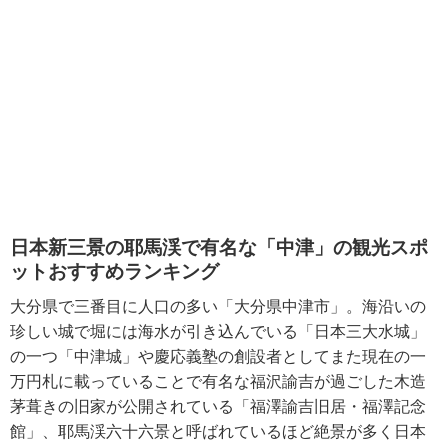
日本新三景の耶馬渓で有名な「中津」の観光スポ
ットおすすめランキング
大分県で三番目に人口の多い「大分県中津市」。海沿いの
珍しい城で堀には海水が引き込んでいる「日本三大水城」
の一つ「中津城」や慶応義塾の創設者としてまた現在の一
万円札に載っていることで有名な福沢諭吉が過ごした木造
茅葺きの旧家が公開されている「福澤諭吉旧居・福澤記念
館」、耶馬渓六十六景と呼ばれているほど絶景が多く日本