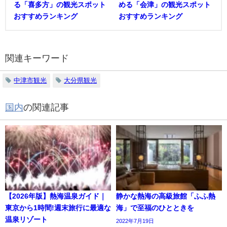
る「喜多方」の観光スポット
める「会津」の観光スポット
おすすめランキング
おすすめランキング
関連キーワード
中津市観光
大分県観光
国内
の関連記事
【2026年版】熱海温泉ガイド｜
静かな熱海の高級旅館「ふふ熱
東京から1時間!週末旅行に最適な
海」で至福のひとときを
温泉リゾート
2022年7月19日