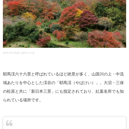
photo by blogs.yahoo.co.jp
耶馬渓六十六景と呼ばれているほど絶景が多く、山国川の上・中流
域あたりを中心とした渓谷の「耶馬渓（やばけい）」。大沼・三保
の松原と共に「新日本三景」にも指定されており、紅葉名所でも知
られている場所です。