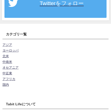
Twitterをフォロー
カテゴリ一覧
アジア
ヨーロッパ
北米
中南米
オセアニア
中近東
アフリカ
国内
Tabit Lifeについて