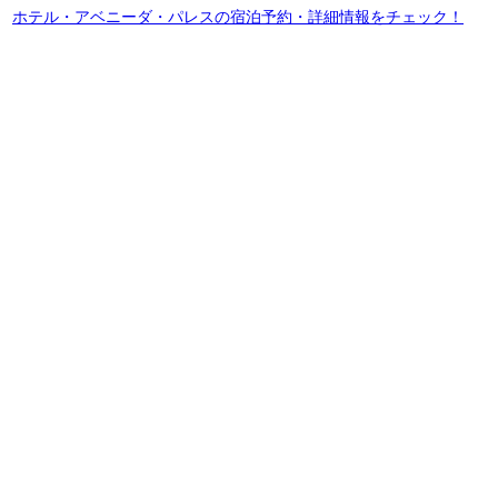
ホテル・アベニーダ・パレスの宿泊予約・詳細情報をチェック！