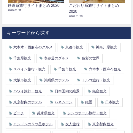
鉄道系旅行サイトまとめ 2020
こだわり系旅行サイトまとめ
2020.01.31
2020
2020.01.28
キーワードから探す
六本木・西麻布のグルメ
京都市観光
神奈川県観光
千葉県観光
表参道のグルメ
色彩の世界
スペイン旅行・観光
千葉市観光
六本木・西麻布観光
大阪市観光
沖縄県のホテル
トルコ旅行・観光
ハワイ旅行・観光
日本国内の絶景
銀座観光
東京都内のホテル
ハネムーン
絶景
日本観光
ビーチ
兵庫県観光
シンガポール旅行・観光
ロンドンの５つ星ホテル
友人旅行
東京都内観光