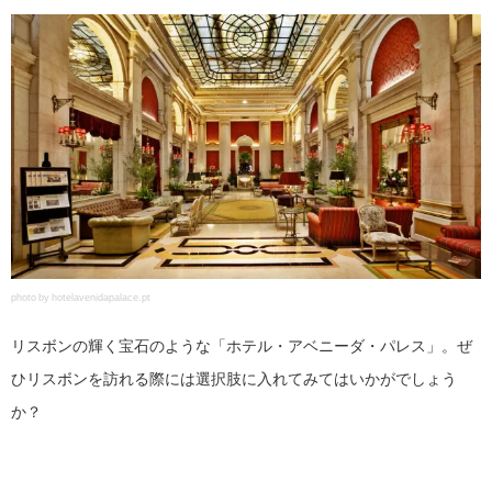
photo by hotelavenidapalace.pt
リスボンの輝く宝石のような「ホテル・アベニーダ・パレス」。ぜ
ひリスボンを訪れる際には選択肢に入れてみてはいかがでしょう
か？