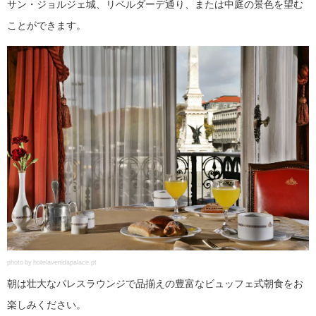
サン・ジョルジェ城、リベルダーデ通り、または中庭の景色を望む
ことができます。
photo by hotelavenidapalace.pt
朝は壮大なパレスラウンジで品揃えの豊富なビュッフェ式朝食をお
楽しみください。