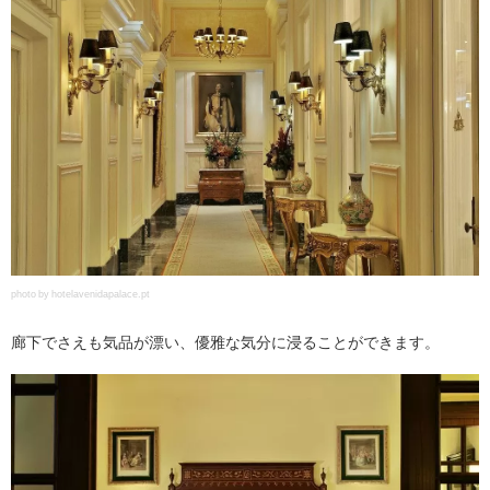
photo by hotelavenidapalace.pt
廊下でさえも気品が漂い、優雅な気分に浸ることができます。