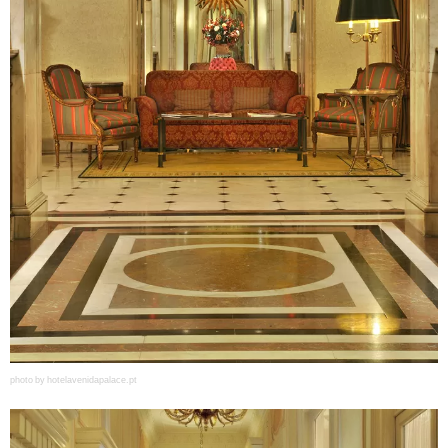
photo by hotelavenidapalace.pt