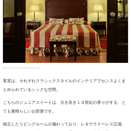
photo by hotelavenidapalace.pt
客室は、それぞれクラシックスタイルのインテリアでセンスよくま
とめられているシックな空間。
こちらのジュニアスイートは、古き良き１９世紀の香りがする、と
ても素晴らしいお部屋です。
独立したリビングルームが備わっており、レタウラドーレス広場、