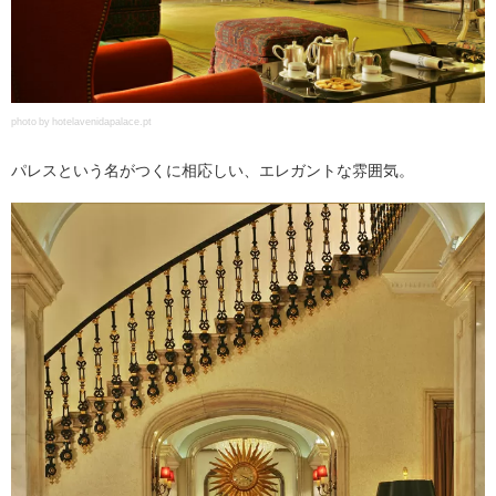
photo by hotelavenidapalace.pt
パレスという名がつくに相応しい、エレガントな雰囲気。