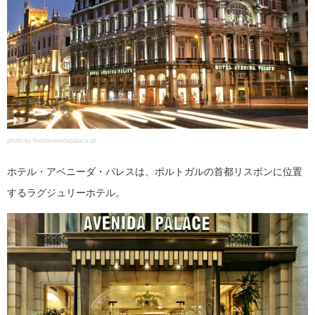
photo by hotelavenidapalace.pt
ホテル・アベニーダ・パレスは、ポルトガルの首都リスボンに位置
するラグジュリーホテル。