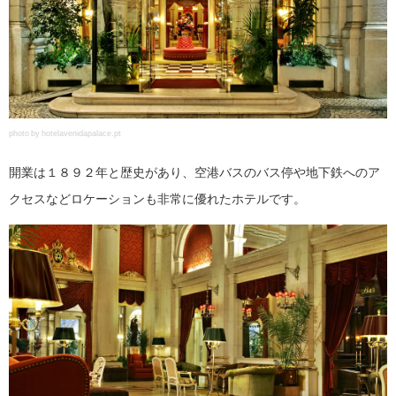
photo by hotelavenidapalace.pt
開業は１８９２年と歴史があり、空港バスのバス停や地下鉄へのア
クセスなどロケーションも非常に優れたホテルです。