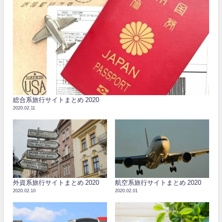
総合系旅行サイトまとめ 2020
2020.02.11
外資系旅行サイトまとめ 2020
航空系旅行サイトまとめ 2020
2020.02.10
2020.02.01