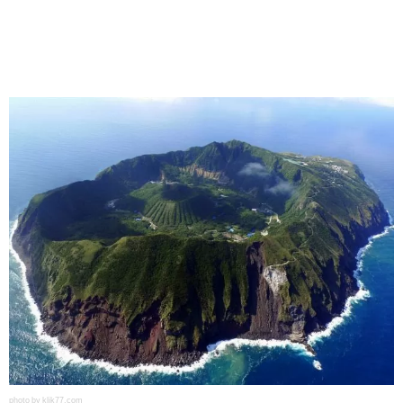
photo by klik77.com