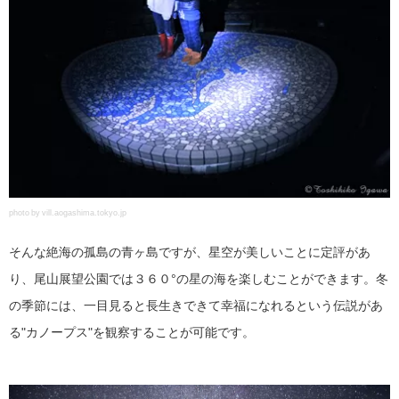
photo by vill.aogashima.tokyo.jp
そんな絶海の孤島の青ヶ島ですが、星空が美しいことに定評があ
り、尾山展望公園では３６０°の星の海を楽しむことができます。冬
の季節には、一目見ると長生きできて幸福になれるという伝説があ
る"カノープス"を観察することが可能です。