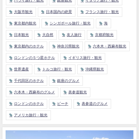
ハワイ旅行・観光
銀座観光
イタリア旅行・観光
大阪市観光
日本国内の絶景
フランス旅行・観光
東京都内観光
シンガポール旅行・観光
海
日本観光
大自然
友人旅行
京都府観光
東京都内のホテル
神奈川県観光
六本木・西麻布観光
ロンドンの５つ星ホテル
イギリス旅行・観光
世界遺産
トルコ旅行・観光
沖縄県観光
千代田区のホテル
銀座のグルメ
六本木・西麻布のグルメ
表参道観光
ロンドンのホテル
ビーチ
表参道のグルメ
アメリカ旅行・観光