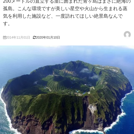
200メートルの直立する崖に囲まれた青ヶ島はまさに絶海の
孤島。こんな環境ですが美しい星空や火山から生まれる蒸
気を利用した施設など、一度訪れてほしい絶景島なんで
す。
2014年11月01日
2020年01月10日