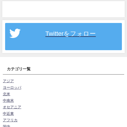
Twitterをフォロー
カテゴリ一覧
アジア
ヨーロッパ
北米
中南米
オセアニア
中近東
アフリカ
国内