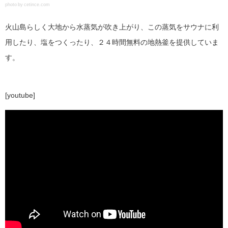
photo by cetince.com
火山島らしく大地から水蒸気が吹き上がり、この蒸気をサウナに利
用したり、塩をつくったり、２４時間無料の地熱釜を提供していま
す。
[youtube]