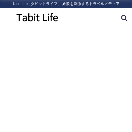
Tabit Life [ タビットライフ ] | 旅欲を刺激するトラベルメディア