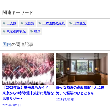
関連キーワード
一人旅
大自然
日本国内の絶景
日本観光
東京都内観光
絶景
国内
の関連記事
【2026年版】熱海温泉ガイド｜
静かな熱海の高級旅館「ふふ熱
東京から1時間!週末旅行に最適な
海」で至福のひとときを
温泉リゾート
2022年7月19日
2026年7月20日