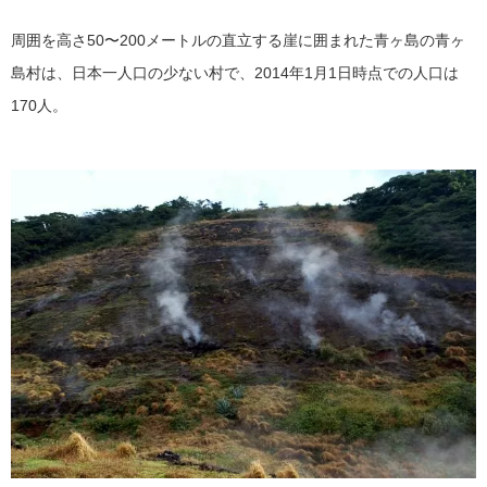
周囲を高さ50〜200メートルの直立する崖に囲まれた青ヶ島の青ヶ
島村は、日本一人口の少ない村で、2014年1月1日時点での人口は
170人。