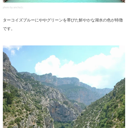
photo by ancha1c
ターコイズブルーにややグリーンを帯びた鮮やかな湖水の色が特徴
です。