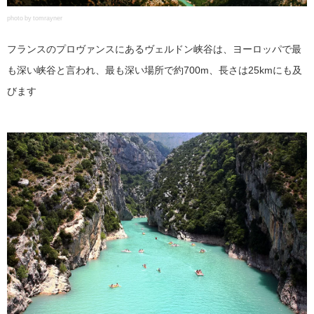
photo by tomrayner
フランスのプロヴァンスにあるヴェルドン峡谷は、ヨーロッパで最
も深い峡谷と言われ、最も深い場所で約700m、長さは25kmにも及
びます