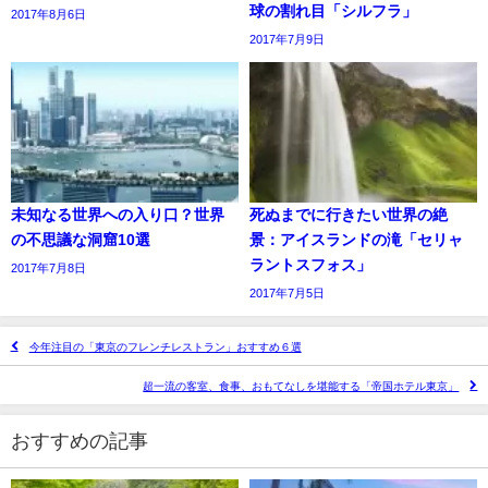
球の割れ目「シルフラ」
2017年8月6日
2017年7月9日
未知なる世界への入り口？世界
死ぬまでに行きたい世界の絶
の不思議な洞窟10選
景：アイスランドの滝「セリャ
ラントスフォス」
2017年7月8日
2017年7月5日
今年注目の「東京のフレンチレストラン」おすすめ６選
超一流の客室、食事、おもてなしを堪能する「帝国ホテル東京」
おすすめの記事