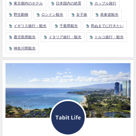
東京都内のホテル
日本国内の絶景
カップル旅行
野生動物
ロンドン観光
女子旅
表参道観光
イギリス旅行・観光
千葉県観光
死ぬまでに行きたい
鹿児島県観光
イタリア旅行・観光
トルコ旅行・観光
神奈川県観光