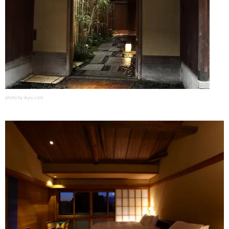
photo by ikyu.com