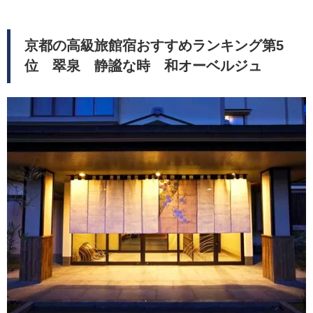
京都の高級旅館宿おすすめランキング第5
位 翠泉 静謐な時 和オーベルジュ