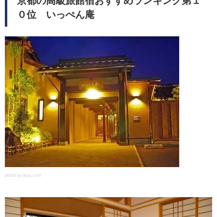
京都の高級旅館宿おすすめランキング第１
０位 いっぺん庵
photo by ikyu.com