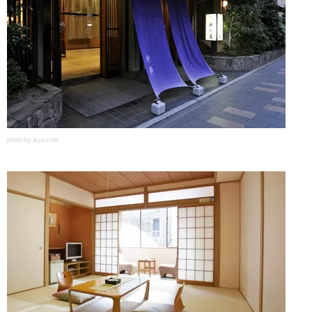
photo by ikyu.com