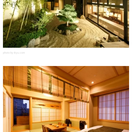
photo by ikyu.com