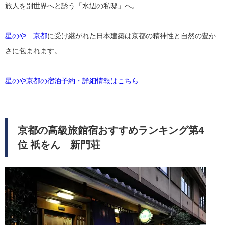
旅人を別世界へと誘う「水辺の私邸」へ。
星のや 京都
に受け継がれた日本建築は京都の精神性と自然の豊か
さに包まれます。
星のや京都の宿泊予約・詳細情報はこちら
京都の高級旅館宿おすすめランキング第4
位 祇をん 新門荘