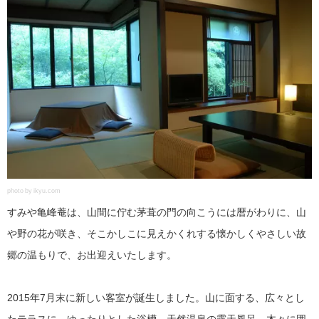
photo by ikyu.com
すみや亀峰菴は、山間に佇む茅葺の門の向こうには暦がわりに、山
や野の花が咲き、そこかしこに見えかくれする懐かしくやさしい故
郷の温もりで、お出迎えいたします。
2015年7月末に新しい客室が誕生しました。山に面する、広々とし