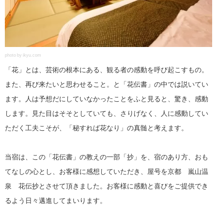
photo by ikyu.com
「花」とは、芸術の根本にある、観る者の感動を呼び起こすもの。
また、再び来たいと思わせること。と「花伝書」の中では説いてい
ます。人は予想だにしていなかったことをふと見ると、驚き、感動
します。見た目はそそとしていても、さりげなく、人に感動してい
ただく工夫こそが、「秘すれば花なり」の真髄と考えます。
当宿は、この「花伝書」の教えの一部「抄」を、宿のあり方、おも
てなしの心とし、お客様に感想していただき、屋号を京都 嵐山温
泉 花伝抄とさせて頂きました。お客様に感動と喜びをご提供でき
るよう日々邁進してまいります。