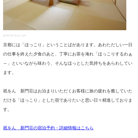
photo by ikyu.com
京都には「ほっこり」ということばがあります。あわただしい一日
の仕事を終えた夕食のあと、丁寧にお茶を淹れ「ほっこりするわぁ
～」といいながら味わう、そんなほっとした気持ちをあらわしてい
ます。
祇をん 新門荘はお泊まりいただくお客様に旅の疲れを癒していた
だける「ほっこり」とした宿でありたいと思い日々精進しておりま
す。
祇をん 新門荘の宿泊予約・詳細情報はこちら