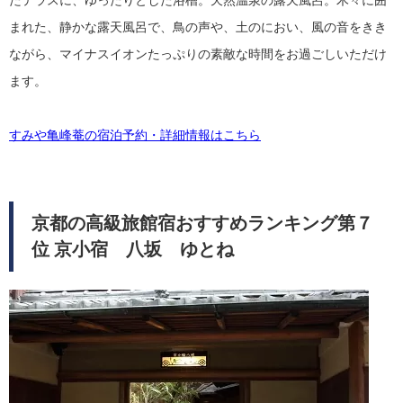
たテラスに、ゆったりとした浴槽。天然温泉の露天風呂。木々に囲
まれた、静かな露天風呂で、鳥の声や、土のにおい、風の音をきき
ながら、マイナスイオンたっぷりの素敵な時間をお過ごしいただけ
ます。
すみや亀峰菴の宿泊予約・詳細情報はこちら
京都の高級旅館宿おすすめランキング第７
位 京小宿 八坂 ゆとね