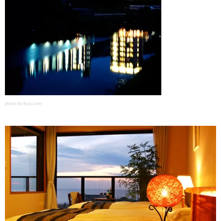
photo by ikyu.com