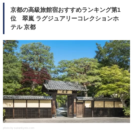
京都の高級旅館宿おすすめランキング第1
位 翠嵐 ラグジュアリーコレクションホ
テル 京都
photo by suirankyoto.com