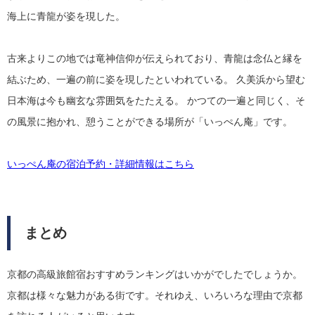
海上に青龍が姿を現した。
古来よりこの地では竜神信仰が伝えられており、青龍は念仏と縁を
結ぶため、一遍の前に姿を現したといわれている。 久美浜から望む
日本海は今も幽玄な雰囲気をたたえる。 かつての一遍と同じく、そ
の風景に抱かれ、憩うことができる場所が「いっぺん庵」です。
いっぺん庵の宿泊予約・詳細情報はこちら
まとめ
京都の高級旅館宿おすすめランキングはいかがでしたでしょうか。
京都は様々な魅力がある街です。それゆえ、いろいろな理由で京都