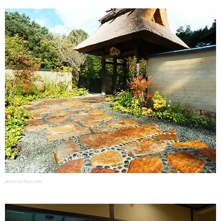
photo by ikyu.com