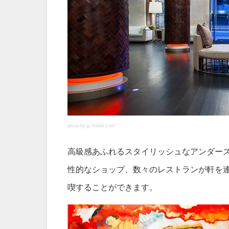
photo by jp.hotels.com
高級感あふれるスタイリッシュなアンダー
性的なショップ、数々のレストランが軒を
喫することができます。