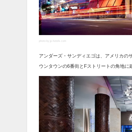
photo by jp.hotels.com
アンダーズ・サンディエゴは、アメリカのサ
ウンタウンの6番街とFストリートの角地に