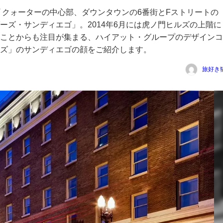
 クォーターの中心部、ダウンタウンの6番街とFストリートの
ーズ・サンディエゴ」。2014年6月には虎ノ門ヒルズの上階に
ことからも注目が集まる、ハイアット・グループのデザインコ
ズ」のサンディエゴの顔をご紹介します。
旅好き