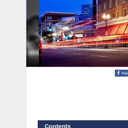
Fac
Contents