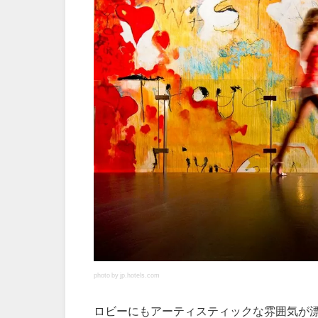
photo by jp.hotels.com
ロビーにもアーティスティックな雰囲気が