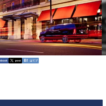
ebook
post
はてブ