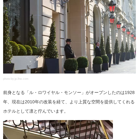
photo by jp.lhw.com
前身となる「ル・ロワイヤル・モンソー」がオープンしたのは1928
年、現在は2010年の改装を経て、より上質な空間を提供してくれる
ホテルとして凛と佇んでいます。