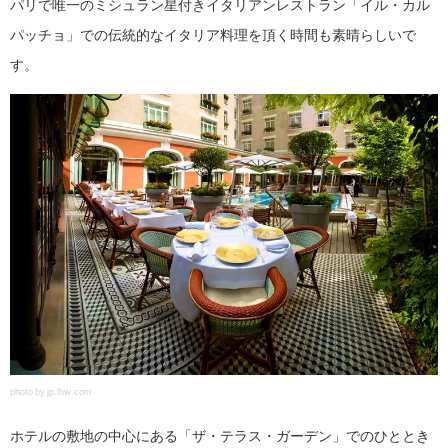
パリで唯一のミシュラン星付きイタリアンレストラン「イル・カル
パッチョ」での伝統的なイタリア料理を頂く時間も素晴らしいで
す。
photo by jp.lhw.com
ホテルの敷地の中心にある「ザ・テラス・ガーデン」でのひととき