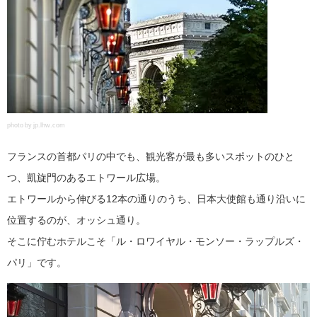
photo by jp.lhw.com
フランスの首都パリの中でも、観光客が最も多いスポットのひと
つ、凱旋門のあるエトワール広場。
エトワールから伸びる12本の通りのうち、日本大使館も通り沿いに
位置するのが、オッシュ通り。
そこに佇むホテルこそ「ル・ロワイヤル・モンソー・ラップルズ・
パリ」です。