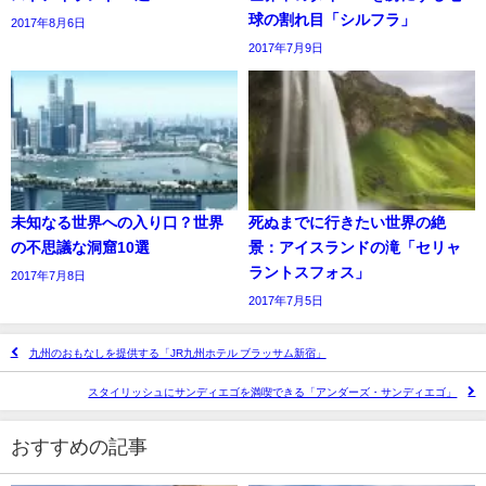
球の割れ目「シルフラ」
2017年8月6日
2017年7月9日
未知なる世界への入り口？世界
死ぬまでに行きたい世界の絶
の不思議な洞窟10選
景：アイスランドの滝「セリャ
ラントスフォス」
2017年7月8日
2017年7月5日
九州のおもなしを提供する「JR九州ホテル ブラッサム新宿」
スタイリッシュにサンディエゴを満喫できる「アンダーズ・サンディエゴ」
おすすめの記事