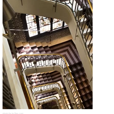
photo by jp.lhw.com