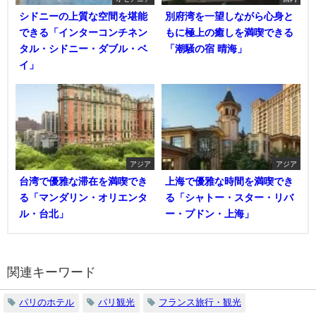
シドニーの上質な空間を堪能
別府湾を一望しながら心身と
できる「インターコンチネン
もに極上の癒しを満喫できる
タル・シドニー・ダブル・ベ
「潮騒の宿 晴海」
イ」
アジア
アジア
台湾で優雅な滞在を満喫でき
上海で優雅な時間を満喫でき
る「マンダリン・オリエンタ
る「シャトー・スター・リバ
ル・台北」
ー・プドン・上海」
関連キーワード
パリのホテル
パリ観光
フランス旅行・観光