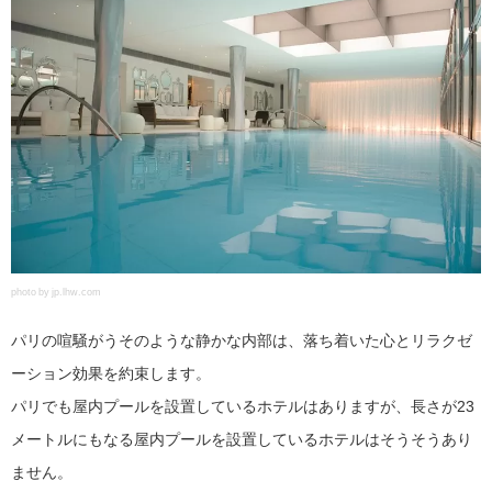
photo by jp.lhw.com
パリの喧騒がうそのような静かな内部は、落ち着いた心とリラクゼ
ーション効果を約束します。
パリでも屋内プールを設置しているホテルはありますが、長さが23
メートルにもなる屋内プールを設置しているホテルはそうそうあり
ません。