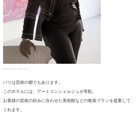
photo by jp.lhw.com
パリは芸術の都でもあります。
このホテルには、アートコンシェルジュが常駐。
お客様の芸術の好みに合わせた美術館などの散策プランを提案して
くれます。