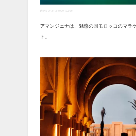
photo by amanresorts.com
アマンジェナは、魅惑の国モロッコのマラ
ト。