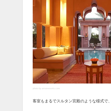
photo by amanresorts.com
客室もまるでスルタン宮殿のような様式で