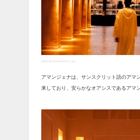
photo by amanresorts.com
アマンジェナは、サンスクリット語のアマ
来しており、安らかなオアシスであるアマ