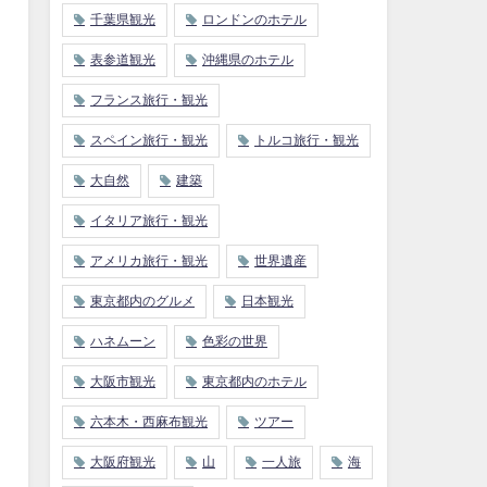
千葉県観光
ロンドンのホテル
表参道観光
沖縄県のホテル
フランス旅行・観光
スペイン旅行・観光
トルコ旅行・観光
大自然
建築
イタリア旅行・観光
アメリカ旅行・観光
世界遺産
東京都内のグルメ
日本観光
ハネムーン
色彩の世界
大阪市観光
東京都内のホテル
六本木・西麻布観光
ツアー
大阪府観光
山
一人旅
海