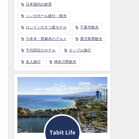
日本国内の絶景
シンガポール旅行・観光
ロンドンの５つ星ホテル
千葉市観光
六本木・西麻布のグルメ
鹿児島県観光
千代田区のホテル
カップル旅行
友人旅行
神奈川県観光