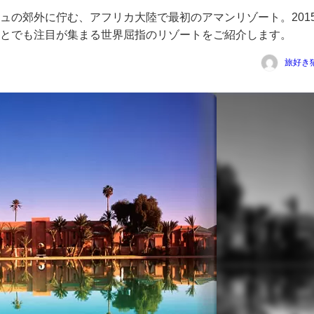
ュの郊外に佇む、アフリカ大陸で最初のアマンリゾート。201
とでも注目が集まる世界屈指のリゾートをご紹介します。
旅好き