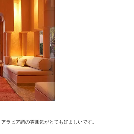
、アラビア調の雰囲気がとても好ましいです。