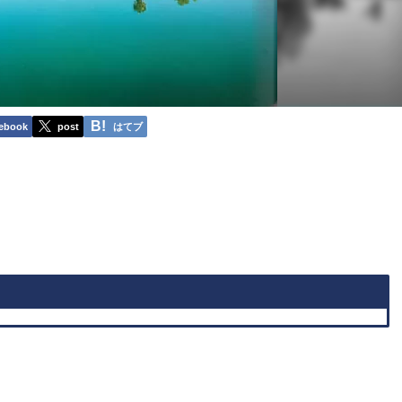
ebook
post
はてブ