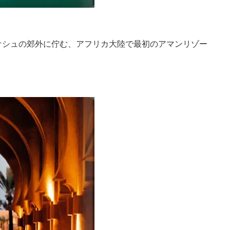
ケシュの郊外に佇む、アフリカ大陸で最初のアマンリゾー