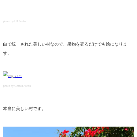
photo by Ulf Bodin
白で統一された美しい村なので、果物を売るだけでも絵になりま
す。
photo by Gerard Arcos
本当に美しい村です。