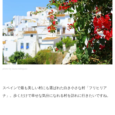
photo by laura rodriguez
スペインで最も美しい村にも選ばれた白き小さな村「フリヒリア
ナ」。歩くだけで幸せな気分になれる村を訪れに行きたいですね。