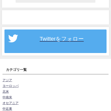
Twitterをフォロー
カテゴリ一覧
アジア
ヨーロッパ
北米
中南米
オセアニア
中近東