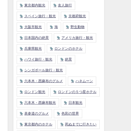
東京都内観光
友人旅行
スペイン旅行・観光
京都府観光
大阪市観光
海
野生動物
日本国内の絶景
アメリカ旅行・観光
兵庫県観光
ロンドンのホテル
ハワイ旅行・観光
絶景
シンガポール旅行・観光
六本木・西麻布のグルメ
ハネムーン
ロンドン観光
ロンドンの５つ星ホテル
六本木・西麻布観光
日本観光
表参道のグルメ
色彩の世界
東京都内のホテル
死ぬまでに行きたい