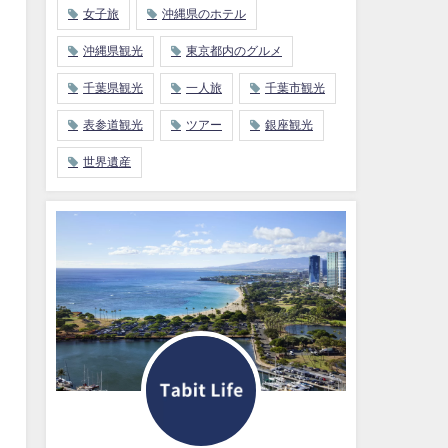
女子旅
沖縄県のホテル
沖縄県観光
東京都内のグルメ
千葉県観光
一人旅
千葉市観光
表参道観光
ツアー
銀座観光
世界遺産