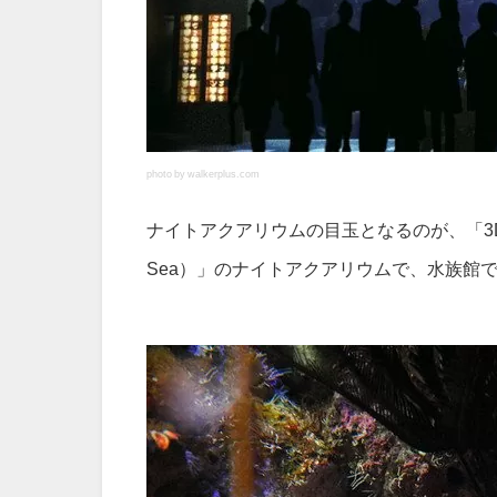
photo by walkerplus.com
ナイトアクアリウムの目玉となるのが、「3D
Sea）」のナイトアクアリウムで、水族館