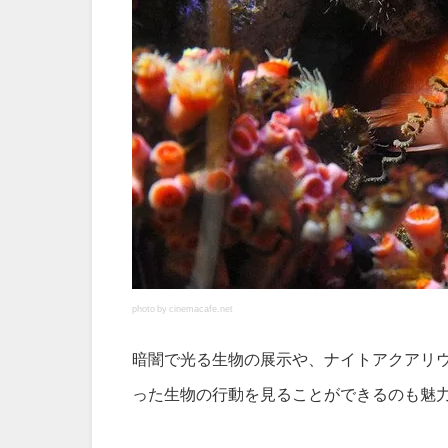
photo by cinemacafe.net
暗闇で光る生物の展示や、ナイトアクアリ
った生物の行動を見ることができるのも魅