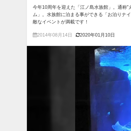
今年10周年を迎えた「江ノ島水族館」。通称
ム」。水族館に泊まる事ができる「お泊りナイ
敵なイベントが満載です！
2014年08月14日
2020年01月10日