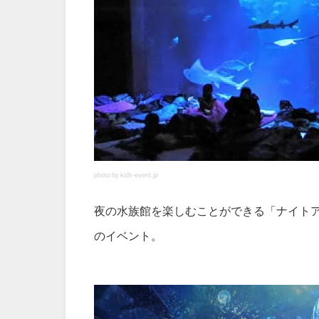
photo by kids-event.jp
夜の水族館を楽しむことができる「ナイトア
のイベント。