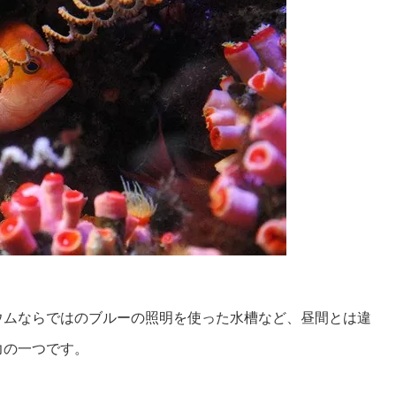
ウムならではのブルーの照明を使った水槽など、昼間とは違
力の一つです。