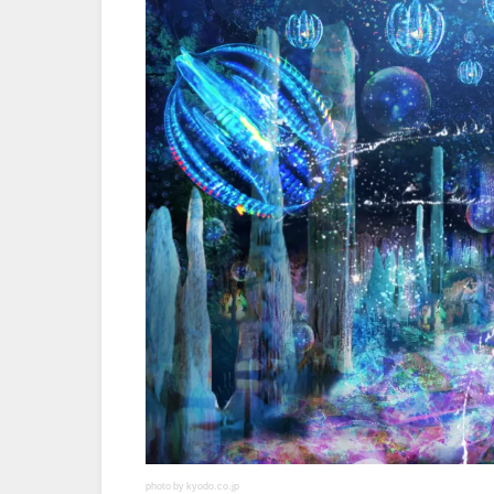
photo by kyodo.co.jp