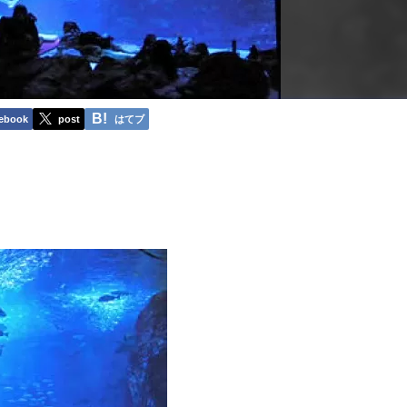
ebook
post
はてブ