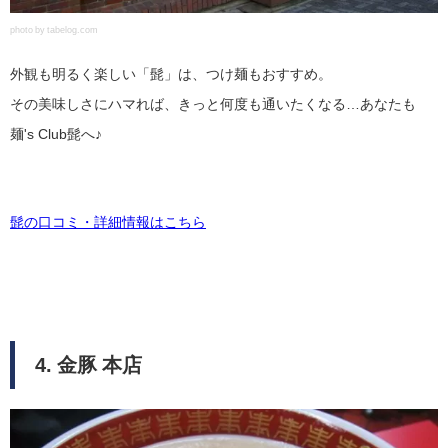
photo by tabelog.com
外観も明るく楽しい「髭」は、つけ麺もおすすめ。
その美味しさにハマれば、きっと何度も通いたくなる…あなたも
麺's Club髭へ♪
髭の口コミ・詳細情報はこちら
4. 金豚 本店