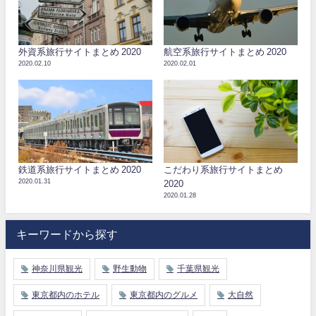
外資系旅行サイトまとめ 2020
航空系旅行サイトまとめ 2020
2020.02.10
2020.02.01
鉄道系旅行サイトまとめ 2020
こだわり系旅行サイトまとめ
2020.01.31
2020
2020.01.28
キーワードから探す
神奈川県観光
野生動物
千葉県観光
東京都内のホテル
東京都内のグルメ
大自然