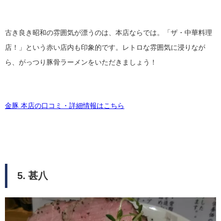
古き良き昭和の雰囲気が漂うのは、本店ならでは。「ザ・中華料理
店！」という赤い店内も印象的です。レトロな雰囲気に浸りなが
ら、がっつり豚骨ラーメンをいただきましょう！
金豚 本店の口コミ・詳細情報はこちら
5. 甚八