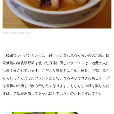
photo by blogs.yahoo.co.jp
「姫路でラーメンといえば一徹！」と言われるくらいの人気店。自
家栽培の無農薬野菜を使った身体に優しいラーメンは、地元の人に
も長く愛されています。こだわり野菜をはじめ、豚骨、地鶏、魚介
からじっくりとったブレンドだしで、まろやかでコクのあるスープ
は最後の一滴まで飲み干したくなります。もちもちの麺を楽しんだ
後は、ご飯を追加してクッパにしてもらうのがおすすめです♪