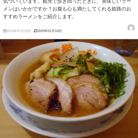
気づいています。観光で歩き回ったときに、美味しいラー
メンはいかがですか？お腹も心も満たしてくれる姫路のお
すすめラーメンをご紹介します。
2015年01月15日
2020年01月10日