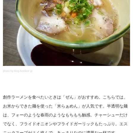
photo by blog.livedoor.jp
創作ラーメンを食べたいときは「ぜん」がおすすめ。こちらでは、
お米からできた麺を使った「米らぁめん」が人気です。半透明な麺
は、フォーのような春雨のようなもちもち触感。チャーシューだけ
でなく、フライドオニオンやフライドガーリックもたっぷり。エス
ニックスープがよく絡んで、あっさりなのに濃厚な一杯です。