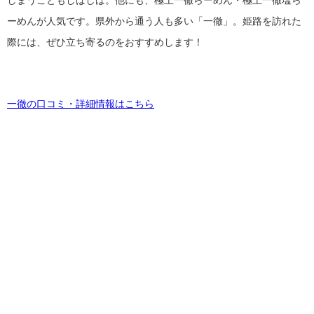
しまうこともしばしば。他にも、極上一徹らーめん・極上一徹塩ら
ーめんが人気です。県外から通う人も多い「一徹」。姫路を訪れた
際には、ぜひ立ち寄るのをおすすめします！
一徹の口コミ・詳細情報はこちら