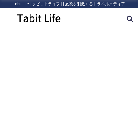
Tabit Life [ タビットライフ ] | 旅欲を刺激するトラベルメディア