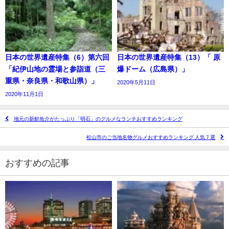
日本の世界遺産特集（6）第六回
日本の世界遺産特集（13）「 原
「紀伊山地の霊場と参詣道（三
爆ドーム（広島県）」
重県・奈良県・和歌山県）」
2020年5月11日
2020年11月1日
地元の新鮮魚介がたっぷり「明石」のグルメなランチおすすめランキング
松山市のご当地名物グルメおすすめランキング 人気７選
おすすめの記事