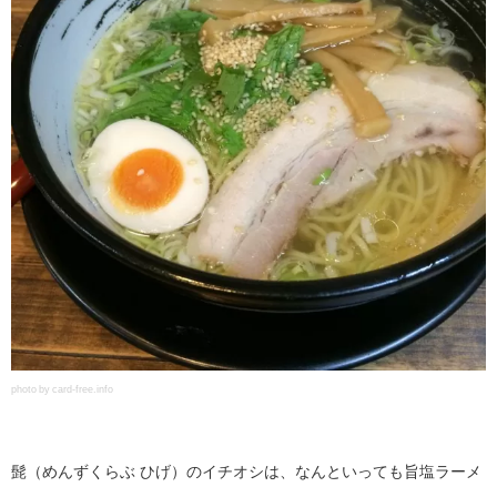
photo by card-free.info
髭（めんずくらぶ ひげ）のイチオシは、なんといっても旨塩ラーメ