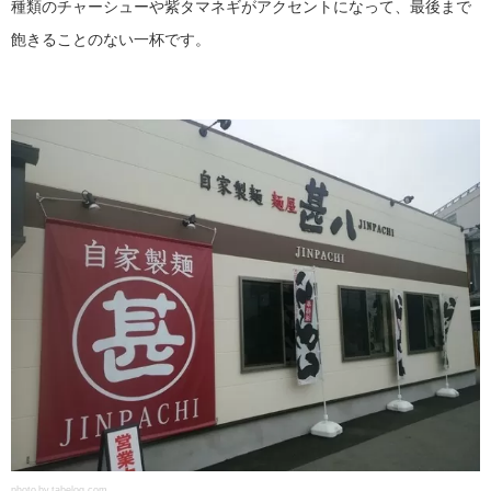
種類のチャーシューや紫タマネギがアクセントになって、最後まで
飽きることのない一杯です。
photo by tabelog.com