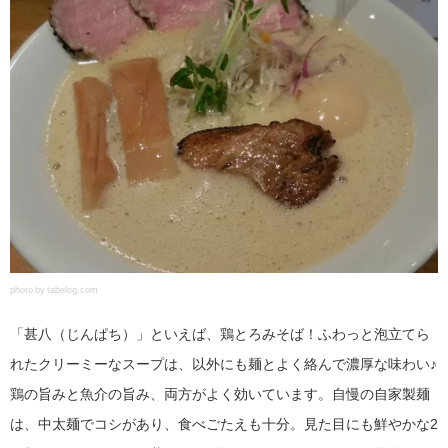
photo by tabelog.com
「甚八（じんぱち）」といえば、鶏とろみそば！ふわっと泡立てら
れたクリーミーなスープは、以外にも麺とよく絡んで濃厚な味わい♪
鶏の旨みと魚介の旨み、両方がよく効いています。自慢の自家製麺
は、中太麺でコシがあり、食べごたえも十分。見た目にも鮮やかな2