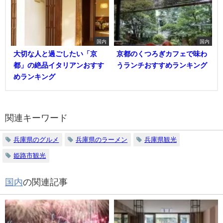
国内
国内
大切な人と過ごしたい「京
京都のくつろぎカフェで味わ
都」の絶品イタリアンおすす
うランチおすすめランキング
めランキング
関連キーワード
兵庫県のグルメ
兵庫県のラーメン
兵庫県観光
姫路市観光
国内
の関連記事