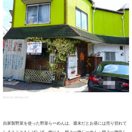
photo by tabelog.com
自家製野菜を使った野菜らーめんは、週末だとお昼には売り切れて