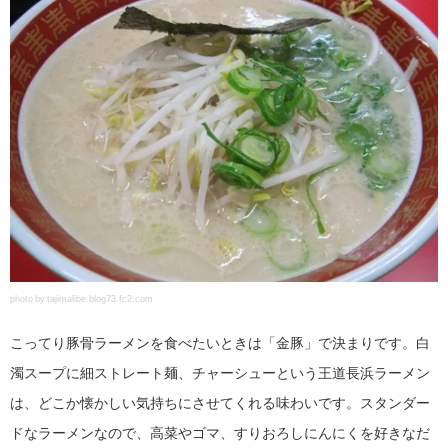
photo by tajimalibe.blog73.fc2.com
こってり豚骨ラーメンを食べたいときは「金豚」で決まりです。白
濁スープに細ストレート麺、チャーシューという王道長浜ラーメン
は、どこか懐かしい気持ちにさせてくれる味わいです。スタンダー
ドなラーメンなので、高菜やゴマ、すりおろしにんにくを好きなだ