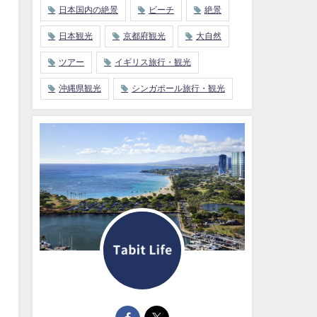
日本国内の絶景
ビーチ
絶景
日本観光
京都府観光
大自然
ツアー
イギリス旅行・観光
沖縄県観光
シンガポール旅行・観光