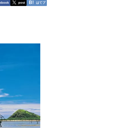
ebook
post
はてブ