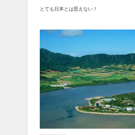
とても日本とは思えない！
photo by hirata-group