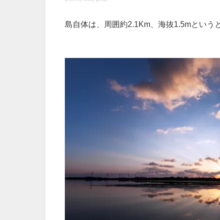
島自体は、周囲約2.1Km、海抜1.5mとい