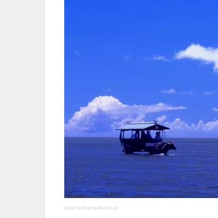
photo by blogs.yahoo.co.jp