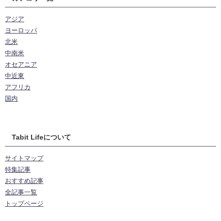
アジア
ヨーロッパ
北米
中南米
オセアニア
中近東
アフリカ
国内
Tabit Lifeについて
サイトマップ
特集記事
おすすめ記事
全記事一覧
トップページ