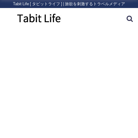
Tabit Life [ タビットライフ ] | 旅欲を刺激するトラベルメディア