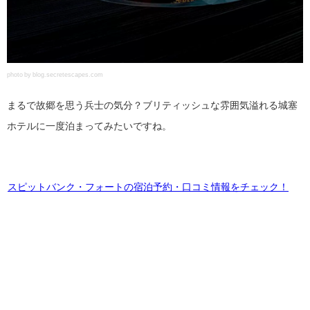
photo by blog.secretescapes.com
まるで故郷を思う兵士の気分？ブリティッシュな雰囲気溢れる城塞
ホテルに一度泊まってみたいですね。
スピットバンク・フォートの宿泊予約・口コミ情報をチェック！