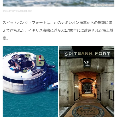
photo by revistahabitat.com
スピットバンク・フォートは、かのナポレオン海軍からの攻撃に備
えて作られた、イギリス海峡に浮かぶ1700年代に建造された海上城
塞。