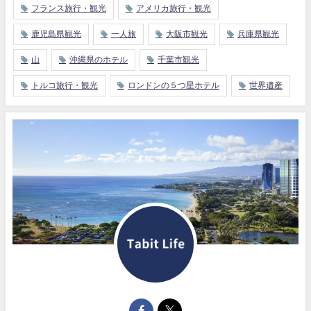
フランス旅行・観光
アメリカ旅行・観光
鹿児島県観光
一人旅
大阪市観光
兵庫県観光
山
沖縄県のホテル
千葉市観光
トルコ旅行・観光
ロンドンの５つ星ホテル
世界遺産