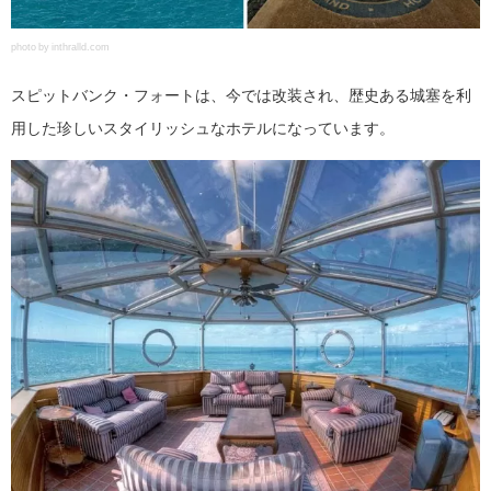
photo by inthralld.com
スピットバンク・フォートは、今では改装され、歴史ある城塞を利
用した珍しいスタイリッシュなホテルになっています。