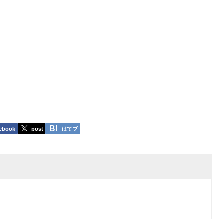
ebook
post
はてブ