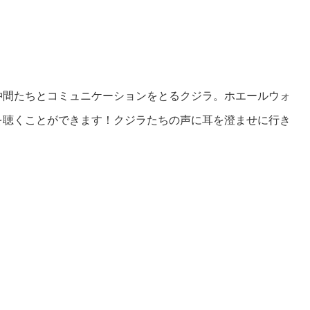
仲間たちとコミュニケーションをとるクジラ。ホエールウォ
を聴くことができます！クジラたちの声に耳を澄ませに行き