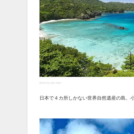
photo by eps.ham
日本で４カ所しかない世界自然遺産の島、