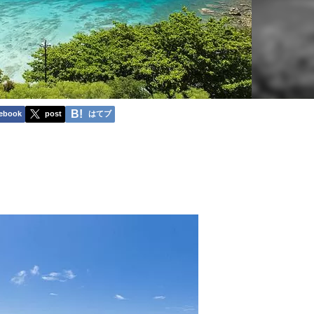
ebook
post
はてブ