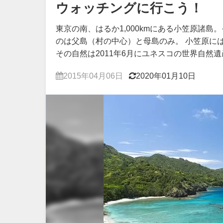
ウォッチングに行こう！
東京の南、はるか1,000kmにある小笠原諸
のは父島（村の中心）と母島のみ。 小笠原に
その自然は2011年6月にユネスコの世界自然
2015年04月06日
2020年01月10日