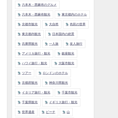
六本木・西麻布のグルメ
六本木・西麻布観光
東京都内のホテル
京都市観光
大自然
色彩の世界
東京都内観光
日本国内の絶景
兵庫県観光
一人旅
友人旅行
アメリカ旅行・観光
銀座観光
ハワイ旅行・観光
大阪市観光
ツアー
ロンドンのホテル
京都府観光
神奈川県観光
イタリア旅行・観光
千葉市観光
千葉県観光
イギリス旅行・観光
世界遺産
ビーチ
山