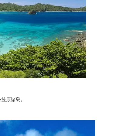
小笠原諸島。