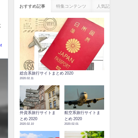
おすすめ記事
特集コンテンツ
人気記事
に
t
総合系旅行サイトまとめ 2020
2020.02.11
外資系旅行サイトま
航空系旅行サイトま
とめ 2020
とめ 2020
2020.02.10
2020.02.01