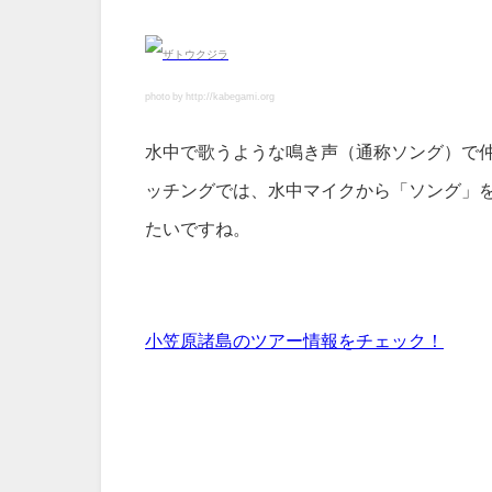
photo by http://kabegami.org
水中で歌うような鳴き声（通称ソング）で
ッチングでは、水中マイクから「ソング」
たいですね。
小笠原諸島のツアー情報をチェック！