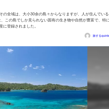
島。その全域は、大小30余の島々からなりますが、人が住んでいる
は、この島でしか見られない固有の生き物や自然が豊富で、特
遺産に登録されました。
旅するquinte