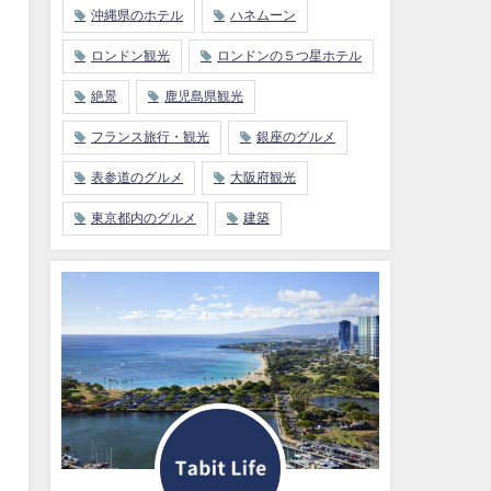
沖縄県のホテル
ハネムーン
ロンドン観光
ロンドンの５つ星ホテル
絶景
鹿児島県観光
フランス旅行・観光
銀座のグルメ
表参道のグルメ
大阪府観光
東京都内のグルメ
建築