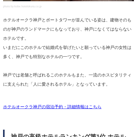
photo by kobe.hotelokura.co.jp
ホテルオークラ神戸とポートタワーが並んでいる姿は、建物そのも
のが神戸のランドマークにもなっており、神戸になくてはならない
ホテルです。
いまだにこのホテルで結婚式を挙げたいと願っている神戸の女性は
多く、神戸でも特別なホテルの一つです。
神戸では老舗と呼ばれるこのホテルもまた、一流のホスピタリティ
に支えられた「人に愛されるホテル」となっています。
ホテルオークラ神戸の宿泊予約・詳細情報はこちら
神戸の高級ホテルランキング第1位 ホテル