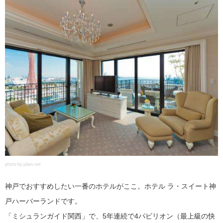
photo by jalan.net
神戸でおすすめしたい一番のホテルがここ。ホテル ラ・スイート神
戸ハーバーランドです。
「ミシュランガイド関西」で、5年連続で4パビリオン（最上級の快