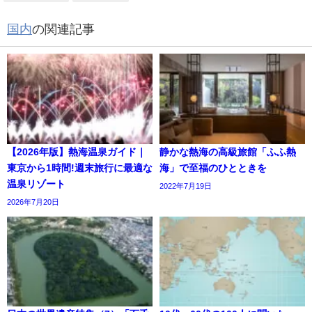
国内
の関連記事
【2026年版】熱海温泉ガイド｜
静かな熱海の高級旅館「ふふ熱
東京から1時間!週末旅行に最適な
海」で至福のひとときを
温泉リゾート
2022年7月19日
2026年7月20日