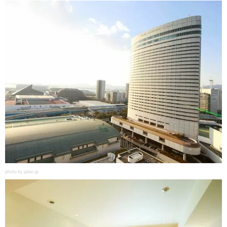
photo by jalan.jp