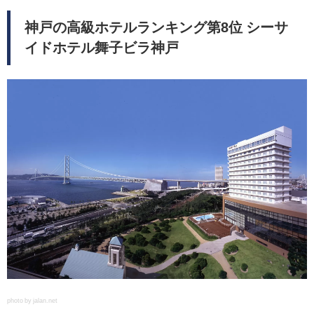
神戸の高級ホテルランキング第8位 シーサ
イドホテル舞子ビラ神戸
photo by jalan.net