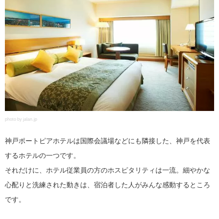
photo by jalan.jp
神戸ポートピアホテルは国際会議場などにも隣接した、神戸を代表
するホテルの一つです。
それだけに、ホテル従業員の方のホスピタリティは一流。細やかな
心配りと洗練された動きは、宿泊者した人がみんな感動するところ
です。