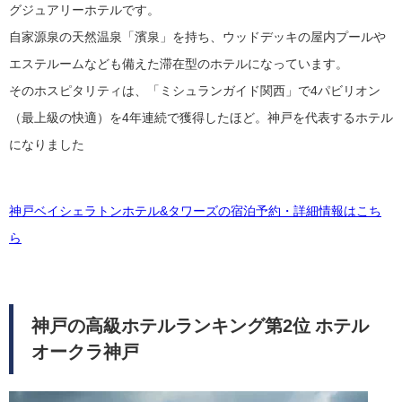
グジュアリーホテルです。
自家源泉の天然温泉「濱泉」を持ち、ウッドデッキの屋内プールや
エステルームなども備えた滞在型のホテルになっています。
そのホスピタリティは、「ミシュランガイド関西」で4パビリオン
（最上級の快適）を4年連続で獲得したほど。神戸を代表するホテル
になりました
神戸ベイシェラトンホテル&タワーズの宿泊予約・詳細情報はこち
ら
神戸の高級ホテルランキング第2位 ホテル
オークラ神戸