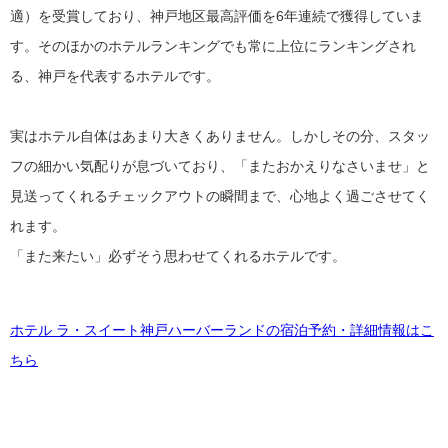
適）を受賞しており、神戸地区最高評価を6年連続で獲得していま
す。そのほかのホテルランキングでも常に上位にランキングされ
る、神戸を代表するホテルです。
実はホテル自体はあまり大きくありません。しかしその分、スタッ
フの細かい気配りが息づいており、「またおかえりなさいませ」と
見送ってくれるチェックアウトの瞬間まで、心地よく過ごさせてく
れます。
「また来たい」必ずそう思わせてくれるホテルです。
ホテル ラ・スイート神戸ハーバーランドの宿泊予約・詳細情報はこ
ちら