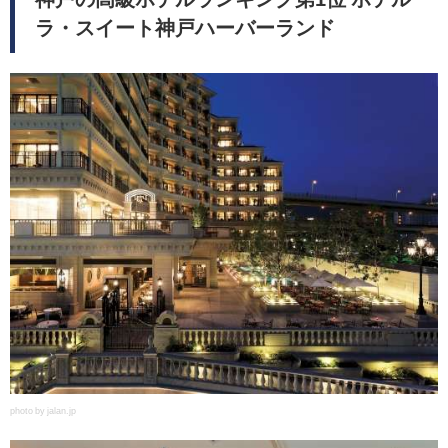
ラ・スイート神戸ハーバーランド
photo by jalan.jp