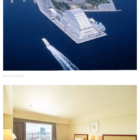
photo by jalan.jp