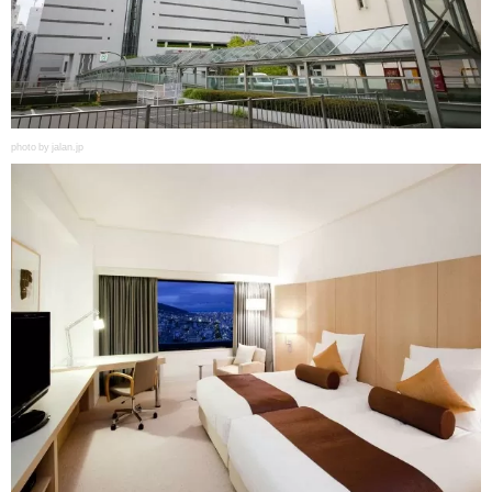
photo by jalan.jp