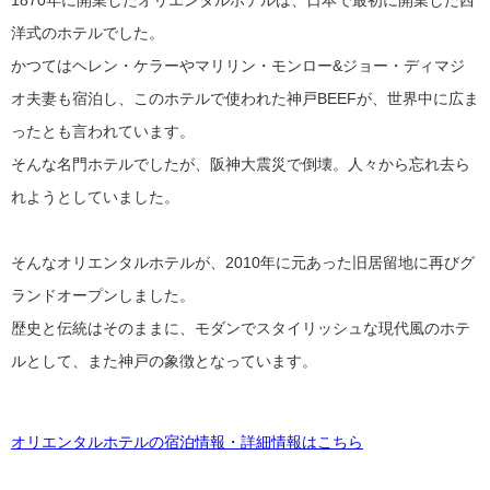
1870年に開業したオリエンタルホテルは、日本で最初に開業した西
洋式のホテルでした。
かつてはヘレン・ケラーやマリリン・モンロー&ジョー・ディマジ
オ夫妻も宿泊し、このホテルで使われた神戸BEEFが、世界中に広ま
ったとも言われています。
そんな名門ホテルでしたが、阪神大震災で倒壊。人々から忘れ去ら
れようとしていました。
そんなオリエンタルホテルが、2010年に元あった旧居留地に再びグ
ランドオープンしました。
歴史と伝統はそのままに、モダンでスタイリッシュな現代風のホテ
ルとして、また神戸の象徴となっています。
オリエンタルホテルの宿泊情報・詳細情報はこちら