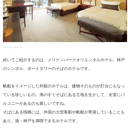
photo by jalan.jp
続いてご紹介するのは、メリケンパークオリエンタルホテル。神戸
のシンボル、ポートタワーのそばのホテルです。
帆船をイメージした外観のホテルは、建物そのものが灯台にもなっ
ている珍しいもの。海のすぐそばにある立地を生かして、全室にバ
ルコニーがあるのも嬉しいですね。
そばにある桟橋には、外国の大型客船や帆船が寄港していることも
あり、港・神戸を満喫できるホテルです。