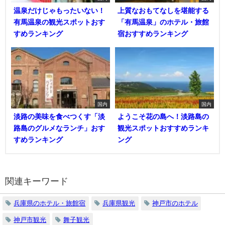
温泉だけじゃもったいない！
上質なおもてなしを堪能する
有馬温泉の観光スポットおす
「有馬温泉」のホテル・旅館
すめランキング
宿おすすめランキング
国内
国内
淡路の美味を食べつくす「淡
ようこそ花の島へ！淡路島の
路島のグルメなランチ」おす
観光スポットおすすめランキ
すめランキング
ング
関連キーワード
兵庫県のホテル・旅館宿
兵庫県観光
神戸市のホテル
神戸市観光
舞子観光