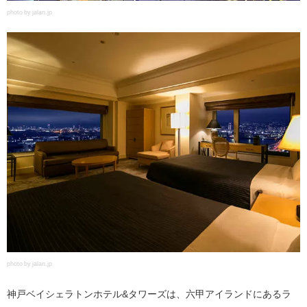
photo by jalan.jp
photo by jalan.jp
神戸ベイシェラトンホテル&タワーズは、六甲アイランドにあるラ