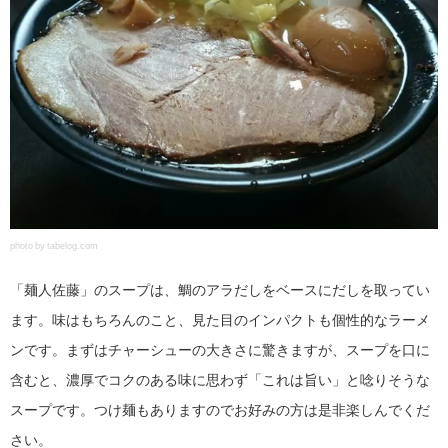
photo by tabelog.com
「麺人佐藤」のスープは、鯛のアラだしをベースにだしを取ってい
ます。味はもちろんのこと、見た目のインパクトも個性的なラーメ
ンです。まずはチャーシューの大きさに驚きますが、スープを口に
含むと、濃厚でコクのある味に思わず「これは旨い」と唸りそうな
スープです。つけ麺もありますのでお好みの方は是非楽しんでくだ
さい。