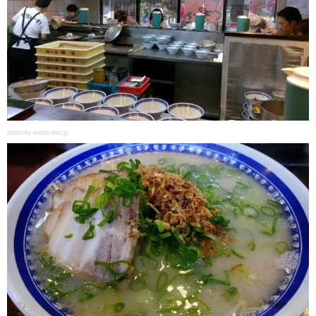
photo by webwriter.jp