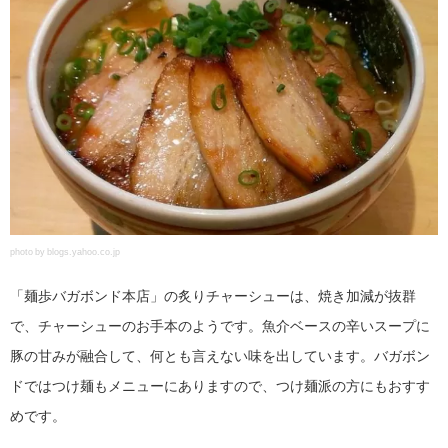
photo by blogs.yahoo.co.jp
「麺歩バガボンド本店」の炙りチャーシューは、焼き加減が抜群
で、チャーシューのお手本のようです。魚介ベースの辛いスープに
豚の甘みが融合して、何とも言えない味を出しています。バガボン
ドではつけ麺もメニューにありますので、つけ麺派の方にもおすす
めです。