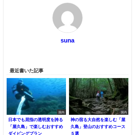
suna
最近書いた記事
国内
国内
日本でも屈指の透明度を誇る
神の宿る大自然を楽しむ「屋
「屋久島」で楽しむおすすめ
久島」登山のおすすめコース
ダイビングプラン
５選