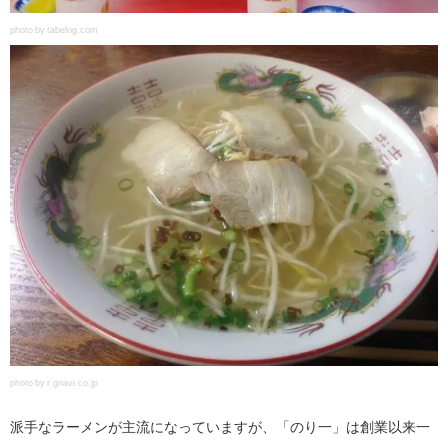
photo by tabelog.com
photo by r.gnavi.co.jp
派手なラーメンが主流になっていますが、「のり一」は創業以来一