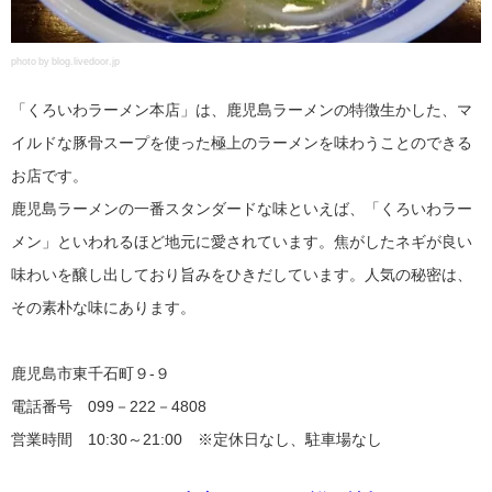
photo by blog.livedoor.jp
「くろいわラーメン本店」は、鹿児島ラーメンの特徴生かした、マ
イルドな豚骨スープを使った極上のラーメンを味わうことのできる
お店です。
鹿児島ラーメンの一番スタンダードな味といえば、「くろいわラー
メン」といわれるほど地元に愛されています。焦がしたネギが良い
味わいを醸し出しており旨みをひきだしています。人気の秘密は、
その素朴な味にあります。
鹿児島市東千石町９-９
電話番号 099－222－4808
営業時間 10:30～21:00 ※定休日なし、駐車場なし