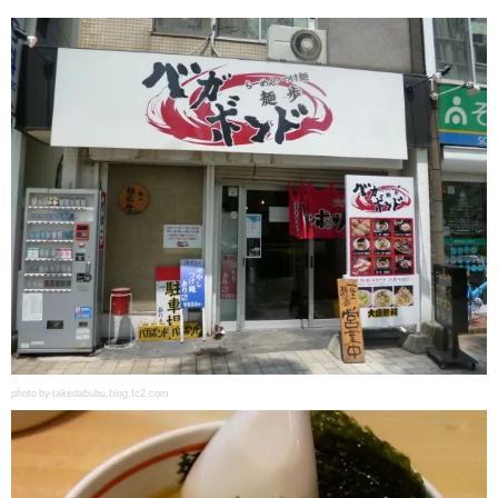
photo by takedabubu.blog.fc2.com