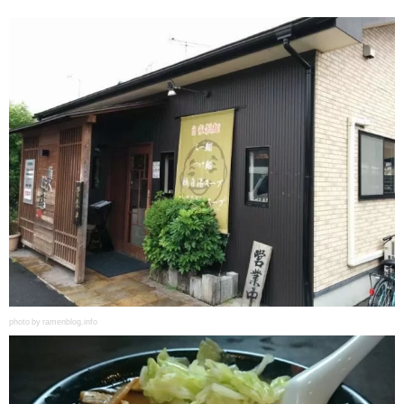
photo by ramenblog.info