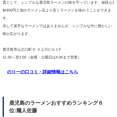
貫として、シンプルな鹿児島ラーメンの味を守っています。値段も1
杯400円と他のラーメン店より安くラーメンを味わうことができま
す。
決して派手なラーメンではありませんが、シンプルな中に懐かしい
味が広がります。
鹿児島市山之口町９-３上川ビル１F
11:30～翌3:00（金曜・土曜日は4:00まで営業）
のり一の口コミ・詳細情報はこちら
鹿児島のラーメンおすすめランキング６
位:麺人佐藤