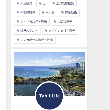
銀座観光
山
鹿児島県観光
千葉県観光
一人旅
野生動物
アメリカ旅行・観光
大阪市観光
銀座のグルメ
スペイン旅行・観光
シンガポール旅行・観光