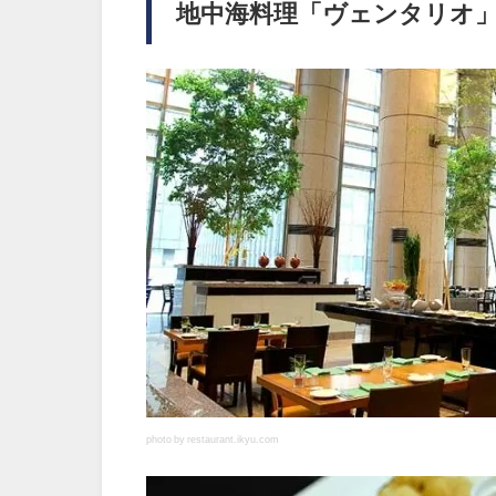
地中海料理「ヴェンタリオ
photo by restaurant.ikyu.com