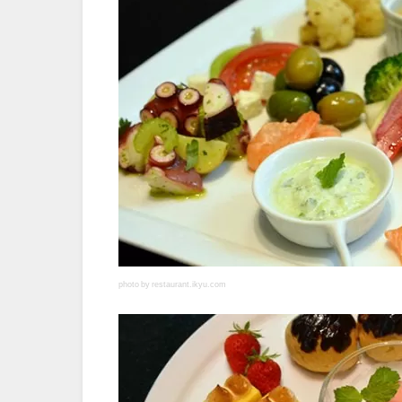
photo by restaurant.ikyu.com