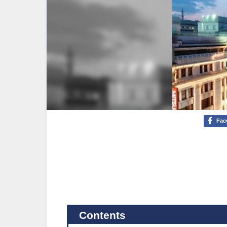
Fac
Contents