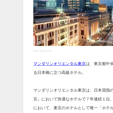
photo by ikyu.com
マンダリンオリエンタル東京
は、東京都中
る日本橋に立つ高級ホテル。
マンダリンオリエンタル東京は、日本屈指
京』において快適なホテルで７年連続１位、
において、東京のホテルとして唯一「ホテ