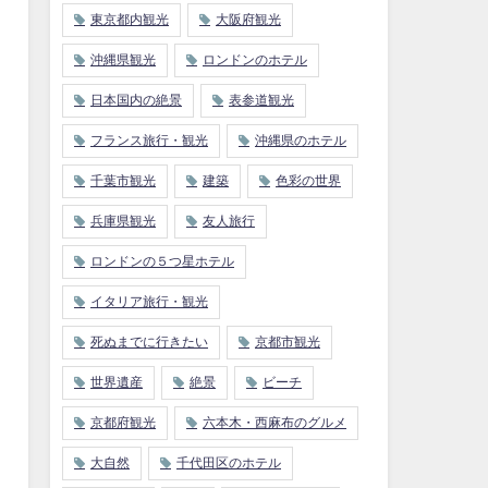
東京都内観光
大阪府観光
沖縄県観光
ロンドンのホテル
日本国内の絶景
表参道観光
フランス旅行・観光
沖縄県のホテル
千葉市観光
建築
色彩の世界
兵庫県観光
友人旅行
ロンドンの５つ星ホテル
イタリア旅行・観光
死ぬまでに行きたい
京都市観光
世界遺産
絶景
ビーチ
京都府観光
六本木・西麻布のグルメ
大自然
千代田区のホテル