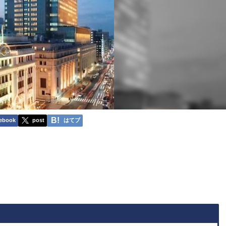
ebook
post
はてブ