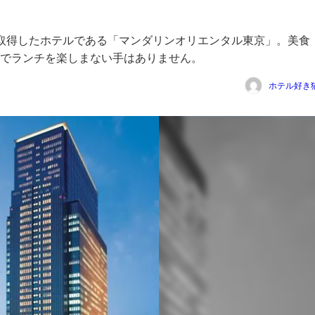
取得したホテルである「マンダリンオリエンタル東京」。美食
でランチを楽しまない手はありません。
ホテル好き