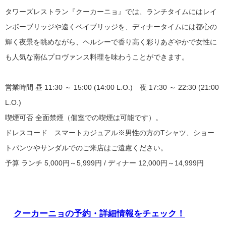
タワーズレストラン『クーカーニョ』では、ランチタイムにはレイ
ンボーブリッジや遠くベイブリッジを、ディナータイムには都心の
輝く夜景を眺めながら、ヘルシーで香り高く彩りあざやかで女性に
も人気な南仏プロヴァンス料理を味わうことができます。
営業時間 昼 11:30 ～ 15:00 (14:00 L.O.) 夜 17:30 ～ 22:30 (21:00
L.O.)
喫煙可否 全面禁煙（個室での喫煙は可能です）。
ドレスコード スマートカジュアル※男性の方のTシャツ、ショー
トパンツやサンダルでのご来店はご遠慮ください。
予算 ランチ 5,000円～5,999円 / ディナー 12,000円～14,999円
クーカーニョの予約・詳細情報をチェック！