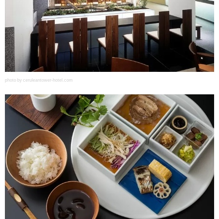
photo by ceruleantower-hotel.com