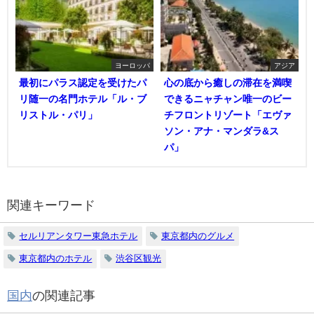
ヨーロッパ
アジア
最初にパラス認定を受けたパ
心の底から癒しの滞在を満喫
リ随一の名門ホテル「ル・ブ
できるニャチャン唯一のビー
リストル・パリ」
チフロントリゾート「エヴァ
ソン・アナ・マンダラ&ス
パ」
関連キーワード
セルリアンタワー東急ホテル
東京都内のグルメ
東京都内のホテル
渋谷区観光
国内
の関連記事