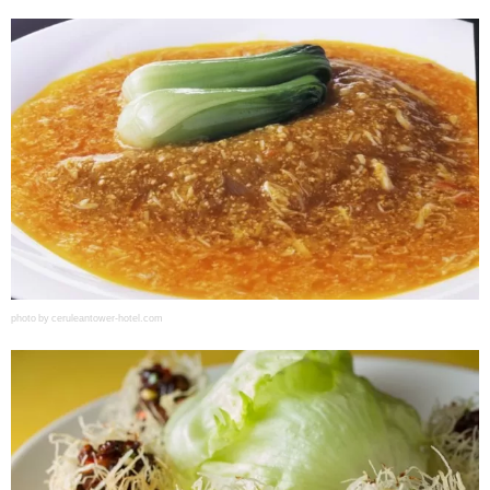
photo by ceruleantower-hotel.com