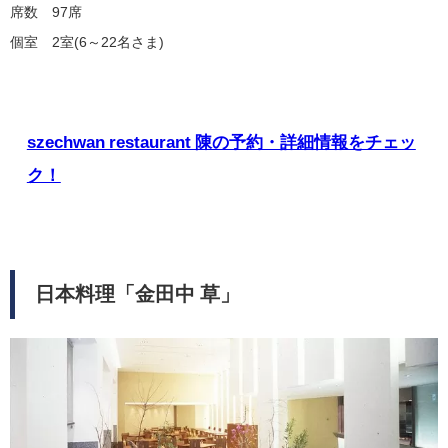
席数 97席
個室 2室(6～22名さま)
szechwan restaurant 陳の予約・詳細情報をチェッ
ク！
日本料理「金田中 草」