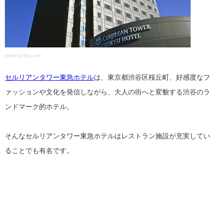
photo by ikyu.com
セルリアンタワー東急ホテル
は、東京都渋谷区桜丘町、好感度なフ
ァッションや文化を発信しながら、大人の街へと変貌する渋谷のラ
ンドマーク的ホテル。
そんなセルリアンタワー東急ホテルはレストラン施設が充実してい
ることでも有名です。