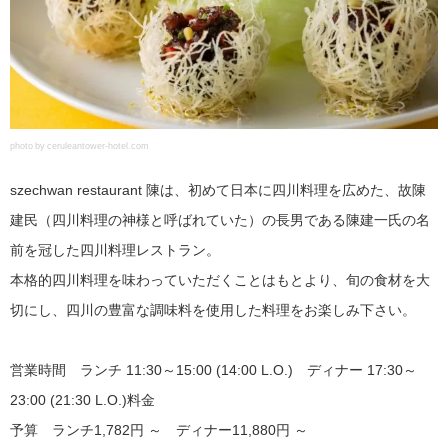
photo by ceruleantower-hotel.com
szechwan restaurant 陳は、初めて日本に四川料理を広めた、故陳
建民（四川料理の神様と呼ばれていた）の長男である陳建一氏の名
前を冠した四川料理レストラン。
本格的四川料理を味わっていただくことはもとより、旬の食材を大
切にし、四川の豊富な調味料を使用した料理をお楽しみ下さい。
営業時間 ランチ 11:30～15:00 (14:00 L.O.) ディナー 17:30～
23:00 (21:30 L.O.)料金
予算 ランチ1,782円 ～ ディナー11,880円 ～