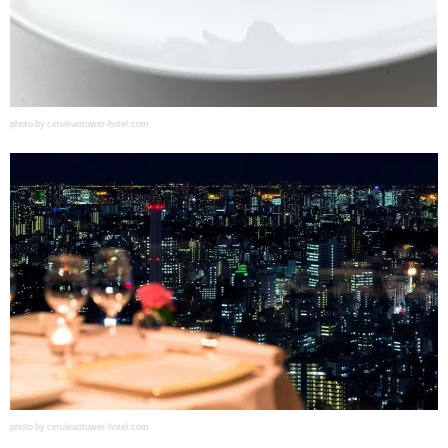
photo by ceruleantower-hotel.com
photo by ceruleantower-hotel.com