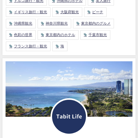
トルコ旅行・観光
沖縄県のホテル
友人旅行
イギリス旅行・観光
大阪府観光
ビーチ
沖縄県観光
神奈川県観光
東京都内のグルメ
色彩の世界
東京都内のホテル
千葉市観光
フランス旅行・観光
海