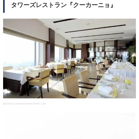
タワーズレストラン『クーカーニョ』
photo by ceruleantower-hotel.com