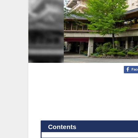
Fac
Contents