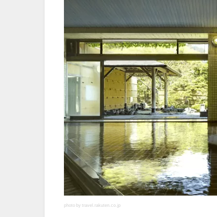
photo by travel.rakuten.co.jp