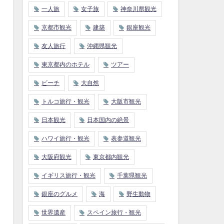
一人旅
女子旅
神奈川県観光
京都市観光
建築
銀座観光
友人旅行
沖縄県観光
東京都内のホテル
ツアー
ビーチ
大自然
トルコ旅行・観光
大阪市観光
日本観光
日本国内の絶景
ハワイ旅行・観光
表参道観光
大阪府観光
東京都内観光
イギリス旅行・観光
千葉県観光
銀座のグルメ
海
野生動物
世界遺産
スペイン旅行・観光