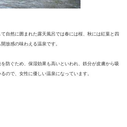
して自然に囲まれた露天風呂では春には桜、秋には紅葉と四
も開放感の味わえる温泉です。
発を防ぐため、保湿効果も高いといわれ、鉄分が皮膚から吸
いるので、女性に優しい温泉になっています。