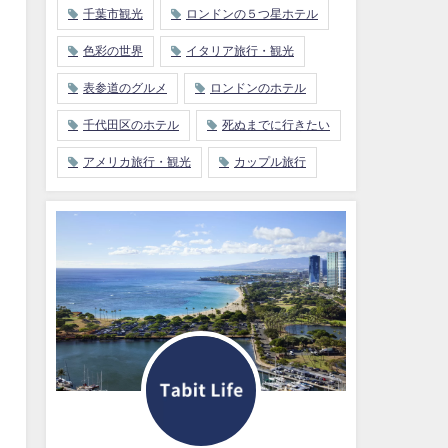
千葉市観光
ロンドンの５つ星ホテル
色彩の世界
イタリア旅行・観光
表参道のグルメ
ロンドンのホテル
千代田区のホテル
死ぬまでに行きたい
アメリカ旅行・観光
カップル旅行