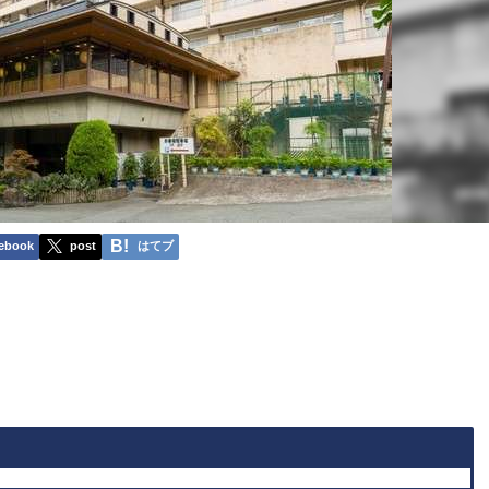
ebook
post
はてブ