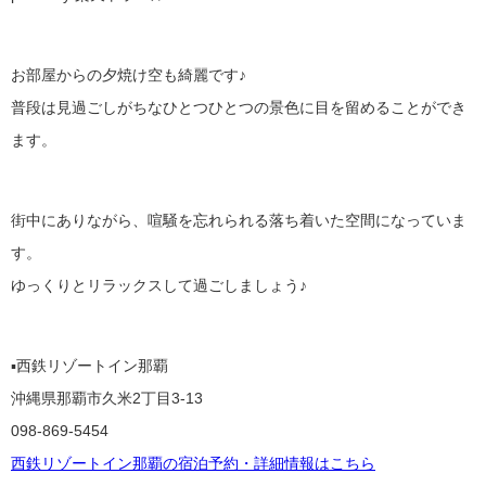
お部屋からの夕焼け空も綺麗です♪
普段は見過ごしがちなひとつひとつの景色に目を留めることができ
ます。
街中にありながら、喧騒を忘れられる落ち着いた空間になっていま
す。
ゆっくりとリラックスして過ごしましょう♪
▪西鉄リゾートイン那覇
沖縄県那覇市久米2丁目3-13
098-869-5454
西鉄リゾートイン那覇の宿泊予約・詳細情報はこちら