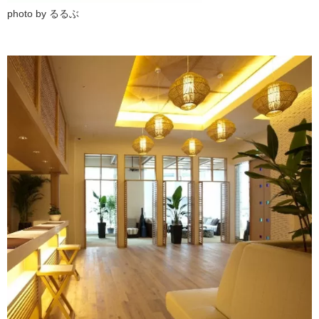
photo by るるぶ