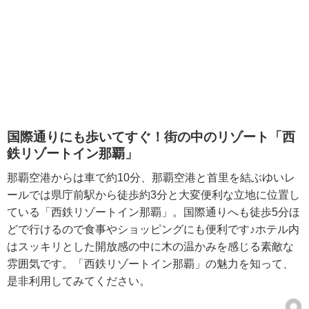
国際通りにも歩いてすぐ！街の中のリゾート「西
鉄リゾートイン那覇」
那覇空港からは車で約10分、那覇空港と首里を結ぶゆいレ
ールでは県庁前駅から徒歩約3分と大変便利な立地に位置し
ている「西鉄リゾートイン那覇」。国際通りへも徒歩5分ほ
どで行けるので食事やショッピングにも便利です♪ホテル内
はスッキリとした開放感の中に木の温かみを感じる素敵な
雰囲気です。「西鉄リゾートイン那覇」の魅力を知って、
是非利用してみてください。