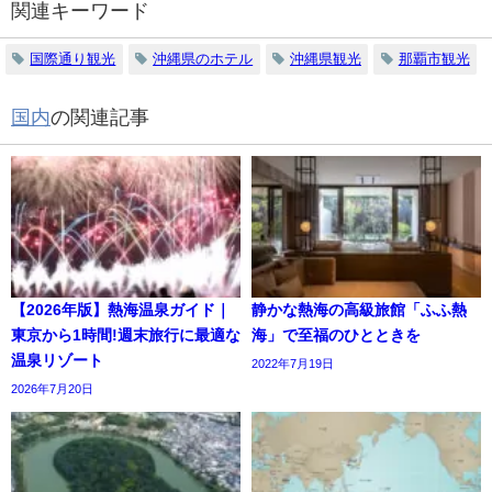
関連キーワード
国際通り観光
沖縄県のホテル
沖縄県観光
那覇市観光
国内
の関連記事
【2026年版】熱海温泉ガイド｜
静かな熱海の高級旅館「ふふ熱
東京から1時間!週末旅行に最適な
海」で至福のひとときを
温泉リゾート
2022年7月19日
2026年7月20日