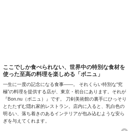
ここでしか食べられない、世界中の特別な食材を
使った至高の料理を楽しめる「ボニュ」
一生に一度の記念になる食事――。 それくらい特別な“究
極”の料理を提供する店が、東京・初台にあります。それが
『Bon.nu（ボニュ）』です。 刀剣美術館の裏手にひっそり
とたたずむ隠れ家的レストラン。店内に入ると、乳白色の
明るい、落ち着きのあるインテリアが包み込むような安ら
ぎを与えてくれます。