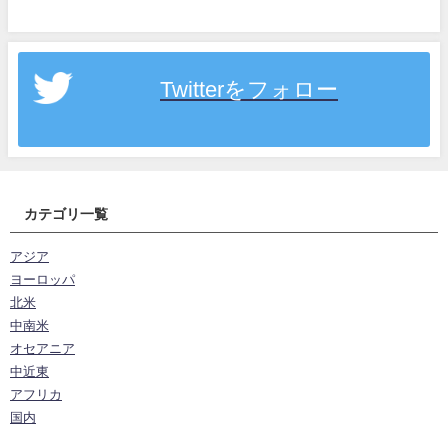
Twitterをフォロー
カテゴリ一覧
アジア
ヨーロッパ
北米
中南米
オセアニア
中近東
アフリカ
国内