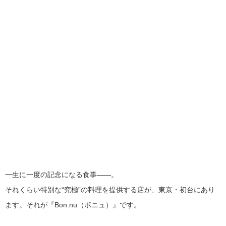
一生に一度の記念になる食事――。
それくらい特別な“究極”の料理を提供する店が、東京・初台にあり
ます。それが『Bon.nu（ボニュ）』です。