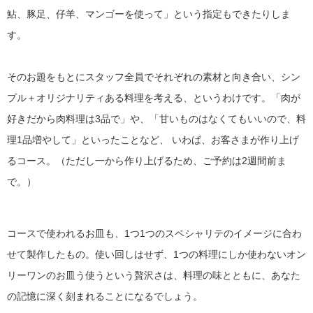
鮎、豚足、仔羊、マンゴーを使って」という指定もできたりしま
す。
そのお題をもとにスタッフ全員でそれぞれの素材と向き合い、シン
プル＋オリジナリティある料理を考える、というわけです。「肉が
好きだから肉料理は3品で」や、「甘いものはなくてもいいので、料
理1品増やして」といったことなど、 いわば、お客さまが作り上げ
るコース。（ただし一から作り上げるため、ご予約は2週間前ま
で。）
コースで使われるお皿も、1つ1つのスペシャリテのイメージに合わ
せて製作したもの。使い回しはせず、1つの料理にしか使わないオン
リーワンのお皿う使うという贅沢さは、料理の味とともに、あなた
の記憶に深く刻まれることになるでしょう。