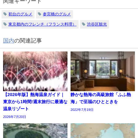
関連キーワード
初台のグルメ
参宮橋のグルメ
東京都内のフレンチ（フランス料理）
渋谷区観光
国内
の関連記事
【2026年版】熱海温泉ガイド｜
静かな熱海の高級旅館「ふふ熱
東京から1時間!週末旅行に最適な
海」で至福のひとときを
温泉リゾート
2022年7月19日
2026年7月20日