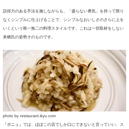
説得力のある手法を施しながらも、「盛らない勇気」を持って限り
なくシンプルに仕上げることで、シンプルなおいしさのさらに上を
いくという唯一無二の料理スタイルです。これは一切取材をしない
来栖氏の姿勢そのものです。
photo by restaurant.ikyu.com
『ボニュ』では、ほぼこの店でしか口にできないと言っていい、ス