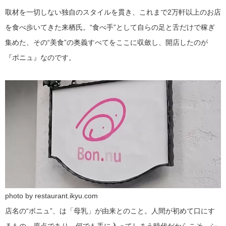
取材を一切しない独自のスタイルを貫き、これまで2万軒以上のお店
を食べ歩いてきた来栖氏。“食べ手”として自らの足と舌だけで稼ぎ
集めた、その“美食”の奥義すべてをここに収斂し、開店したのが
『ボニュ』なのです。
photo by restaurant.ikyu.com
店名の“ボニュ”、は「母乳」が由来とのこと。人間が初めて口にす