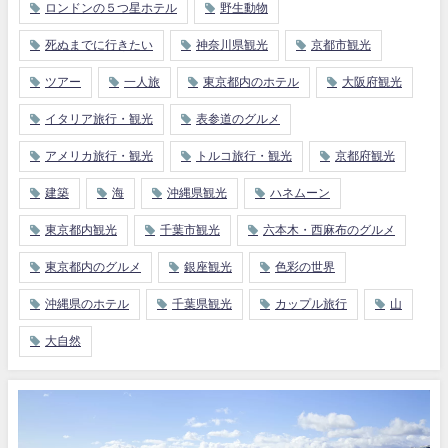
ロンドンの５つ星ホテル
野生動物
死ぬまでに行きたい
神奈川県観光
京都市観光
ツアー
一人旅
東京都内のホテル
大阪府観光
イタリア旅行・観光
表参道のグルメ
アメリカ旅行・観光
トルコ旅行・観光
京都府観光
建築
海
沖縄県観光
ハネムーン
東京都内観光
千葉市観光
六本木・西麻布のグルメ
東京都内のグルメ
銀座観光
色彩の世界
沖縄県のホテル
千葉県観光
カップル旅行
山
大自然