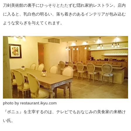
刀剣美術館の裏手にひっそりとたたずむ隠れ家的レストラン。店内
に入ると、乳白色の明るい、落ち着きのあるインテリアが包み込む
ような安らぎを与えてくれます。
photo by restaurant.ikyu.com
『ボニュ』を主宰するのは、テレビでもおなじみの美食家の来栖け
い氏。