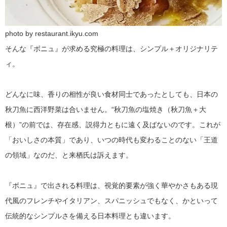
photo by restaurant.ikyu.com
そんな『ボニュ』が求める究極の料理は、シンプル＋オリジナリテ
ィ。
どんなに味、香りの相性が良い食材同士であったとしても、日本の
秋刀魚に西洋野菜は合いません。“秋刀魚の塩焼き（秋刀魚＋大
根）”の前では、存在感、説得力ともに遠く及ばないのです。これが
「おいしさの本質」であり、いつの時代も変わることのない「王道
の領域」なのだ、と来栖氏は訴えます。
『ボニュ』で出される料理は、視覚的要素が強く華やかさもある現
代風のフレンチやイタリアン、スパニッシュでもなく、かといって
伝統的なシンプルさを備える日本料理とも違います。