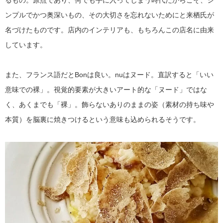
るもの。原点であり、何でも手に入ってしまう時代だからこそ、シ
ンプルでかつ奥深いもの、その大切さを忘れないためにと来栖氏が
名づけたものです。店内のインテリアも、もちろんこの店名に由来
しています。
また、フランス語だとBonは良い。nuはヌード。直訳すると「いい
意味での裸」。視覚的要素が大きいアート的な「ヌード」ではな
く、あくまでも「裸」。飾らないありのままの姿（素材の持ち味や
本質）を脳裏に焼きつけるという意味も込められるそうです。