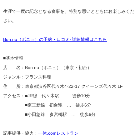
生涯で一度の記念となる食事を、特別な思いとともにお楽しみくだ
さい。
Bon.nu（ボニュ）の予約・口コミ･詳細情報はこちら
■基本情報
店 名：Bon.nu（ボニュ）（東京・初台）
ジャンル：フランス料理
住 所：東京都渋谷区代々木4-22-17 クイーンズ代々木 1F
アクセス：■JR線 代々木駅 … 徒歩10分
■京王新線 初台駅 … 徒歩6分
■小田急線 参宮橋駅 … 徒歩6分
記事提供・協力：
一休.comレストラン