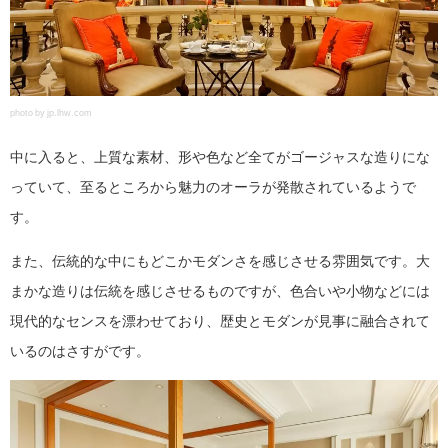
photo by jp.lhw.com
中に入ると、上質な素材、形や色など全てがゴージャスな造りにな
っていて、至るところから魅力のオーラが発散されているようで
す。
また、伝統的な中にもどこかモダンさを感じさせる雰囲気です。大
まかな造りは伝統を感じさせるものですが、色合いや小物などには
現代的なセンスを漂わせており、歴史とモダンが見事に融合されて
いるのはさすがです。