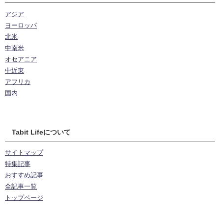
アジア
ヨーロッパ
北米
中南米
オセアニア
中近東
アフリカ
国内
Tabit Lifeについて
サイトマップ
特集記事
おすすめ記事
全記事一覧
トップページ