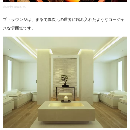
photo by agoda.net/
ブ・ラウンジは、まるで異次元の世界に踏み入れたようなゴージャ
スな雰囲気です。