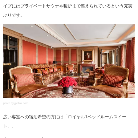
イプにはプライベートサウナや暖炉まで整えられているという充実
ぶりです。
photo by jp.lhw.com
広い客室への宿泊希望の方には「ロイヤル1ベッドルームスイー
ト」。