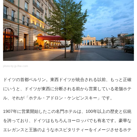
photo by jp.lhw.com
ドイツの首都ベルリン。東西ドイツが統合される以前、もっと正確
にいうと、ドイツが東西に分断される前から営業している老舗ホテ
ル、それが「ホテル・アドロン・ケンピンスキー」です。
1907年に営業開始したこの名門ホテルは、100年以上の歴史と伝統
を誇っており、ドイツはもちろんヨーロッパでも有名です。豪華な
エレガンスと王族のようなホスピタリティーをイメージさせるホテ