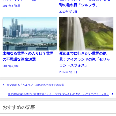
球の割れ目「シルフラ」
2017年8月6日
2017年7月9日
未知なる世界への入り口？世界
死ぬまでに行きたい世界の絶
の不思議な洞窟10選
景：アイスランドの滝「セリャ
ラントスフォス」
2017年7月8日
2017年7月5日
歴史感じる「ベルリン」の観光名所おすすめ５選
水の都を訪れる際には絶対寄りたい！カラフルでかわいすぎる「ベニスのブラーノ島」
おすすめの記事