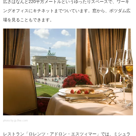
広さはなんと220平方メートルというゆったりスペースで、ワーキ
ングオフィスにキチネットまでついています。窓から、ポツダム広
場を見ることもできます。
photo by jp.lhw.com
レストラン「ロレンツ・アドロン・エスツィマー」では、ミシュラ