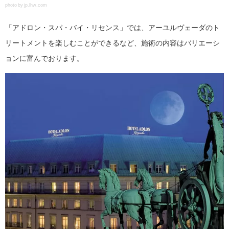
photo by jp.lhw.com
「アドロン・スパ・バイ・リセンス」では、アーユルヴェーダのト
リートメントを楽しむことができるなど、施術の内容はバリエーシ
ョンに富んでおります。