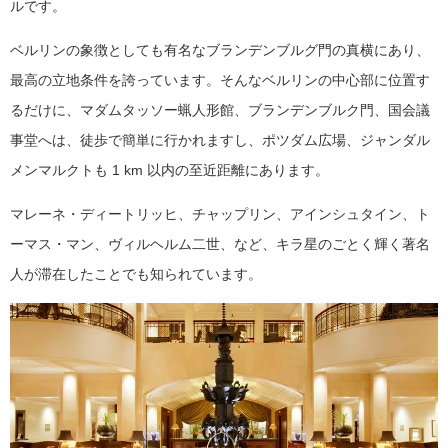
ルです。
ベルリンの象徴としても有名なブランデンブルグ門の真横にあり、
最高の立地条件を誇っています。そんなベルリンの中心部に位置す
るだけに、マダムタッソー蝋人形館、ブランデンブルク門、国会議
事堂へは、徒歩で簡単に行かれますし、ポツダム広場、ジャンダル
メンマルクトも 1 km 以内の至近距離にあります。
マレーネ・ディートリッヒ、チャップリン、アインシュタイン、ト
ーマス・マン、ヴィルヘルム二世、など、キラ星のごとく輝く著名
人が滞在したことでも知られています。