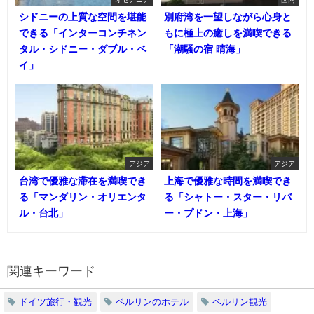
シドニーの上質な空間を堪能
別府湾を一望しながら心身と
できる「インターコンチネン
もに極上の癒しを満喫できる
タル・シドニー・ダブル・ベ
「潮騒の宿 晴海」
イ」
アジア
アジア
台湾で優雅な滞在を満喫でき
上海で優雅な時間を満喫でき
る「マンダリン・オリエンタ
る「シャトー・スター・リバ
ル・台北」
ー・プドン・上海」
関連キーワード
ドイツ旅行・観光
ベルリンのホテル
ベルリン観光