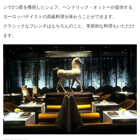
ンで2つ星を獲得したシェフ、ヘンドリック・オットーが提供する、
ヨーロッパテイストの高級料理を味わうことができます。
クラシックなフレンチはもちろんのこと、革新的な料理もいただけ
ます。
photo by jp.lhw.com