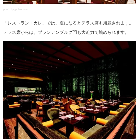
photo by jp.lhw.com
「レストラン・カレ」では、夏になるとテラス席も用意されます。
テラス席からは、ブランデンブルグ門も大迫力で眺められます。