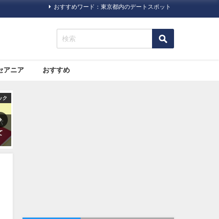
おすすめワード：東京都内のデートスポット
セアニア
おすすめ
ニア
国内
旅行ハック
が
ザ・リッツカールトン日光が
格安航空サービス「LCC」っ
光
2020年5月22日（金）にオー
て何だろう？
プン！