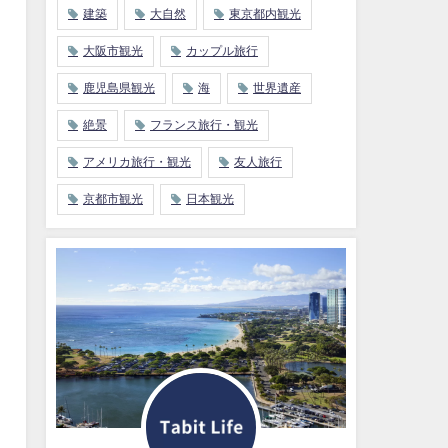
建築
大自然
東京都内観光
大阪市観光
カップル旅行
鹿児島県観光
海
世界遺産
絶景
フランス旅行・観光
アメリカ旅行・観光
友人旅行
京都市観光
日本観光