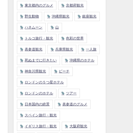
東京都内のグルメ
京都府観光
野生動物
沖縄県観光
銀座観光
ハネムーン
山
トルコ旅行・観光
色彩の世界
表参道観光
兵庫県観光
一人旅
死ぬまでに行きたい
沖縄県のホテル
神奈川県観光
ビーチ
ロンドンの５つ星ホテル
ロンドンのホテル
ツアー
日本国内の絶景
表参道のグルメ
スペイン旅行・観光
イギリス旅行・観光
大阪府観光