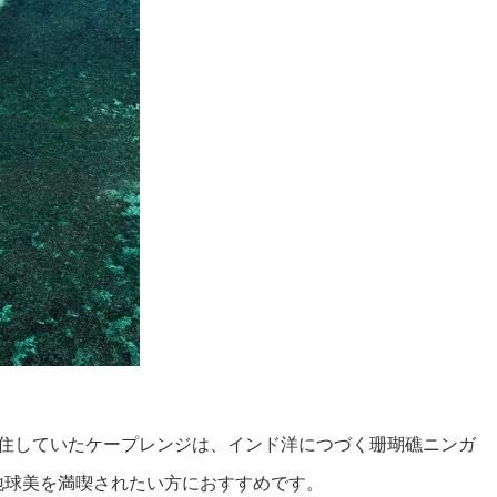
居住していたケープレンジは、インド洋につづく珊瑚礁ニンガ
地球美を満喫されたい方におすすめです。