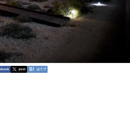
ebook
post
はてブ