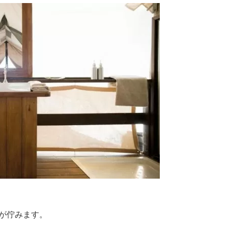
が佇みます。