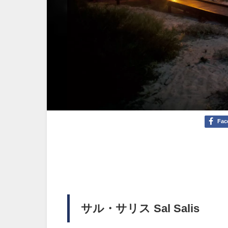
Fac
サル・サリス Sal Salis