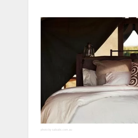
photo by salsalis.com.au