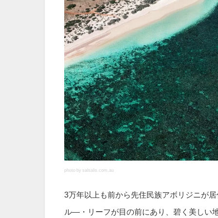
photo by salsalis.com.au
3万年以上も前から先住民族アボリジニが
ル―・リーフが目の前にあり、碧く美しい