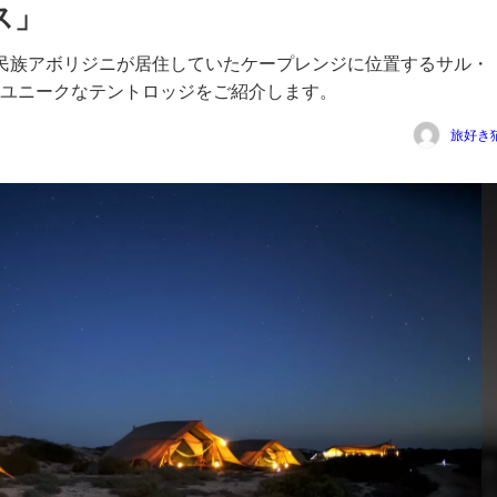
ス」
民族アボリジニが居住していたケープレンジに位置するサル・
ユニークなテントロッジをご紹介します。
旅好き