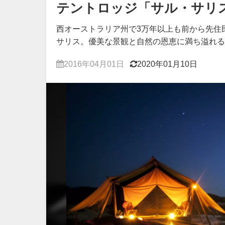
テントロッジ「サル・サリ
西オーストラリア州で3万年以上も前から先住
サリス。優美な景観と自然の恩恵に満ち溢れる
2016年04月01日
2020年01月10日