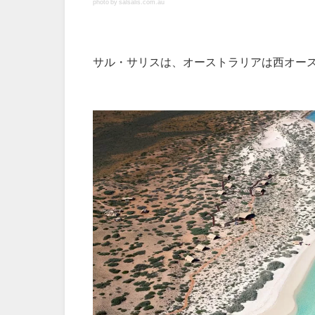
photo by salsalis.com.au
サル・サリスは、オーストラリアは西オー