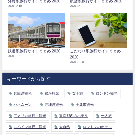
外資系旅行サイトまとめ 2020
航空系旅行サイトまとめ 2020
2020.02.10
2020.02.01
鉄道系旅行サイトまとめ 2020
こだわり系旅行サイトまとめ
2020.01.31
2020
2020.01.28
キーワードから探す
兵庫県観光
銀座観光
女子旅
ロンドン観光
ハネムーン
沖縄県観光
千葉市観光
アメリカ旅行・観光
東京都内のホテル
一人旅
スペイン旅行・観光
大自然
ロンドンのホテル