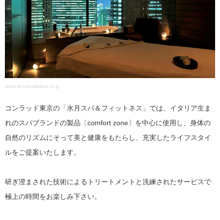
photo by conradtokyo.co.jp
コンラッド東京の「水月スパ＆フィットネス」では、イタリア生ま
れのスパブランドの製品〔comfort zone〕を中心に使用し、身体の
自然のリズムにそって美と健康をもたらし、充実したライフスタイ
ルをご提案いたします。
研ぎ澄まされた技術によるトリートメントと洗練されたサービスで
極上の時間をお楽しみ下さい。