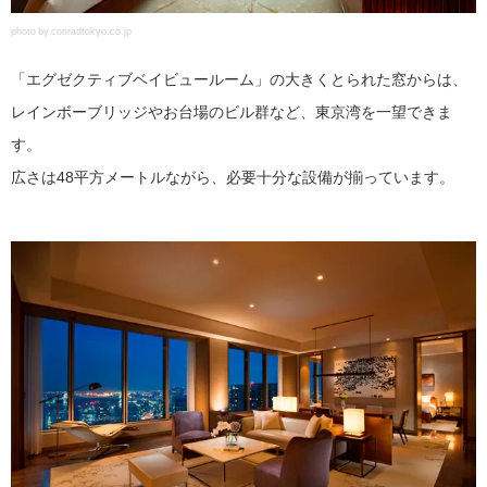
photo by conradtokyo.co.jp
「エグゼクティブベイビュールーム」の大きくとられた窓からは、
レインボーブリッジやお台場のビル群など、東京湾を一望できま
す。
広さは48平方メートルながら、必要十分な設備が揃っています。