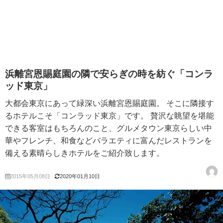
浜離宮恩賜庭園の隣で安らぎの時を紡ぐ「コンラ
ッド東京」
大都会東京にあって緑深い浜離宮恩賜庭園。 そこに隣接す
るホテルこそ「コンラッド東京」です。 贅沢な眺望を堪能
できる客室はもちろんのこと、グルメタウン東京らしい中
華やフレンチ、和食などバラエティに富んだレストランを
備える素晴らしきホテルをご紹介致します。
2015年05月08日
2020年01月10日