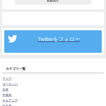
ABOUT
Twitterをフォロー
カテゴリ一覧
アジア
ヨーロッパ
北米
中南米
オセアニア
中近東