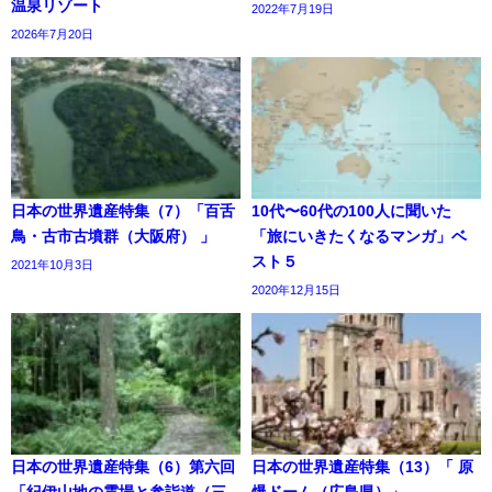
温泉リゾート
2022年7月19日
2026年7月20日
日本の世界遺産特集（7）「百舌
10代〜60代の100人に聞いた
鳥・古市古墳群（大阪府） 」
「旅にいきたくなるマンガ」ベ
スト５
2021年10月3日
2020年12月15日
日本の世界遺産特集（6）第六回
日本の世界遺産特集（13）「 原