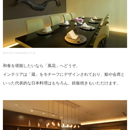
photo by conradtokyo.co.jp
和食を堪能したいなら「風花」へどうぞ。
インテリアは「蔵」をモチーフにデザインされており、鮨や会席と
いった代表的な日本料理はもちろん、鉄板焼きもいただけます。