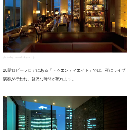
photo by conradtokyo.co.jp
28階ロビーフロアにある「トゥエンティエイト」では、夜にライブ
演奏が行われ、贅沢な時間が流れます。