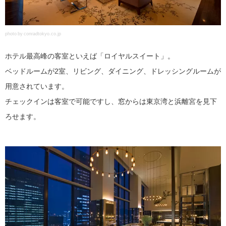
photo by conradtokyo.co.jp
ホテル最高峰の客室といえば「ロイヤルスイート」。
ベッドルームが2室、リビング、ダイニング、ドレッシングルームが
用意されています。
チェックインは客室で可能ですし、窓からは東京湾と浜離宮を見下
ろせます。