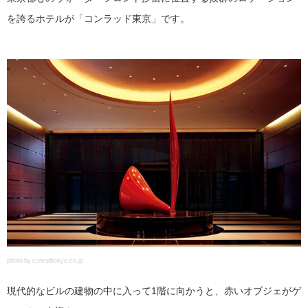
を誇るホテルが「コンラッド東京」です。
photo by conradtokyo.co.jp
現代的なビルの建物の中に入って1階に向かうと、赤いオブジェがゲ