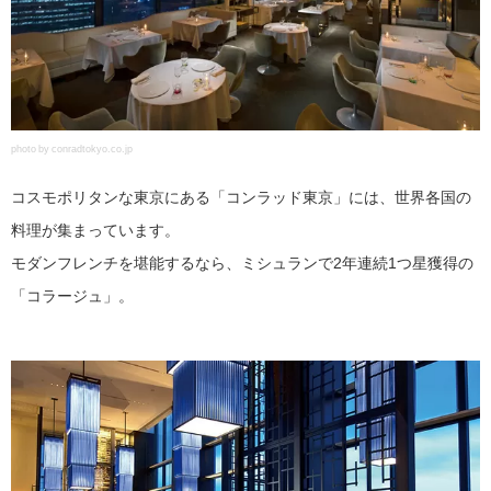
photo by conradtokyo.co.jp
コスモポリタンな東京にある「コンラッド東京」には、世界各国の
料理が集まっています。
モダンフレンチを堪能するなら、ミシュランで2年連続1つ星獲得の
「コラージュ」。