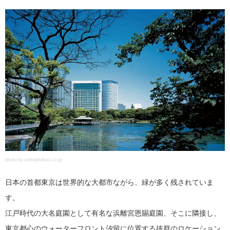
photo by conradtokyo.co.jp
日本の首都東京は世界的な大都市ながら、緑が多く残されていま
す。
江戸時代の大名庭園として有名な浜離宮恩賜庭園、そこに隣接し、
東京都心のウォーターフロント汐留に位置する抜群のロケーション