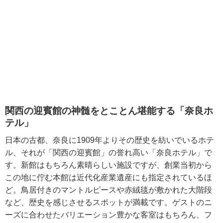
関西の迎賓館の神髄をとことん堪能する「奈良ホ
テル」
日本の古都、奈良に1909年よりその歴史を紡いでいるホテ
ル、それが「関西の迎賓館」の誉れ高い「奈良ホテル」で
す。新館はもちろん素晴らしい施設ですが、創業当初から
この地に佇む本館は近代化産業遺産にも指定されているほ
ど。鳥居付きのマントルピースや赤絨毯が敷かれた大階段
など、歴史を感じさせるスポットが満載です。ゲストのニ
ーズに合わせたバリエーション豊かな客室はもちろん、フ