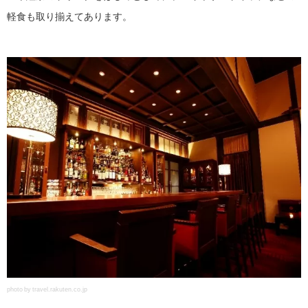
軽食も取り揃えてあります。
photo by travel.rakuten.co.jp