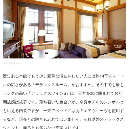
photo by ikyu.com
歴史ある本館でもう少し豪華な滞在をしたい人には約44平方メート
ルの広さがある「デラックスルーム」がおすすめ。その中でも最も
ランクの高い「デラックスツインS」は、三方を窓に囲まれており
開放感は抜群です。落ち着いた色合いが、奈良ホテルのシンボルと
もいえる内装ですが、一方でベッドにはあのエアウィーヴを使用す
るなど、現在との融合も忘れてはいません。それ以外のデラックス
ツインも、勝るとも劣らない充実ぶりです。