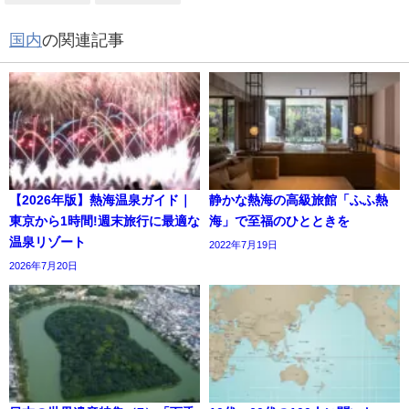
国内
の関連記事
【2026年版】熱海温泉ガイド｜
静かな熱海の高級旅館「ふふ熱
東京から1時間!週末旅行に最適な
海」で至福のひとときを
温泉リゾート
2022年7月19日
2026年7月20日