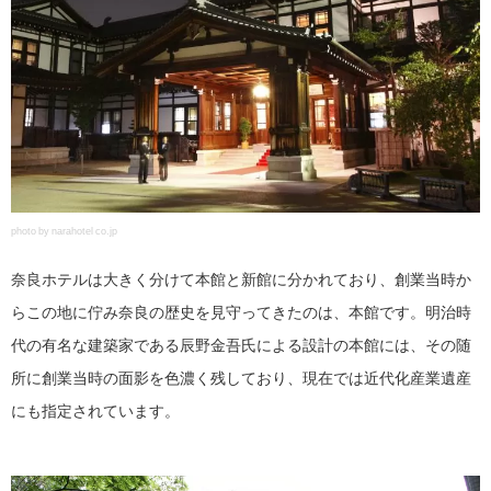
photo by narahotel co.jp
奈良ホテルは大きく分けて本館と新館に分かれており、創業当時か
らこの地に佇み奈良の歴史を見守ってきたのは、本館です。明治時
代の有名な建築家である辰野金吾氏による設計の本館には、その随
所に創業当時の面影を色濃く残しており、現在では近代化産業遺産
にも指定されています。