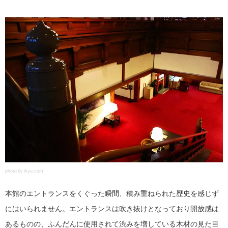
photo by ikyu.com
本館のエントランスをくぐった瞬間、積み重ねられた歴史を感じず
にはいられません。エントランスは吹き抜けとなっており開放感は
あるものの、ふんだんに使用されて渋みを増している木材の見た目