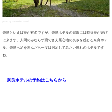
photo by rsv.rurubu.travel
奈良といえば鹿が有名ですが、奈良ホテルの庭園には時折鹿が遊び
に来ます。人間のみならず鹿でさえ居心地の良さを感じる奈良ホテ
ル、奈良へ足を運んだら一度は宿泊してみたい憧れのホテルです
ね。
奈良ホテルの予約はこちらから