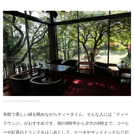
photo by kyotomoide.exblog.jp
本館で美しい緑を眺めながらティータイム、そんな人には「ティー
ラウンジ」がおすすめです。朝の8時半から夕方の6時まで、コーヒ
ーや紅茶のドリンクをはじめとして、ケーキやサンドイッチなどの