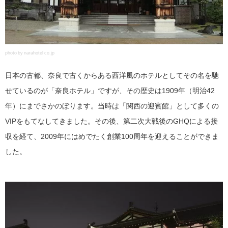
photo by narahotel co.jp
日本の古都、奈良で古くからある西洋風のホテルとしてその名を馳
せているのが「奈良ホテル」ですが、その歴史は1909年（明治42
年）にまでさかのぼります。当時は「関西の迎賓館」として多くの
VIPをもてなしてきました。その後、第二次大戦後のGHQによる接
収を経て、2009年にはめでたく創業100周年を迎えることができま
した。