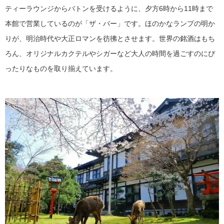
ティーラウンジからバトンを受けるように、夕方6時から11時まで
本館で営業しているのが「ザ・バー」です。ほのかなランプの明か
りが、明治時代や大正ロマンを彷彿とさせます。世界の銘酒はもち
ろん、オリジナルカクテルやシガーなど大人の時間を過ごすのにぴ
ったりなものを取り揃えています。