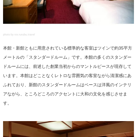
photo by rsv.rurubu.travel
本館・新館ともに用意されている標準的な客室はツインで約35平方
メートルの「スタンダードルーム」です。本館の多くのスタンダー
ドルームには、前述した創業当初からのマントルピースが現存して
います。本館はどことなくレトロな雰囲気の客室ながら清潔感にあ
ふれており、新館のスタンダードルームはベースは洋風のインテリ
アながら、ところどころのアクセントに大和の文化を感じさせま
す。