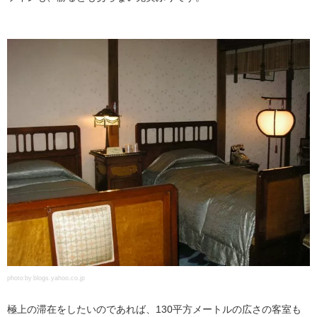
photo by blogs.yahoo.co.jp
極上の滞在をしたいのであれば、130平方メートルの広さの客室も