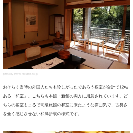
photo by travel.rakuten.co.jp
おそらく当時の外国人たちも珍しがったであろう客室が合計で12帖
ある「和室」。こちらも本館・新館の両方に用意されています。ど
ちらの客室もまるで高級旅館の和室に来たような雰囲気で、古臭さ
を全く感じさせない和洋折衷の様式です。