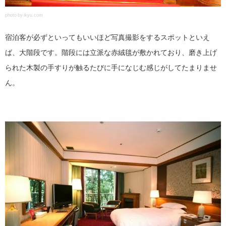
photo by ikyu.com
宿泊客が必ずといってもいいほど写真撮影をするスポットといえ
ば、大階段です。階段には立派な赤絨毯が敷かれており、磨き上げ
られた木製の手すりが触るたびに手になじむ感じがしてたまりませ
ん。