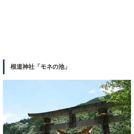
根道神社「モネの池」