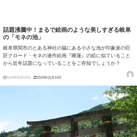
話題沸騰中！まるで絵画のような美しすぎる岐阜
の「モネの池」
岐阜県関市のとある神社の脇にある小さな池が印象派の巨
匠クロード・モネの連作絵画『睡蓮』の絵に似ていること
から近年話題になっていることをご存知でしょうか？
2016年05月29日
2020年01月10日