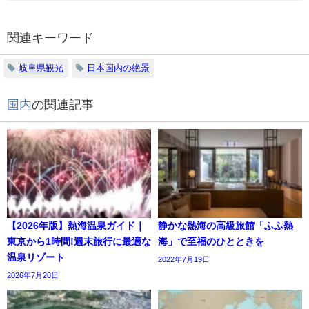
関連キーワード
岐阜県観光
日本国内の絶景
国内
の関連記事
【2026年版】熱海温泉ガイド｜
静かな熱海の高級旅館「ふふ熱
東京から1時間!週末旅行に最適な
海」で至福のひとときを
温泉リゾート
2022年7月19日
2026年7月20日