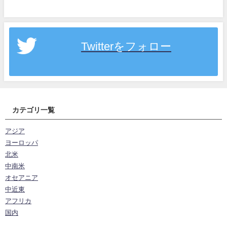
Twitterをフォロー
カテゴリ一覧
アジア
ヨーロッパ
北米
中南米
オセアニア
中近東
アフリカ
国内