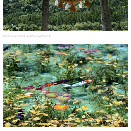
photo by concommitantly11.rssing.com