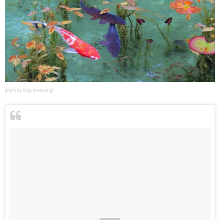
photo by blog.livedoor.jp