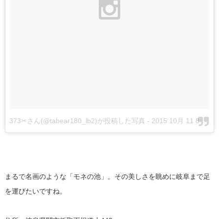
373✂さん(@tabear180_lb2)が投稿した写真
-
2015 10月 11 8:17午後 PDT
まるで名画のような「モネの池」。その美しさを眺めに岐阜まで足
を運びたいですね。