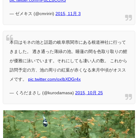
— ゼメキス (@cmririri)
2015, 11月 3
本日はモネの池と話題の岐阜県関市にある根道神社に行って
きました。 透き通った薄緑の池。睡蓮の間を色取り取りの鯉
が優雅に泳いでいます。それにしても凄い人の数。 これから
訪問予定の方、池の周りの紅葉が赤くなる来月中頃がオスス
メです。
pic.twitter.com/oxIbXDGr4x
— くろだまさし (@kurodamasa)
2015, 10月 25