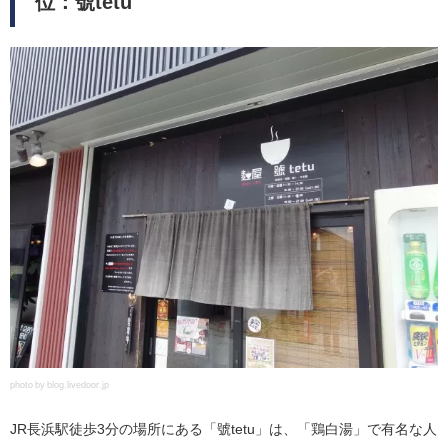
位：號tetu
photo by blog.livedoor.jp
JR長浜駅徒歩3分の場所にある「號tetu」は、「鶏白湯」で有名な人