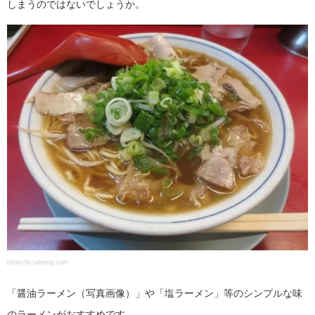
しまうのではないでしょうか。
photo by tabelog.com
「醤油ラーメン（写真画像）」や「塩ラーメン」等のシンプルな味
のラーメンがおすすめです。