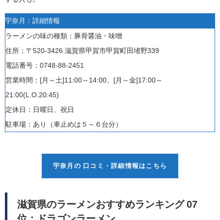
宇奈月：詳細情報
ラーメンの味の種類：豚骨醤油・味噌
住所：〒520-3426 滋賀県甲賀市甲賀町田堵野339
電話番号：0748-88-2451
営業時間：
[月～土]
11:00～14:00、
[月～金]
17:00～
21:00(L.O.20:45)
定休日：
日曜日、祝日
駐車場：あり（
車止めは５～６台分
）
宇奈月の 口コミ・詳細情報はこちら
滋賀県のラーメンおすすめランキング 07
位：ドラゴンラーメン