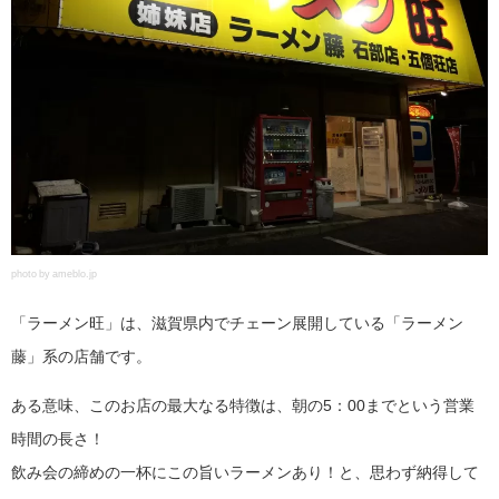
photo by ameblo.jp
「ラーメン旺」は、滋賀県内でチェーン展開している「ラーメン
藤」系の店舗です。
ある意味、このお店の最大なる特徴は、朝の5：00までという営業
時間の長さ！
飲み会の締めの一杯にこの旨いラーメンあり！と、思わず納得して