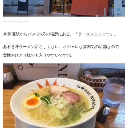
photo by tabelog.com
JR河瀬駅からバスで6分の場所にある、「ラーメンニッコウ」。
ある意味ラーメン店らしくない、オシャレな雰囲気の店舗なので、
女性おひとり様でも入りやすいですね。