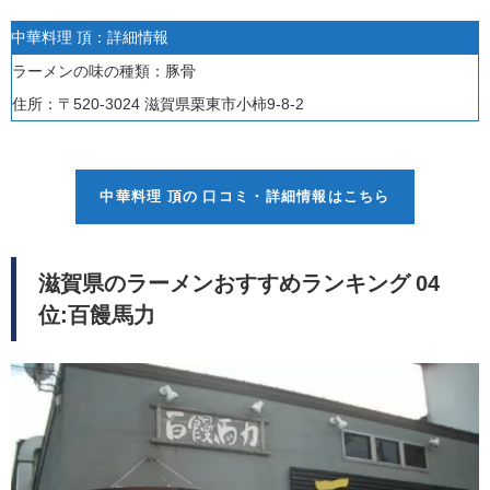
中華料理 頂：詳細情報
ラーメンの味の種類：豚骨
住所：〒520-3024 滋賀県栗東市小柿9-8-2
中華料理 頂の 口コミ・詳細情報はこちら
滋賀県のラーメンおすすめランキング 04
位:百饅馬力