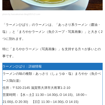
photo by hassakuman.blog103.fc2.com
「ラーメンひばり」のラーメンは、「あっさり系ラーメン（醬油・
塩）」と「まろやかラーメン（魚介スープ・写真画像）」と大きく2
つに別れます。
特に「まろやかラーメン（写真画像）」を支持する方々が多いとの
事です。
ラーメンひばり：詳細情報
ラーメンの味の種類：あっさり（しょうゆ・塩）まろやか（魚介ベ
ース鶏白湯）
住所：〒520-2145
滋賀県
大津市大将軍1-2-10
営業時間：
【水～土】
11:30～14:30(L.O 14:15)、
18:00～
21:00(L.O 20:30)
【日】
11:30～14:30(L.O 14:15)