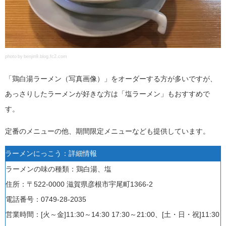
photo by benjin9.blog.fc2.com
「鶏白湯ラーメン（写真画像）」をオーダーする方が多いですが、
あっさりしたラーメンが好きな方は「塩ラーメン」もおすすめで
す。
定番のメニューの他、期間限定メニューなども提供しています。
ラーメンにっこう：詳細情報
ラーメンの味の種類：鶏白湯、塩
住所：〒522-0000 滋賀県彦根市宇尾町1366-2
電話番号：0749-28-2035
営業時間：
[火～金]
11:30～14:30 17:30～21:00、
[土・日・祝]
11:30