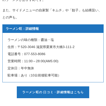
また、サイドメニューの自家製「キムチ」や「餃子」も結構旨い、
との声も。
ラーメン旺：詳細情報
ラーメンの味の種類：醬油・塩
住所：〒520-3046 滋賀県栗東市大橋3-111-2
電話番号：077-553-8086
営業時間：
11:00～28:00(AM5:00)
定休日：
年中無休
駐車場：あり（
10台前後駐車可能）
ラーメン旺の 口コミ・詳細情報はこちら