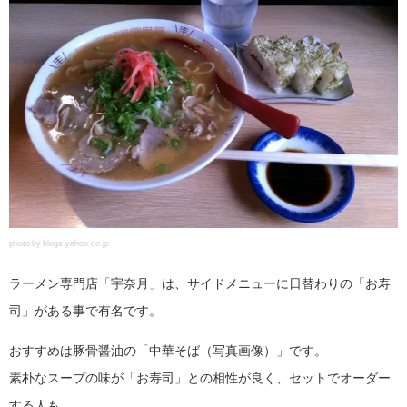
photo by blogs.yahoo.co.jp
ラーメン専門店「宇奈月」は、サイドメニューに日替わりの「お寿
司」がある事で有名です。
おすすめは豚骨醤油の「中華そば（写真画像）」です。
素朴なスープの味が「お寿司」との相性が良く、セットでオーダー
する人も。