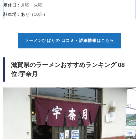
定休日：
月曜・火曜
駐車場：あり（
10台）
ラーメンひばりの 口コミ・詳細情報はこちら
滋賀県のラーメンおすすめランキング 08
位:宇奈月