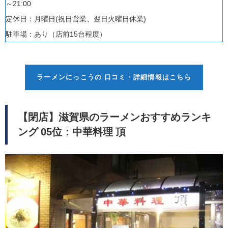
～21:00
定休日：
月曜日(祝日営業、翌日火曜日休業)
駐車場：あり（
店前15台程度
）
ラーメンにっこうの 口コミ・詳細情報はこちら
【閉店】滋賀県のラーメンおすすめランキ
ング 05位：中華料理 頂