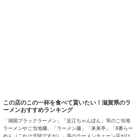
この店のこの一杯を食べて貰いたい！滋賀県のラ
ーメンおすすめランキング
「湖国ブラックラーメン」「近江ちゃんぽん」等のご当地
ラーメンやご当地麺、「ラーメン藤」「来来亭」「8番らー
めん（これは北陸ですが）」等のラーメンチェーン店がひ