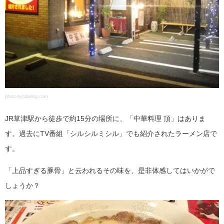
photo bytabelog.com
JR草津駅から徒歩で約15分の場所に、「中華料理 頂」はありま
す。過去にTV番組「シルシルミシル」でも紹介されたラーメン店で
す。
「上品すぎる豚骨」と云われるその味を、是非体感してはいかがで
しょうか？