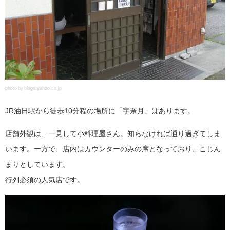
photo by blogs.yahoo.co.jp
JR油日駅から徒歩10分程の場所に「宇奈月」はあります。
店舗外観は、一見して小料理屋さん。知らなければ通り過ぎてしま
います。一方で、店内はカウンターのみの席となっており、こじん
まりとしています。
行列必須の人気店です。