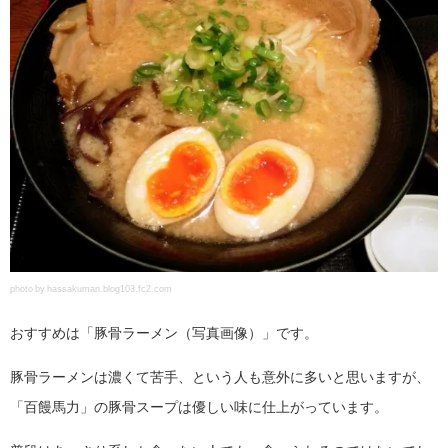
photo by hassakuman.blog103.fc2.com
おすすめは「豚骨ラーメン（写真画像）」です。
豚骨ラーメンは濃くて苦手、という人も意外に多いと思いますが、
「百饅馬力」の豚骨スープは優しい味に仕上がっています。