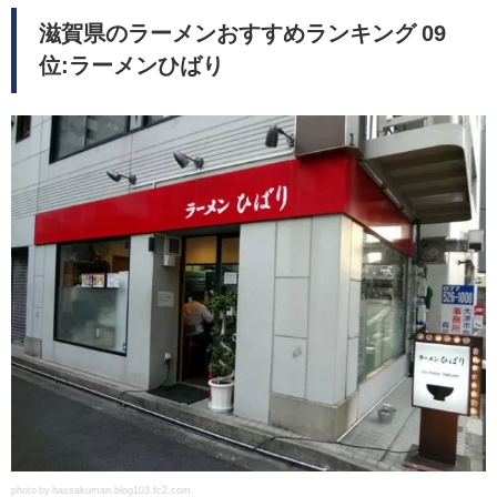
滋賀県のラーメンおすすめランキング 09
位:ラーメンひばり
photo by hassakuman.blog103.fc2.com