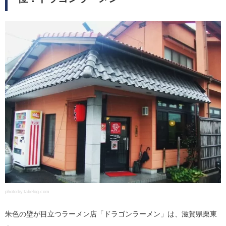
photo by tabelog.com
朱色の壁が目立つラーメン店「ドラゴンラーメン」は、滋賀県栗東