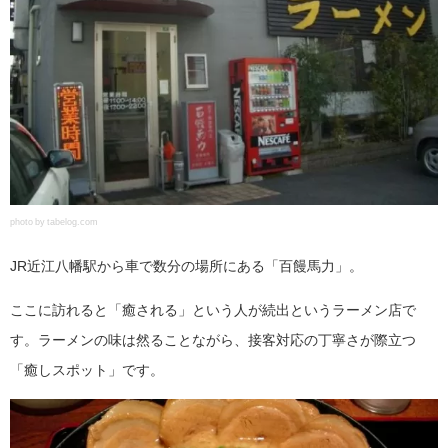
photo by tabelog.com
JR近江八幡駅から車で数分の場所にある「百饅馬力」。
ここに訪れると「癒される」という人が続出というラーメン店で
す。ラーメンの味は然ることながら、接客対応の丁寧さが際立つ
「癒しスポット」です。