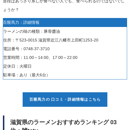
普段はあっさり系しか食べない人でも、食べられるのではないでし
ょうか？
百饅馬力：詳細情報
ラーメンの味の種類：豚骨醬油
住所：〒523-0015 滋賀県近江八幡市上田町1253-20
電話番号：0748-37-3710
営業時間：11:00
～14:00、
17:00～22:00
定休日：
火曜日
駐車場：あり（最大6
台
）
百饅馬力の 口コミ・詳細情報はこちら
滋賀県のラーメンおすすめランキング 03