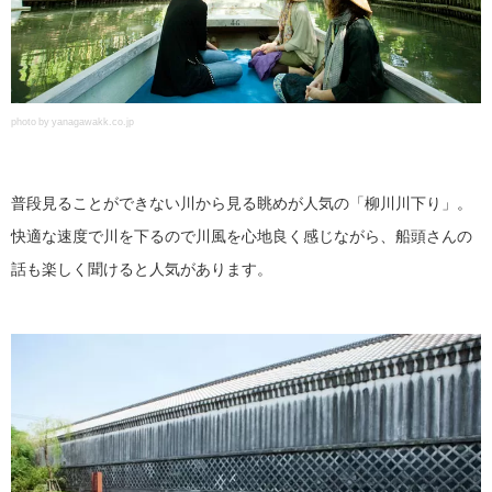
photo by yanagawakk.co.jp
普段見ることができない川から見る眺めが人気の「柳川川下り」。
快適な速度で川を下るので川風を心地良く感じながら、船頭さんの
話も楽しく聞けると人気があります。