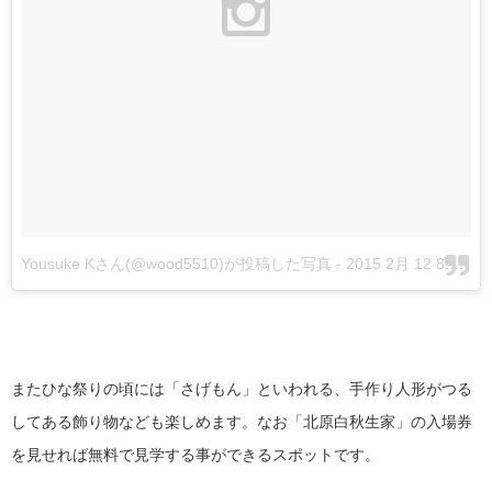
Yousuke Kさん(@wood5510)が投稿した写真
-
2015 2月 12 8:26午前 PST
またひな祭りの頃には「さげもん」といわれる、手作り人形がつる
してある飾り物なども楽しめます。なお「北原白秋生家」の入場券
を見せれば無料で見学する事ができるスポットです。