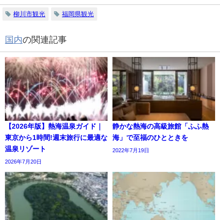
柳川市観光
福岡県観光
国内
の関連記事
【2026年版】熱海温泉ガイド｜
静かな熱海の高級旅館「ふふ熱
東京から1時間!週末旅行に最適な
海」で至福のひとときを
温泉リゾート
2022年7月19日
2026年7月20日