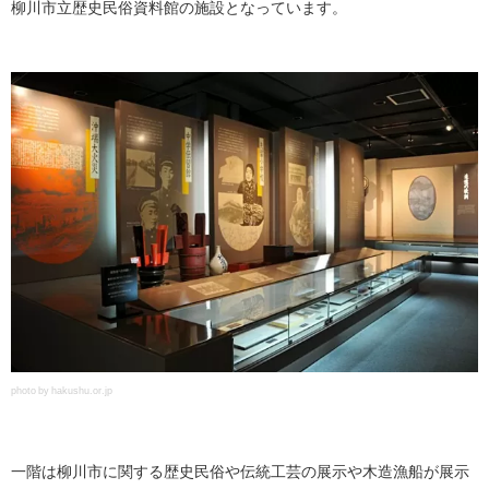
柳川市立歴史民俗資料館の施設となっています。
photo by hakushu.or.jp
一階は柳川市に関する歴史民俗や伝統工芸の展示や木造漁船が展示