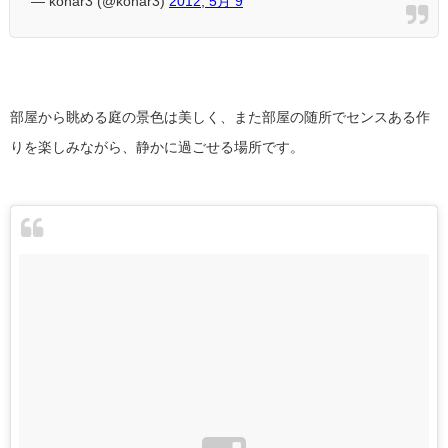
— kohar3 (@kohar3)
2012, 5月 9
部屋から眺める庭の景色は美しく、また部屋の随所でセンスある作
りを楽しみながら、静かに過ごせる場所です。