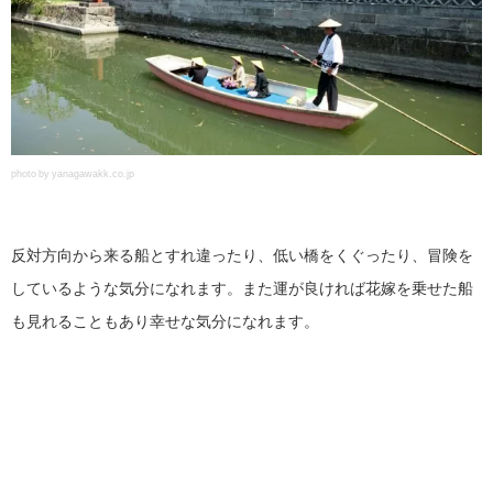
photo by yanagawakk.co.jp
反対方向から来る船とすれ違ったり、低い橋をくぐったり、冒険を
しているような気分になれます。また運が良ければ花嫁を乗せた船
も見れることもあり幸せな気分になれます。