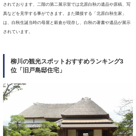
されております、二階の第二展示室では北原白秋の遺品や原稿、写
真などを見学する事ができます。また隣接する「北原白秋生家」
は、白秋生誕当時の母屋と穀倉が現存し、白秋の著書や遺品が展示
されています。
柳川の観光スポットおすすめランキング3
位「旧戸島邸住宅」