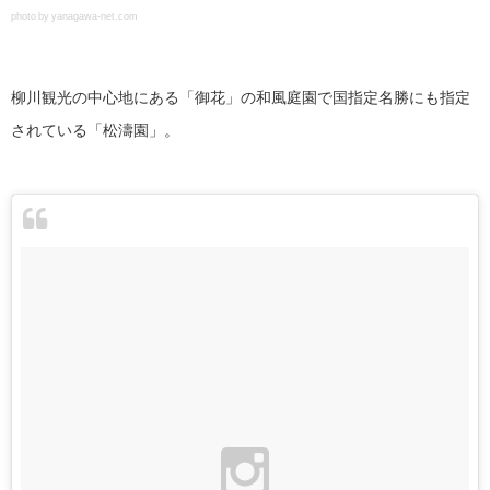
photo by yanagawa-net.com
柳川観光の中心地にある「御花」の和風庭園で国指定名勝にも指定
されている「松濤園」。