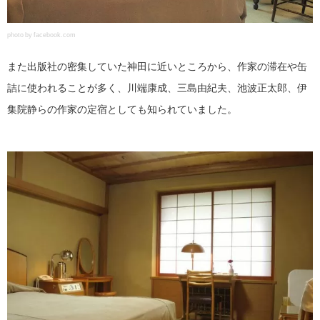
photo by facebook.com
また出版社の密集していた神田に近いところから、作家の滞在や缶
詰に使われることが多く、川端康成、三島由紀夫、池波正太郎、伊
集院静らの作家の定宿としても知られていました。