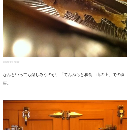
photo by neko
なんといっても楽しみなのが、「てんぷらと和食 山の上」での食
事。