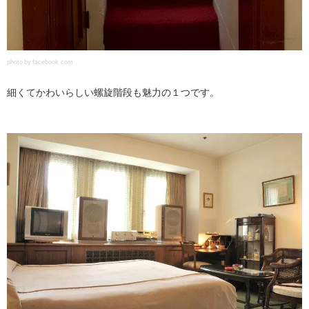
photo by facebook.com
細くてかわいらしい螺旋階段も魅力の１つです。