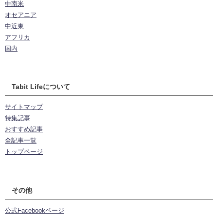
中南米
オセアニア
中近東
アフリカ
国内
Tabit Lifeについて
サイトマップ
特集記事
おすすめ記事
全記事一覧
トップページ
その他
公式Facebookページ