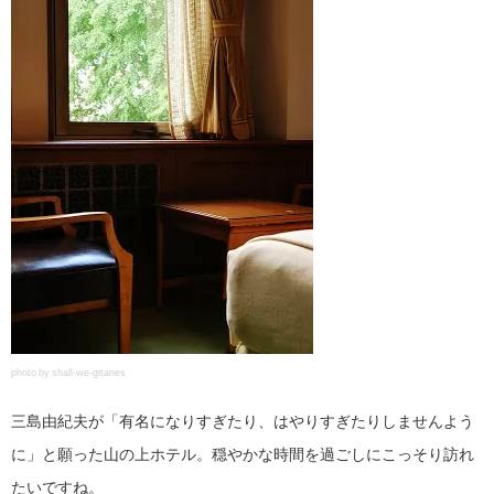
photo by shall-we-gitanes
三島由紀夫が「有名になりすぎたり、はやりすぎたりしませんよう
に」と願った山の上ホテル。穏やかな時間を過ごしにこっそり訪れ
たいですね。