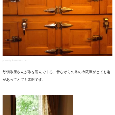
photo by facebook.com
毎朝氷屋さんが氷を運んでくる、昔ながらの氷の冷蔵庫がとても趣
があってとても素敵です。