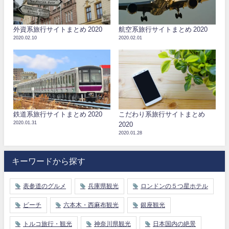
外資系旅行サイトまとめ 2020
航空系旅行サイトまとめ 2020
2020.02.10
2020.02.01
鉄道系旅行サイトまとめ 2020
こだわり系旅行サイトまとめ
2020.01.31
2020
2020.01.28
キーワードから探す
表参道のグルメ
兵庫県観光
ロンドンの５つ星ホテル
ビーチ
六本木・西麻布観光
銀座観光
トルコ旅行・観光
神奈川県観光
日本国内の絶景