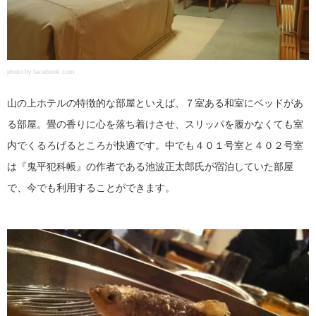
photo by facebook.com
山の上ホテルの特徴的な部屋といえば、７室ある和室にベッドがあ
る部屋。畳の香りに心を落ち着けさせ、スリッパを履かなくても室
内でくるろげるところが快適です。中でも４０１号室と４０２号室
は『鬼平犯科帳』の作者である池波正太郎氏が宿泊していた部屋
で、今でも利用することができます。