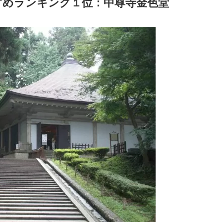
すめランキング１位：中尊寺金色堂