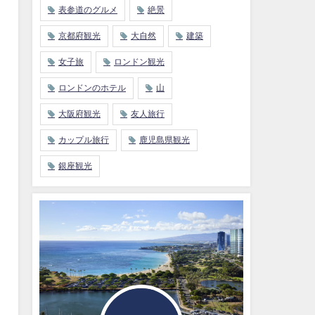
表参道のグルメ
絶景
京都府観光
大自然
建築
女子旅
ロンドン観光
ロンドンのホテル
山
大阪府観光
友人旅行
カップル旅行
鹿児島県観光
銀座観光