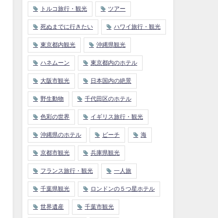
トルコ旅行・観光
ツアー
死ぬまでに行きたい
ハワイ旅行・観光
東京都内観光
沖縄県観光
ハネムーン
東京都内のホテル
大阪市観光
日本国内の絶景
野生動物
千代田区のホテル
色彩の世界
イギリス旅行・観光
沖縄県のホテル
ビーチ
海
京都市観光
兵庫県観光
フランス旅行・観光
一人旅
千葉県観光
ロンドンの５つ星ホテル
世界遺産
千葉市観光