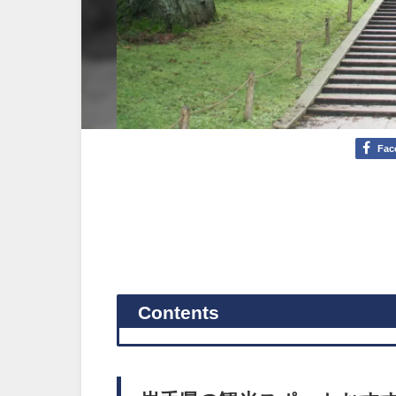
Fac
Contents