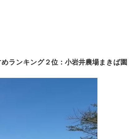
すめランキング２位：小岩井農場まきば園