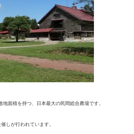
な敷地面積を持つ、日本最大の民間総合農場です。
た催しが行われています。