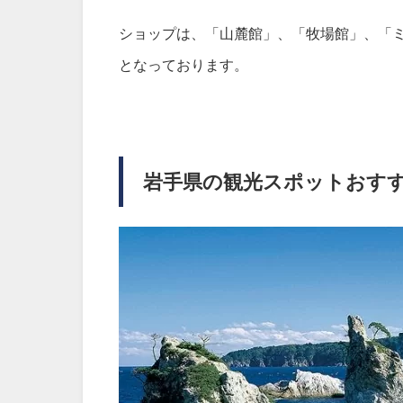
ショップは、「山麓館」、「牧場館」、「
となっております。
岩手県の観光スポットおす