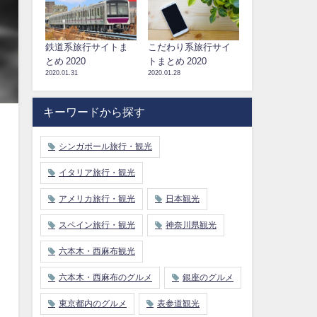
鉄道系旅行サイトま
こだわり系旅行サイ
とめ 2020
トまとめ 2020
2020.01.31
2020.01.28
キーワードから探す
シンガポール旅行・観光
イタリア旅行・観光
アメリカ旅行・観光
日本観光
スペイン旅行・観光
神奈川県観光
六本木・西麻布観光
六本木・西麻布のグルメ
銀座のグルメ
東京都内のグルメ
表参道観光