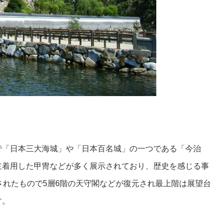
で「日本三大海城」や「日本百名城」の一つである「今治
主着用した甲冑などが多く展示されており、歴史を感じる事
されたもので5層6階の天守閣などが復元され最上階は展望台
す。