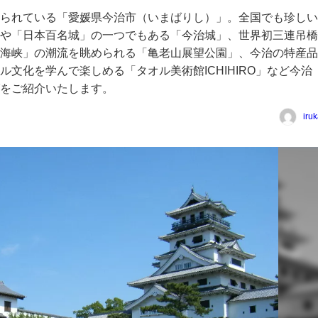
られている「愛媛県今治市（いまばりし）」。全国でも珍しい
や「日本百名城」の一つでもある「今治城」、世界初三連吊橋
海峡」の潮流を眺められる「亀老山展望公園」、今治の特産品
文化を学んで楽しめる「タオル美術館ICHIHIRO」など今治
をご紹介いたします。
iru