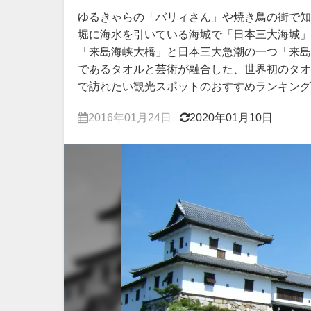
ゆるきゃらの「バリィさん」や焼き鳥の街で知
堀に海水を引いている海城で「日本三大海城」
「来島海峡大橋」と日本三大急潮の一つ「来島
であるタオルと芸術が融合した、世界初のタオル
で訪れたい観光スポットのおすすめランキング
2016年01月24日
2020年01月10日