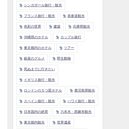
シンガポール旅行・観光
フランス旅行・観光
表参道観光
色彩の世界
建築
兵庫県観光
沖縄県のホテル
カップル旅行
東京都内のホテル
ツアー
銀座のグルメ
野生動物
死ぬまでに行きたい
イギリス旅行・観光
ロンドンの５つ星ホテル
鹿児島県観光
スペイン旅行・観光
ハワイ旅行・観光
日本国内の絶景
六本木・西麻布観光
東京都内観光
世界遺産