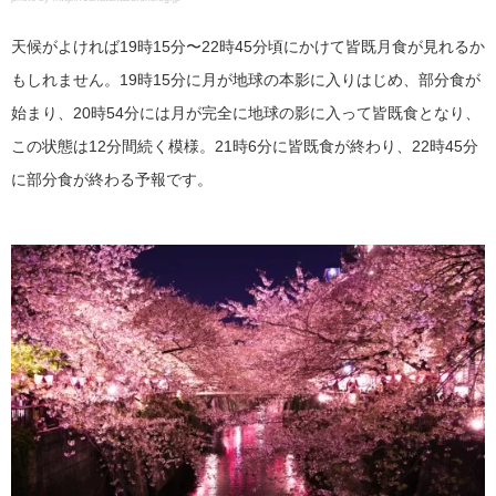
天候がよければ19時15分〜22時45分頃にかけて皆既月食が見れるか
もしれません。19時15分に月が地球の本影に入りはじめ、部分食が
始まり、20時54分には月が完全に地球の影に入って皆既食となり、
この状態は12分間続く模様。21時6分に皆既食が終わり、22時45分
に部分食が終わる予報です。