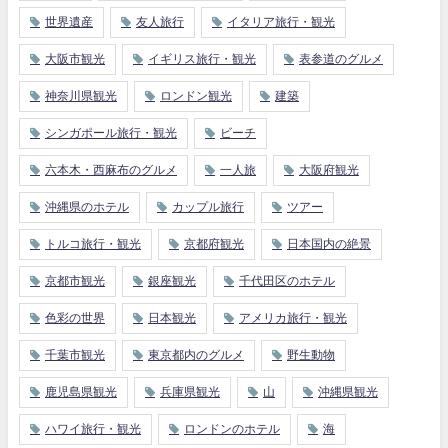
世界遺産
友人旅行
イタリア旅行・観光
大阪市観光
イギリス旅行・観光
表参道のグルメ
神奈川県観光
ロンドン観光
建築
シンガポール旅行・観光
ビーチ
六本木・西麻布のグルメ
一人旅
大阪府観光
沖縄県のホテル
カップル旅行
ツアー
トルコ旅行・観光
京都府観光
日本国内の絶景
京都市観光
銀座観光
千代田区のホテル
色彩の世界
日本観光
アメリカ旅行・観光
千葉市観光
東京都内のグルメ
野生動物
鹿児島県観光
兵庫県観光
山
沖縄県観光
ハワイ旅行・観光
ロンドンのホテル
海