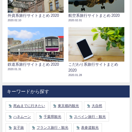
外資系旅行サイトまとめ 2020
航空系旅行サイトまとめ 2020
2020.02.10
2020.02.01
鉄道系旅行サイトまとめ 2020
こだわり系旅行サイトまとめ
2020.01.31
2020
2020.01.28
キーワードから探す
死ぬまでに行きたい
東京都内観光
大自然
ハネムーン
千葉県観光
スペイン旅行・観光
女子旅
フランス旅行・観光
表参道観光