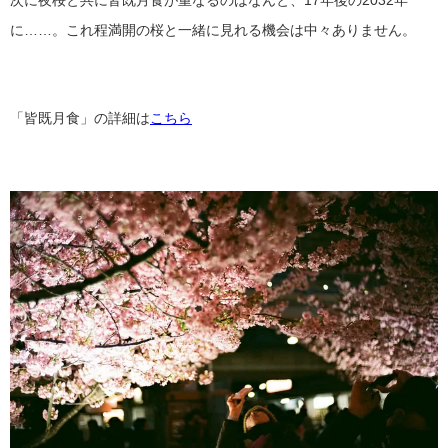
次に夜桜と共に皆既月食が重なるのはなんと、17年後の2032年
に……。これ程満開の桜と一緒に見れる機会は中々ありません。
「皆既月食」の詳細は
こちら