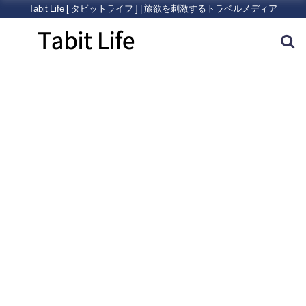
Tabit Life [ タビットライフ ] | 旅欲を刺激するトラベルメディア