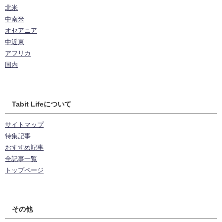
北米
中南米
オセアニア
中近東
アフリカ
国内
Tabit Lifeについて
サイトマップ
特集記事
おすすめ記事
全記事一覧
トップページ
その他