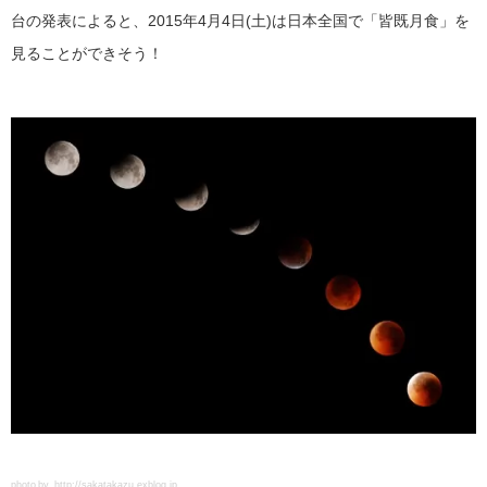
台の発表によると、2015年4月4日(土)は日本全国で「皆既月食」を
見ることができそう！
photo by .http://sakatakazu.exblog.jp