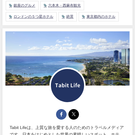
銀座のグルメ
六本木・西麻布観光
ロンドンの５つ星ホテル
絶景
東京都内のホテル
Tabit Lifeは、上質な旅を愛する人のためのトラベルメディア
です。日本をはじめとした世界の素晴しいスポット、ホテ