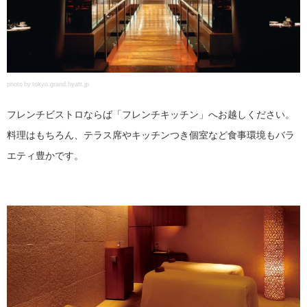
photo by tokyo.grand.hyatt.jp
フレンチビストロならば「フレンチキッチン」へお越しください。
料理はもちろん、テラス席やキッチンつき個室など食事環境もバラ
エティ豊かです。