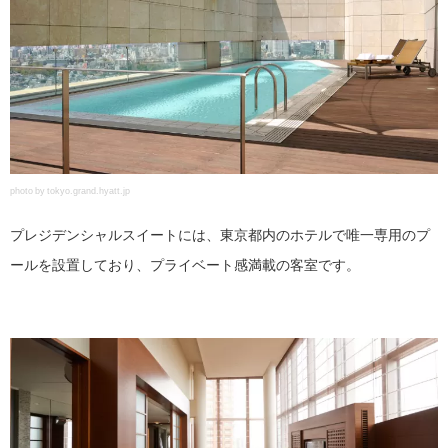
photo by tokyo.grand.hyatt.jp
プレジデンシャルスイートには、東京都内のホテルで唯一専用のプ
ールを設置しており、プライベート感満載の客室です。