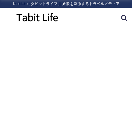
Tabit Life [ タビットライフ ] | 旅欲を刺激するトラベルメディア