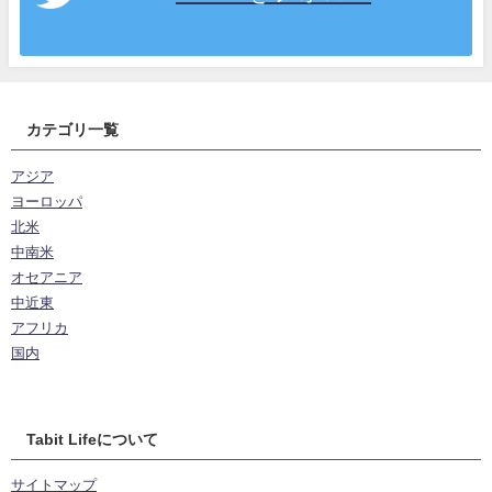
カテゴリ一覧
アジア
ヨーロッパ
北米
中南米
オセアニア
中近東
アフリカ
国内
Tabit Lifeについて
サイトマップ