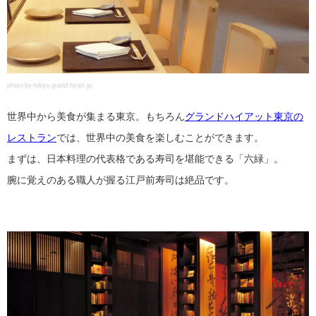
photo by tokyo.grand.hyatt.jp
世界中から美食が集まる東京。もちろん
グランドハイアット東京の
レストラン
では、世界中の美食を楽しむことができます。
まずは、日本料理の代表格である寿司を堪能できる「六緑」。
腕に覚えのある職人が握る江戸前寿司は絶品です。