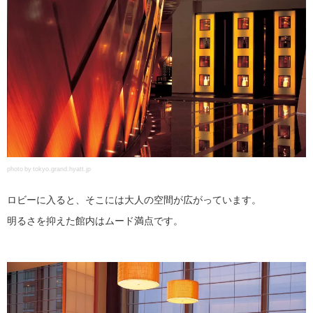
photo by tokyo.grand.hyatt.jp
ロビーに入ると、そこには大人の空間が広がっています。
明るさを抑えた館内はムード満点です。