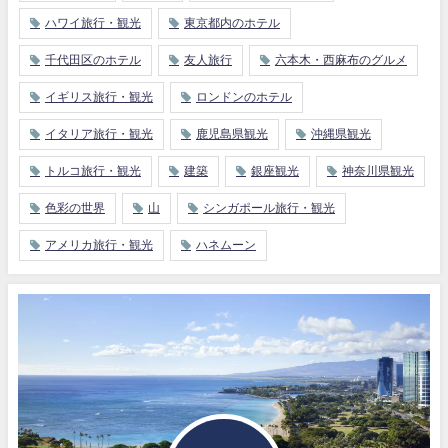
ハワイ旅行・観光
東京都内のホテル
千代田区のホテル
友人旅行
六本木・西麻布のグルメ
イギリス旅行・観光
ロンドンのホテル
イタリア旅行・観光
鹿児島県観光
沖縄県観光
トルコ旅行・観光
建築
銀座観光
神奈川県観光
色彩の世界
山
シンガポール旅行・観光
アメリカ旅行・観光
ハネムーン