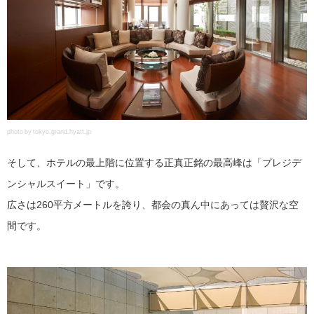
photo by tokyo.grand.hyatt.jp
そして、ホテルの最上階に位置する正真正銘の最高峰は「プレジデ
ンシャルスイート」です。
広さは260平方メートルを誇り、都会の真ん中にあっては贅沢な空
間です。