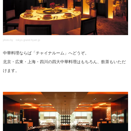
photo by tokyo.grand.hyatt.jp
中華料理ならば「チャイナルーム」へどうぞ。
北京・広東・上海・四川の四大中華料理はもちろん、飲茶もいただ
けます。