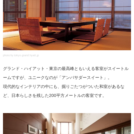
photo by tokyo.grand.hyatt.jp
グランド・ハイアット・東京の最高峰ともいえる客室がスイートル
ームですが、ユニークなのが「アンバサダースイート」。
現代的なインテリアの中にも、掘りごたつがついた和室があるな
ど、日本らしさを残した200平方メートルの客室です。