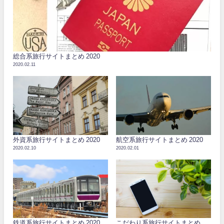
総合系旅行サイトまとめ 2020
2020.02.11
外資系旅行サイトまとめ 2020
航空系旅行サイトまとめ 2020
2020.02.10
2020.02.01
鉄道系旅行サイトまとめ 2020
こだわり系旅行サイトまとめ