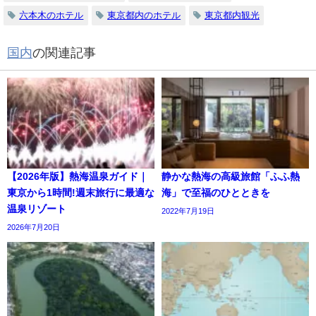
六本木のホテル
東京都内のホテル
東京都内観光
国内
の関連記事
【2026年版】熱海温泉ガイド｜
静かな熱海の高級旅館「ふふ熱
東京から1時間!週末旅行に最適な
海」で至福のひとときを
温泉リゾート
2022年7月19日
2026年7月20日