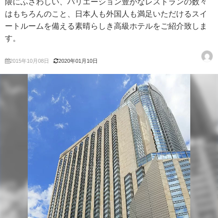
隈にふさわしい、バリエーション豊かなレストランの数々
はもちろんのこと、日本人も外国人も満足いただけるスイ
ートルームを備える素晴らしき高級ホテルをご紹介致しま
す。
2015年10月08日
2020年01月10日