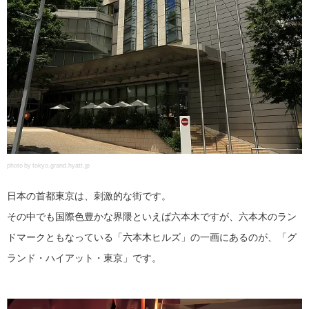
photo by tokyo.grand.hyatt.jp
日本の首都東京は、刺激的な街です。
その中でも国際色豊かな界隈といえば六本木ですが、六本木のラン
ドマークともなっている「六本木ヒルズ」の一画にあるのが、「グ
ランド・ハイアット・東京」です。