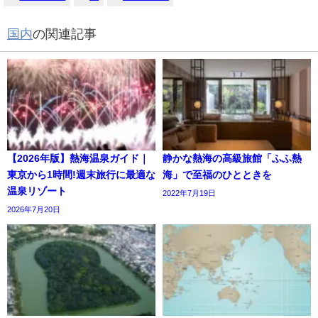
国内
の関連記事
【2026年版】熱海温泉ガイド｜
静かな熱海の高級旅館「ふふ熱
東京から1時間!週末旅行に最適な
海」で至福のひとときを
温泉リゾート
2022年7月19日
2026年7月20日