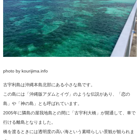
photo by kourijima.info
古宇利島は沖縄本島北部にある小さな島です。
この島には「沖縄版アダムとイヴ」のような伝説があり、「恋の
島」や「神の島」とも呼ばれています。
2005年に隣島の屋我地島との間に「古宇利大橋」が開通して、車で
行ける離島となりました。
橋を渡るときには透明度の高い海という素晴らしい景観が観られま