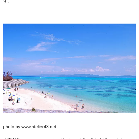
す。
photo by www.atelier43.net