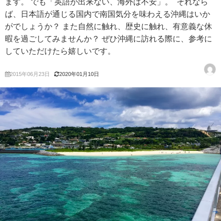
ます。 でも「英語が出来ない、海外は不安」。 それなら
ば、日本語が通じる国内で南国気分を味わえる沖縄はいか
がでしょうか？ また自然に触れ、歴史に触れ、有意義な休
暇を過ごしてみませんか？ ぜひ沖縄に訪れる際に、参考に
していただけたら嬉しいです。
2015年06月23日
2020年01月10日