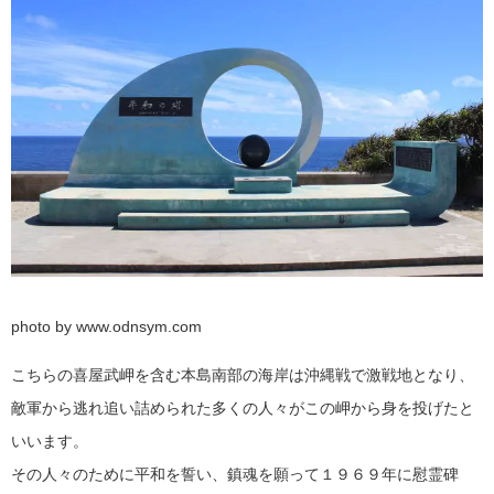
photo by www.odnsym.com
こちらの喜屋武岬を含む本島南部の海岸は沖縄戦で激戦地となり、
敵軍から逃れ追い詰められた多くの人々がこの岬から身を投げたと
いいます。
その人々のために平和を誓い、鎮魂を願って１９６９年に慰霊碑