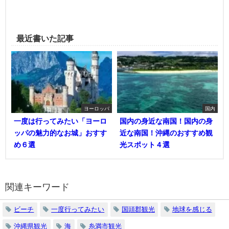
最近書いた記事
ヨーロッパ
国内
一度は行ってみたい「ヨーロ
国内の身近な南国！国内の身
ッパの魅力的なお城」おすす
近な南国！沖縄のおすすめ観
め６選
光スポット４選
関連キーワード
ビーチ
一度行ってみたい
国頭郡観光
地球を感じる
沖縄県観光
海
糸満市観光