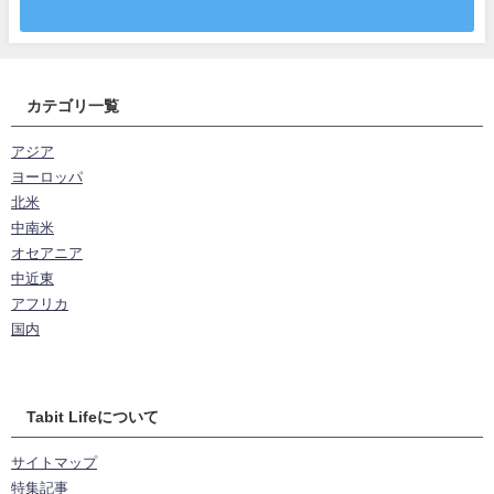
カテゴリ一覧
アジア
ヨーロッパ
北米
中南米
オセアニア
中近東
アフリカ
国内
Tabit Lifeについて
サイトマップ
特集記事