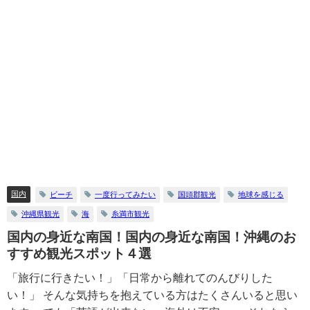
国内
ビーチ
一度行ってみたい
国頭郡観光
地球を感じる
沖縄県観光
海
糸満市観光
国内の身近な南国！国内の身近な南国！沖縄のお
すすめ観光スポット４選
「旅行に行きたい！」「日常から離れてのんびりした
い！」 そんな気持ちを抱えている方はたくさんいると思い