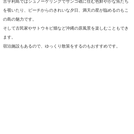
古宇利島ではシュノーケリングでサンゴ礁に住む色鮮やかな魚たち
を覗いたり、ビーチからのきれいな夕日、満天の星が臨めるのもこ
の島の魅力です。
そして古民家やサトウキビ畑など沖縄の原風景を楽しむこともでき
ます。
宿泊施設もあるので、ゆっくり散策をするのもおすすめです。