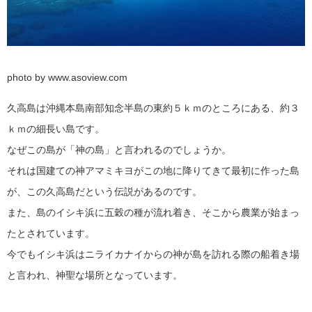
photo by www.asoview.com
久高島は沖縄本島南部知念半島の東約５ｋｍのところにある、約３
ｋｍの細長い島です。
なぜこの島が「神の島」と言われるのでしょうか。
それは国建ての神アマミキヨがこの地に降りてきて最初に作った島
が、この久高島だという伝説があるのです。
また、島のイシキ浜に五穀の種が流れ着き、そこから農業が始まっ
たとされています。
今でもイシキ浜はニライカナイからの神が島を訪れる際の船着き場
と言われ、神聖な場所となっています。