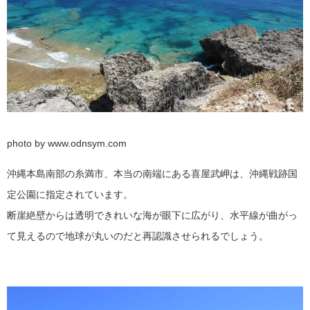
photo by www.odnsym.com
沖縄本島南部の糸満市、本当の南端にある喜屋武岬は、沖縄戦跡国
定公園に指定されています。
断崖絶壁からは透明できれいな海が眼下に広がり、水平線が曲がっ
て見えるので地球が丸いのだと再認識させられるでしょう。