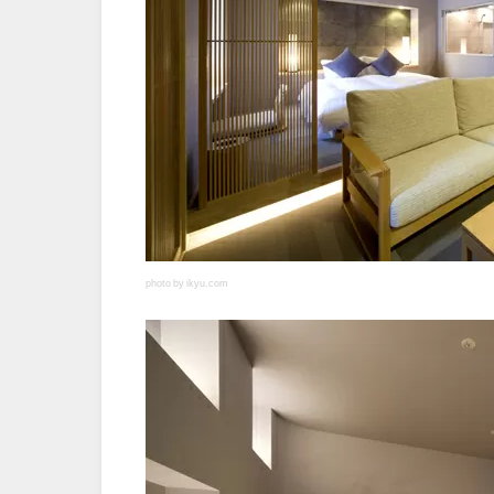
photo by ikyu.com