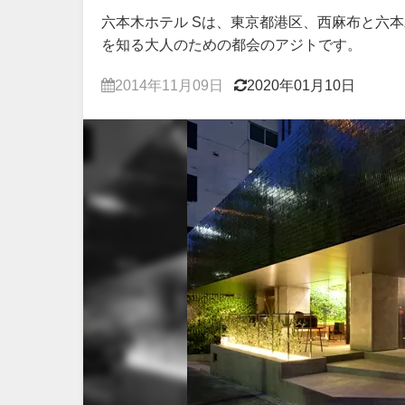
六本木ホテル Sは、東京都港区、西麻布と六
を知る大人のための都会のアジトです。
2014年11月09日
2020年01月10日