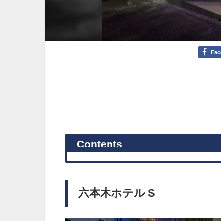
Fac
Contents
六本木ホテル S