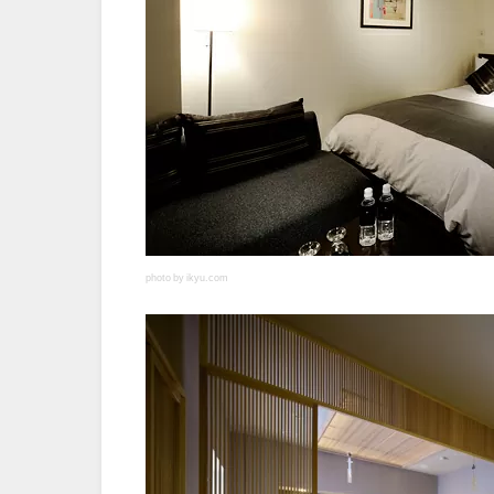
photo by ikyu.com