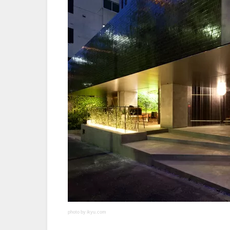
photo by ikyu.com