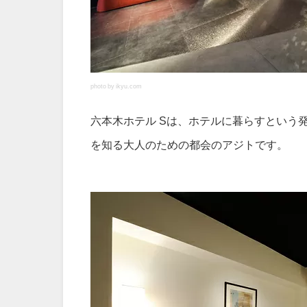
photo by ikyu.com
六本木ホテル Sは、ホテルに暮らすという
を知る大人のための都会のアジトです。