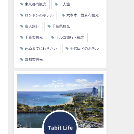
東京都内観光
一人旅
ロンドンのホテル
六本木・西麻布観光
友人旅行
千葉県観光
千葉市観光
トルコ旅行・観光
死ぬまでに行きたい
千代田区のホテル
京都市観光