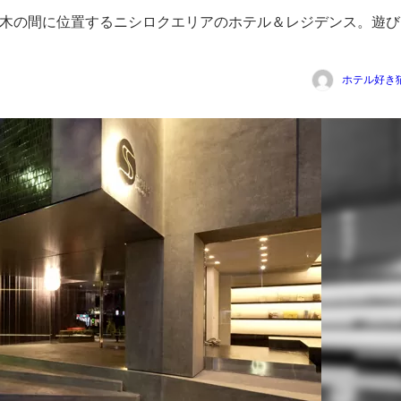
本木の間に位置するニシロクエリアのホテル＆レジデンス。遊び
ホテル好き