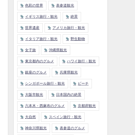
色彩の世界
表参道観光
イギリス旅行・観光
絶景
世界遺産
アメリカ旅行・観光
イタリア旅行・観光
野生動物
女子旅
沖縄県観光
東京都内のグルメ
ハワイ旅行・観光
銀座のグルメ
兵庫県観光
シンガポール旅行・観光
ビーチ
大阪市観光
日本国内の絶景
六本木・西麻布のグルメ
京都府観光
大自然
スペイン旅行・観光
神奈川県観光
表参道のグルメ