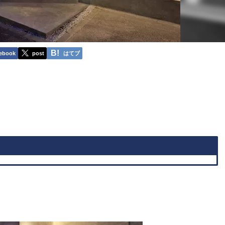
ebook
post
はてブ