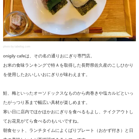
photo by tabelog.com
onigily cafeは、その名の通りおにぎり専門店。
お米の食味ランキングで特Ａを取得した長野県佐久産のこしひかり
を使用したおいしいおにぎりが味わえます。
鮭、梅といったオーソドックスなものから肉巻きや塩カルビといっ
たがっつり系まで幅広い具材が楽しめます。
寒い日に店内でほかほかおにぎりを食べるもよし、テイクアウトし
てお花見がてら食べるのもいいですね。
朝食セット、ランチタイムによくばりプレート（おかず付き）と日