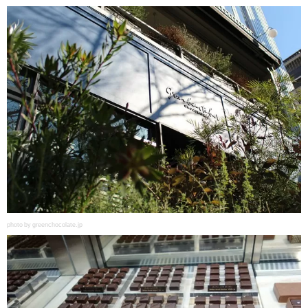
photo by greenchocolate.jp