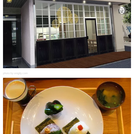
photo by onigily.com