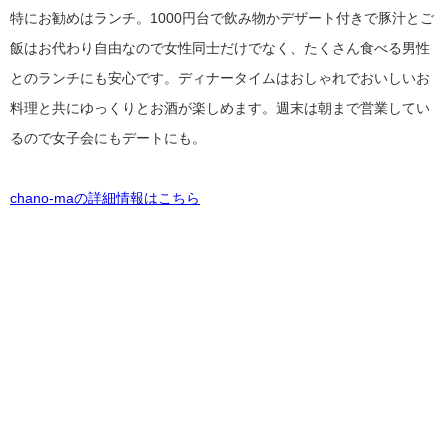
特にお勧めはランチ。1000円台で飲み物かデザート付きで豚汁とご
飯はお代わり自由なので女性同士だけでなく、たくさん食べる男性
とのランチにも安心です。ディナータイムはおしゃれでおいしいお
料理と共にゆっくりとお酒が楽しめます。週末は朝まで営業してい
るので女子会にもデートにも。
chano-maの詳細情報はこちら