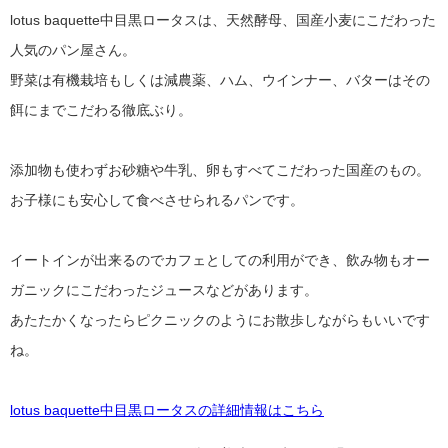
lotus baquette中目黒ロータスは、天然酵母、国産小麦にこだわった
人気のパン屋さん。
野菜は有機栽培もしくは減農薬、ハム、ウインナー、バターはその
餌にまでこだわる徹底ぶり。
添加物も使わずお砂糖や牛乳、卵もすべてこだわった国産のもの。
お子様にも安心して食べさせられるパンです。
イートインが出来るのでカフェとしての利用ができ、飲み物もオー
ガニックにこだわったジュースなどがあります。
あたたかくなったらピクニックのようにお散歩しながらもいいです
ね。
lotus baquette中目黒ロータスの詳細情報はこちら