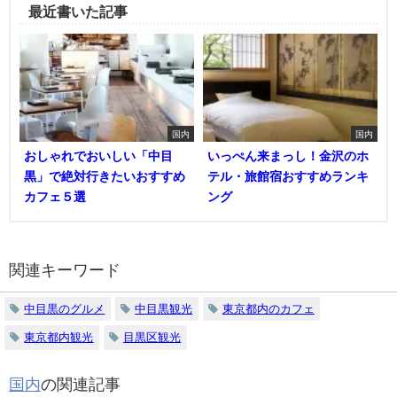
最近書いた記事
国内
国内
おしゃれでおいしい「中目
いっぺん来まっし！金沢のホ
黒」で絶対行きたいおすすめ
テル・旅館宿おすすめランキ
カフェ５選
ング
関連キーワード
中目黒のグルメ
中目黒観光
東京都内のカフェ
東京都内観光
目黒区観光
国内
の関連記事