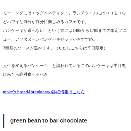
モーニングにはエッグベネディクト、ランチタイムにはロコモコな
どハワイな気分が存分に楽しめるカフェです。
パンケーキが選べない！という方には14時から17時までの限定メニ
ュー、アフタヌーンパンケーキセットがおすすめ。
3種類のソースが選べます。（ただしこちらは平日限定）
人生を変えるパンケーキ！と謳われているこのパンケーキは中目黒
に来たら絶対食べるべき！
moke's bread&breakfastの詳細情報はこちら
green bean to bar chocolate