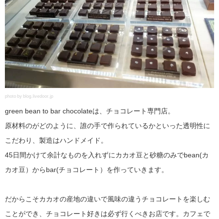
photo by blog.livedoor.jp
green bean to bar chocolateは、チョコレート専門店。
原材料のがどのように、誰の手で作られているかといった透明性に
こだわり、製造はハンドメイド。
45日間かけて余計なものを入れずにカカオ豆と砂糖のみでbean(カ
カオ豆）からbar(チョコレート）を作っていきます。
だからこそカカオの産地の違いで風味の違うチョコレートを楽しむ
ことができ、チョコレート好きは必ず行くべきお店です。カフェで