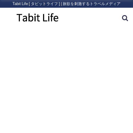
Tabit Life [ タビットライフ ] | 旅欲を刺激するトラベルメディア