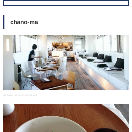
chano-ma
photo by commercial-art.net