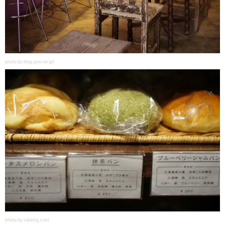
photo by blog.goo.ne.jp/
photo by tabelog.com