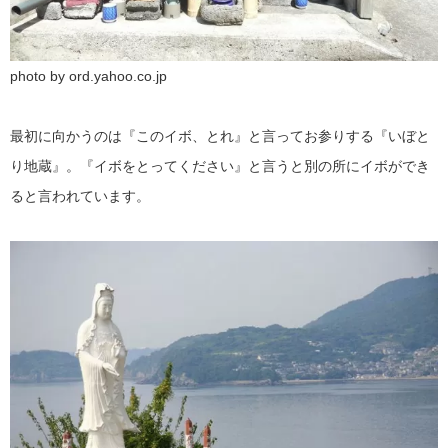
photo by ord.yahoo.co.jp
最初に向かうのは『このイボ、とれ』と言ってお参りする『いぼと
り地蔵』。『イボをとってください』と言うと別の所にイボができ
ると言われています。