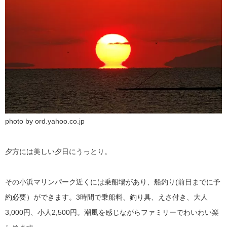
photo by ord.yahoo.co.jp
夕方には美しい夕日にうっとり。
その小浜マリンパーク近くには乗船場があり、船釣り(前日までに予
約必要）ができます。3時間で乗船料、釣り具、えさ付き、大人
3,000円、小人2,500円。潮風を感じながらファミリーでわいわい楽