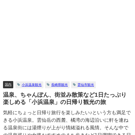
国内
小浜温泉観光
長崎県観光
雲仙市観光
温泉、ちゃんぽん、街並み散策など1日たっぷり
楽しめる「小浜温泉」の日帰り観光の旅
気軽にちょっと日帰り旅行を楽しみたい♪という方も満足で
きる小浜温泉。雲仙岳の西麓、橘湾の海辺沿いに軒を連ね
る温泉街には湯煙りが上がり情緒溢れる風情。そんな中で