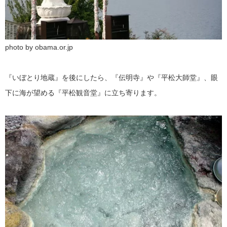
photo by obama.or.jp
『いぼとり地蔵』を後にしたら、『伝明寺』や『平松大師堂』、眼
下に海が望める『平松観音堂』に立ち寄ります。