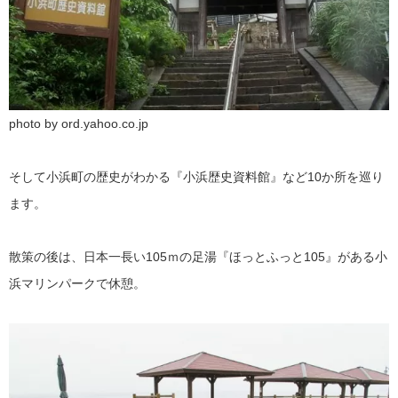
photo by ord.yahoo.co.jp
そして小浜町の歴史がわかる『小浜歴史資料館』など10か所を巡り
ます。
散策の後は、日本一長い105ｍの足湯『ほっとふっと105』がある小
浜マリンパークで休憩。