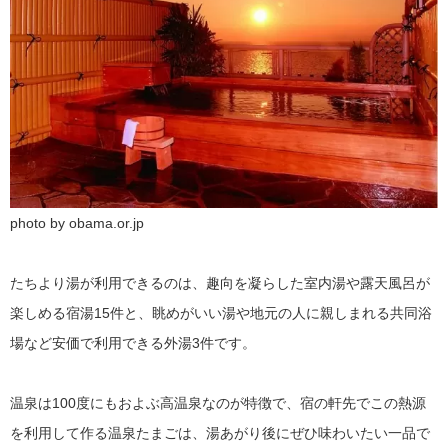
photo by obama.or.jp
たちより湯が利用できるのは、趣向を凝らした室内湯や露天風呂が
楽しめる宿湯15件と、眺めがいい湯や地元の人に親しまれる共同浴
場など安価で利用できる外湯3件です。
温泉は100度にもおよぶ高温泉なのが特徴で、宿の軒先でこの熱源
を利用して作る温泉たまごは、湯あがり後にぜひ味わいたい一品で