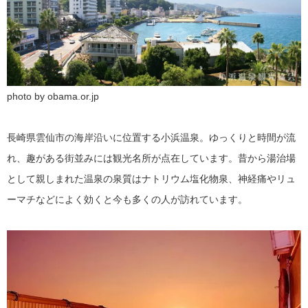
photo by obama.or.jp
長崎県雲仙市の海岸沿いに位置する小浜温泉。ゆっくりと時間が流
れ、趣がある街並みには観光名所が点在しています。昔から湯治場
として親しまれた温泉の泉質はナトリウム塩化物泉、神経痛やリュ
ーマチなどによく効くと今も多くの人が訪れています。