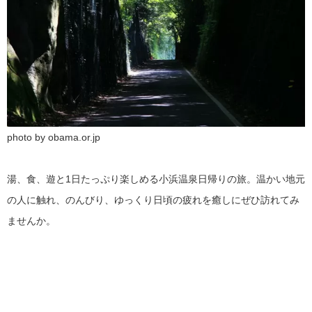
photo by obama.or.jp
湯、食、遊と1日たっぷり楽しめる小浜温泉日帰りの旅。温かい地元
の人に触れ、のんびり、ゆっくり日頃の疲れを癒しにぜひ訪れてみ
ませんか。