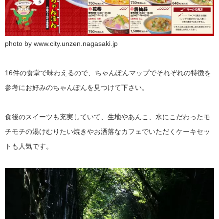
photo by www.city.unzen.nagasaki.jp
16件の食堂で味わえるので、ちゃんぽんマップでそれぞれの特徴を
参考にお好みのちゃんぽんを見つけて下さい。
食後のスイーツも充実していて、生地やあんこ、水にこだわったモ
チモチの湯けむりたい焼きやお洒落なカフェでいただくケーキセッ
トも人気です。