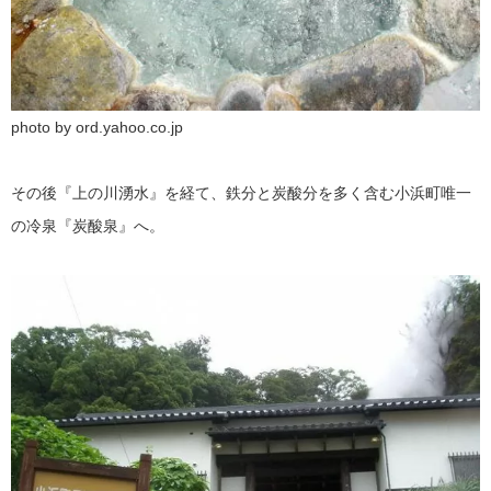
photo by ord.yahoo.co.jp
その後『上の川湧水』を経て、鉄分と炭酸分を多く含む小浜町唯一
の冷泉『炭酸泉』へ。