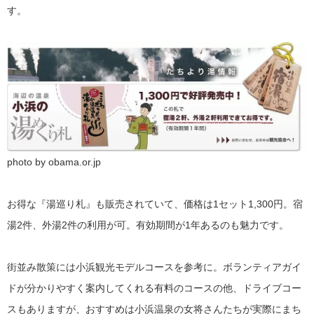
す。
photo by obama.or.jp
お得な『湯巡り札』も販売されていて、価格は1セット1,300円。宿
湯2件、外湯2件の利用が可。有効期間が1年あるのも魅力です。
街並み散策には小浜観光モデルコースを参考に。ボランティアガイ
ドが分かりやすく案内してくれる有料のコースの他、ドライブコー
スもありますが、おすすめは小浜温泉の女将さんたちが実際にまち