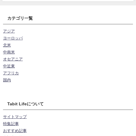
カテゴリ一覧
アジア
ヨーロッパ
北米
中南米
オセアニア
中近東
アフリカ
国内
Tabit Lifeについて
サイトマップ
特集記事
おすすめ記事