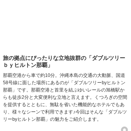
旅の拠点にぴったりな立地抜群の「ダブルツリー
ｂｙヒルトン那覇」
那覇空港から車で約10分。沖縄本島の交通の大動脈、国道
58号線に面した場所にあるのが「ダブルツリーbyヒルトン
那覇」です。那覇空港と首里を結ぶゆいレールの旭橋駅か
らも徒歩2分と大変便利な立地と言えます。くつろぎの空間
を提供するとともに、無駄を省いた機能的なホテルでもあ
り、様々なシーンで利用できます♪今回はそんな「ダブルツ
リーbyヒルトン那覇」の魅力をご紹介します。