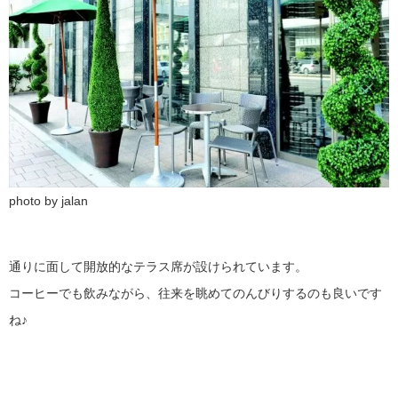
photo by jalan
通りに面して開放的なテラス席が設けられています。
コーヒーでも飲みながら、往来を眺めてのんびりするのも良いです
ね♪