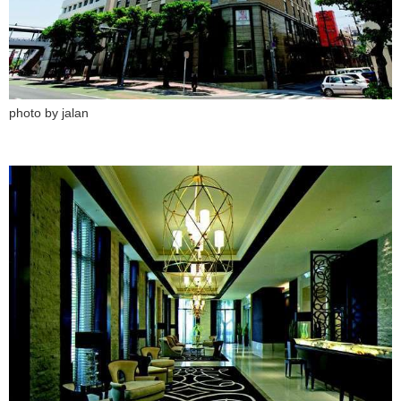
photo by jalan